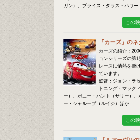
ガン）、ブライス・ダラス・ハワー
この
「カーズ」のネ
カーズ
の紹介：20
ョンシリーズの第
レースに情熱を掛
ています。
監督：ジョン・ラ
トニング・マック
ー）、ボニー・ハント（サリー）、
ー・シャルーブ（ルイジ）ほか
この