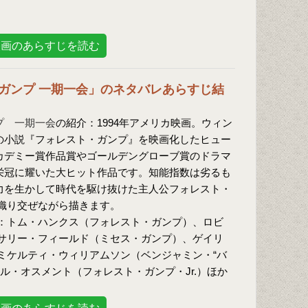
映画のあらすじを読む
ガンプ 一期一会」のネタバレあらすじ結
プ 一期一会
の紹介：1994年アメリカ映画。ウィン
の小説『フォレスト・ガンプ』を映画化したヒュー
カデミー賞作品賞やゴールデングローブ賞のドラマ
栄冠に耀いた大ヒット作品です。知能指数は劣るも
力を生かして時代を駆け抜けた主人公フォレスト・
織り交ぜながら描きます。
：トム・ハンクス（フォレスト・ガンプ）、ロビ
サリー・フィールド（ミセス・ガンプ）、ゲイリ
ミケルティ・ウィリアムソン（ベンジャミン・“バ
ル・オスメント（フォレスト・ガンプ・Jr.）ほか