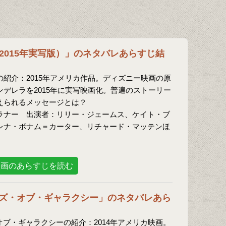
2015年実写版）」のネタバレあらすじ結
の紹介：2015年アメリカ作品。ディズニー映画の原
デレラを2015年に実写映画化。普遍のストーリー
えられるメッセージとは？
ラナー 出演者：リリー・ジェームス、ケイト・ブ
レナ・ボナム＝カーター、リチャード・マッテンほ
映画のあらすじを読む
ズ・オブ・ギャラクシー」のネタバレあら
ブ・ギャラクシーの紹介：2014年アメリカ映画。