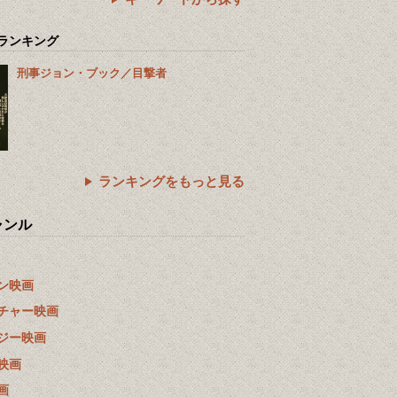
ランキング
刑事ジョン・ブック／目撃者
ランキングをもっと見る
ャンル
ン映画
チャー映画
ジー映画
映画
画