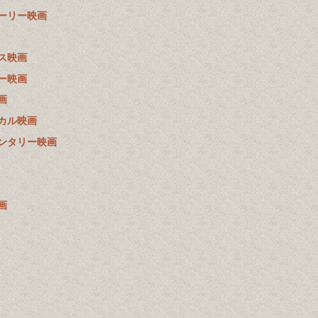
ーリー映画
ス映画
ー映画
画
カル映画
ンタリー映画
画