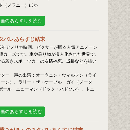
ド（メラニー）ほか
映画のあらすじを読む
タバレあらすじ結末
06年アメリカ映画。ピクサーが贈る人気アニメーシ
1弾カーズです。車や乗り物が擬人化された世界で、
ける若きスポーツカーの友情や恋、成長などを描い
セター 声の出演：オーウェン・ウィルソン（ライ
ィーン）、ラリー・ザ・ケーブル・ガイ（メータ
ポール・ニューマン（ドック・ハドソン）、トニ
映画のあらすじを読む