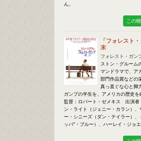
ん。
この
「フォレスト・
末
フォレスト・ガン
ストン・グルーム
マンドラマで、ア
部門作品賞などの
真っ直ぐな心と脚
ガンプの半生を、アメリカの歴史を
監督：ロバート・ゼメキス 出演者
ン・ライト（ジェニー・カラン）、
ー・シニーズ（ダン・テイラー）、
ッバ”・ブルー）、ハーレイ・ジョエ