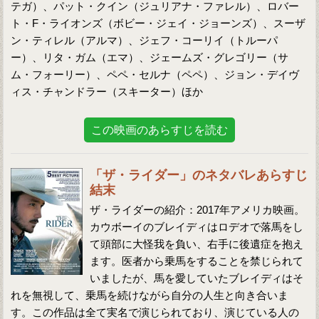
テガ）、パット・クイン（ジュリアナ・ファレル）、ロバー
ト・F・ライオンズ（ボビー・ジェイ・ジョーンズ）、スーザ
ン・ティレル（アルマ）、ジェフ・コーリイ（トルーパ
ー）、リタ・ガム（エマ）、ジェームズ・グレゴリー（サ
ム・フォーリー）、ペペ・セルナ（ペペ）、ジョン・デイヴ
ィス・チャンドラー（スキーター）ほか
この映画のあらすじを読む
「ザ・ライダー」のネタバレあらすじ
結末
ザ・ライダーの紹介：2017年アメリカ映画。
カウボーイのブレイディはロデオで落馬をし
て頭部に大怪我を負い、右手に後遺症を抱え
ます。医者から乗馬をすることを禁じられて
いましたが、馬を愛していたブレイディはそ
れを無視して、乗馬を続けながら自分の人生と向き合いま
す。この作品は全て実名で演じられており、演じている人の