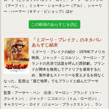
（マーフィ）、ミッキー・ショーネシー（アル）、シャーリ
ー・ハーマー（キティ・ビショップ）ほか
この映画のあらすじを読む
「ミズーリ・ブレイク」のネタバレ
あらすじ結末
ミズーリ・ブレイクの紹介：1976年アメリカ
映画。ジャック・ニコルソン、マーロン・ブ
ランドの共演で話題を呼んだ西部劇。ブラン
ドが脚本を無視してアドリブを連発するた
め、製作者もストーリーを変えざるを得なく
なった。監督は『逃亡地帯』でもブランドと組んだアーサ
ー・ペン。
監督：アーサー・ペン 出演：マーロン・ブランド（リー・
クレイトン）、ジャック・ニコルソン（トム・ローガン）、
キャスリーン・ロイド（ジェーン・ブラックストン）、ラン