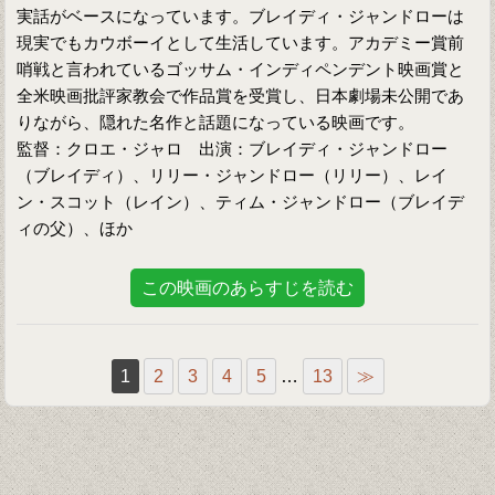
実話がベースになっています。ブレイディ・ジャンドローは
現実でもカウボーイとして生活しています。アカデミー賞前
哨戦と言われているゴッサム・インディペンデント映画賞と
全米映画批評家教会で作品賞を受賞し、日本劇場未公開であ
りながら、隠れた名作と話題になっている映画です。
監督：クロエ・ジャロ 出演：ブレイディ・ジャンドロー
（ブレイディ）、リリー・ジャンドロー（リリー）、レイ
ン・スコット（レイン）、ティム・ジャンドロー（ブレイデ
ィの父）、ほか
この映画のあらすじを読む
1
2
3
4
5
…
13
≫