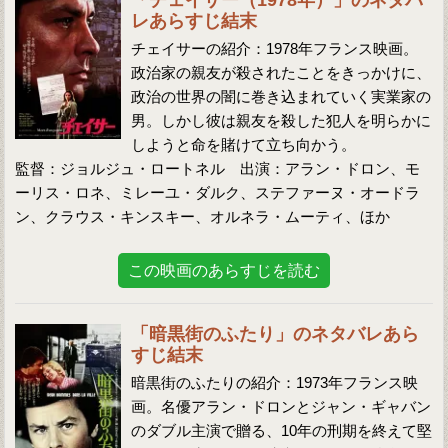
「チェイサー（1978年）」のネタバ
レあらすじ結末
チェイサーの紹介：1978年フランス映画。
政治家の親友が殺されたことをきっかけに、
政治の世界の闇に巻き込まれていく実業家の
男。しかし彼は親友を殺した犯人を明らかに
しようと命を賭けて立ち向かう。
監督：ジョルジュ・ロートネル 出演：アラン・ドロン、モ
ーリス・ロネ、ミレーユ・ダルク、ステファーヌ・オードラ
ン、クラウス・キンスキー、オルネラ・ムーティ、ほか
この映画のあらすじを読む
「暗黒街のふたり」のネタバレあら
すじ結末
暗黒街のふたりの紹介：1973年フランス映
画。名優アラン・ドロンとジャン・ギャバン
のダブル主演で贈る、10年の刑期を終えて堅