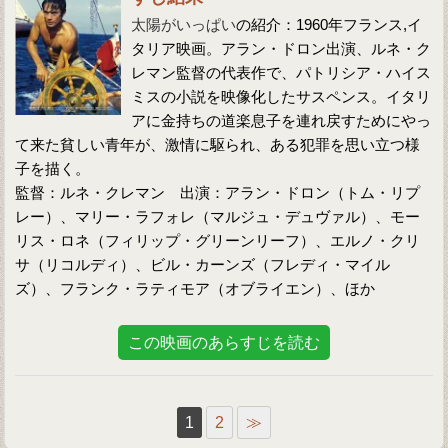
太陽がいっぱい
の紹介：1960年フランス,イ
タリア映画。アラン・ドロン出演、ルネ・ク
レマン監督の代表作で、パトリシア・ハイス
ミスの小説を映像化したサスペンス。イタリ
アに金持ちの道楽息子を連れ戻すためにやっ
て来た貧しい青年が、激情に駆られ、ある犯罪を思い立つ様
子を描く。
監督：ルネ・クレマン 出演：アラン・ドロン（トム・リプ
レー）、マリー・ラフォレ（マルジュ・デュヴァル）、モー
リス・ロネ（フィリップ・グリーンリーフ）、エルノ・クリ
サ（リコルディ）、ビル・カーンズ（フレディ・マイル
ズ）、フランク・ラティモア（オブライエン）、ほか
この映画のあらすじを読む
1
2
≫