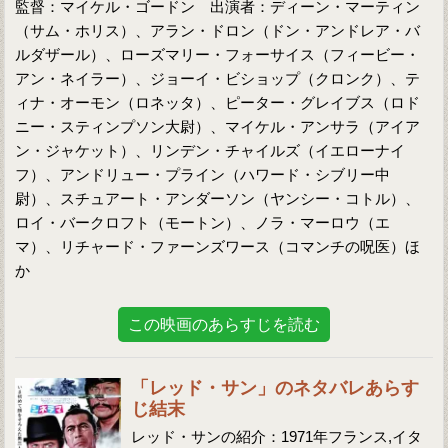
監督：マイケル・ゴードン 出演者：ディーン・マーティン
（サム・ホリス）、アラン・ドロン（ドン・アンドレア・バ
ルダザール）、ローズマリー・フォーサイス（フィービー・
アン・ネイラー）、ジョーイ・ビショップ（クロンク）、テ
ィナ・オーモン（ロネッタ）、ピーター・グレイブス（ロド
ニー・スティンプソン大尉）、マイケル・アンサラ（アイア
ン・ジャケット）、リンデン・チャイルズ（イエローナイ
フ）、アンドリュー・プライン（ハワード・シブリー中
尉）、スチュアート・アンダーソン（ヤンシー・コトル）、
ロイ・バークロフト（モートン）、ノラ・マーロウ（エ
マ）、リチャード・ファーンズワース（コマンチの呪医）ほ
か
この映画のあらすじを読む
「レッド・サン」のネタバレあらす
じ結末
レッド・サンの紹介：1971年フランス,イタ