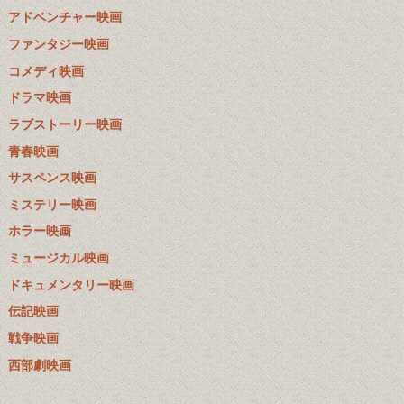
アドベンチャー映画
ファンタジー映画
コメディ映画
ドラマ映画
ラブストーリー映画
青春映画
サスペンス映画
ミステリー映画
ホラー映画
ミュージカル映画
ドキュメンタリー映画
伝記映画
戦争映画
西部劇映画