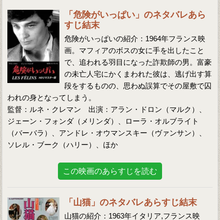
「危険がいっぱい」のネタバレあら
すじ結末
危険がいっぱいの紹介：1964年フランス映
画。マフィアのボスの女に手を出したこと
で、追われる羽目になった詐欺師の男。富豪
の未亡人宅にかくまわれた彼は、逃げ出す算
段をするものの、思わぬ誤算でその屋敷で囚
われの身となってしまう。
監督：ルネ・クレマン 出演：アラン・ドロン（マルク）、
ジェーン・フォンダ（メリンダ）、ローラ・オルブライト
（バーバラ）、アンドレ・オウマンスキー（ヴァンサン）、
ソレル・ブーク（ハリー）、ほか
この映画のあらすじを読む
「山猫」のネタバレあらすじ結末
山猫の紹介：1963年イタリア,フランス映