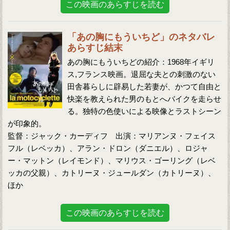
この映画のあらすじを読む
「あの胸にもういちど」のネタバレ
あらすじ結末
あの胸にもういちどの紹介：1968年イギリ
ス,フランス映画。退屈な夫との刺激のない
田舎暮らしに辟易した若妻が、かつて自由と
快楽を教えられた男のもとへバイクを走らせ
る。独特の色使いによる映像とラストシーン
が印象的。
監督：ジャック・カーディフ 出演：マリアンヌ・フェイス
フル（レベッカ）、アラン・ドロン（ダニエル）、ロジャ
ー・マットン（レイモンド）、マリウス・ゴーリング（レベ
ッカの父親）、カトリーヌ・ジュールダン（カトリーヌ）、
ほか
この映画のあらすじを読む