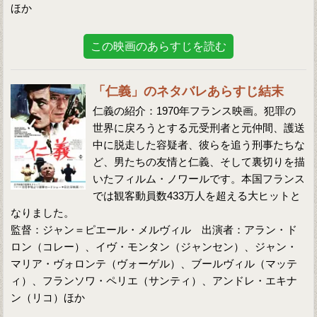
ほか
この映画のあらすじを読む
「仁義」のネタバレあらすじ結末
仁義の紹介：1970年フランス映画。犯罪の
世界に戻ろうとする元受刑者と元仲間、護送
中に脱走した容疑者、彼らを追う刑事たちな
ど、男たちの友情と仁義、そして裏切りを描
いたフィルム・ノワールです。本国フランス
では観客動員数433万人を超える大ヒットと
なりました。
監督：ジャン＝ピエール・メルヴィル 出演者：アラン・ド
ロン（コレー）、イヴ・モンタン（ジャンセン）、ジャン・
マリア・ヴォロンテ（ヴォーゲル）、ブールヴィル（マッテ
ィ）、フランソワ・ペリエ（サンティ）、アンドレ・エキナ
ン（リコ）ほか