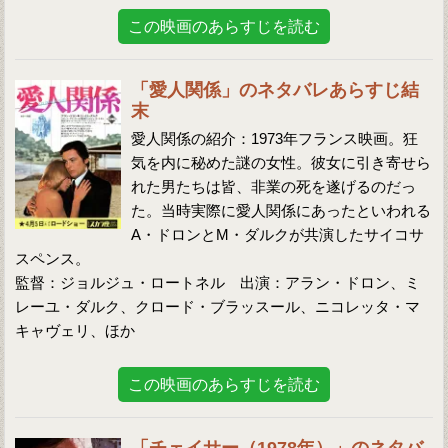
この映画のあらすじを読む
「愛人関係」のネタバレあらすじ結
末
愛人関係の紹介：1973年フランス映画。狂
気を内に秘めた謎の女性。彼女に引き寄せら
れた男たちは皆、非業の死を遂げるのだっ
た。当時実際に愛人関係にあったといわれる
A・ドロンとM・ダルクが共演したサイコサ
スペンス。
監督：ジョルジュ・ロートネル 出演：アラン・ドロン、ミ
レーユ・ダルク、クロード・ブラッスール、ニコレッタ・マ
キャヴェリ、ほか
この映画のあらすじを読む