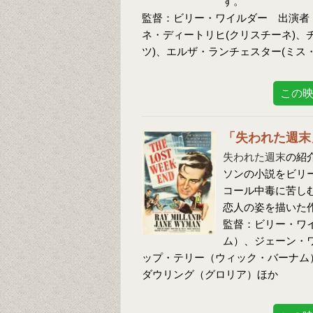
す。
監督：ビリー・ワイルダー 出演者
ネ・ディートリヒ(クリスチーネ)、
ツ)、エルザ・ランチェスター(ミス
この
「失われた週末
失われた週末
の紹
ソンの小説をビリ
コール中毒に苦し
恋人の姿を描いた
監督：ビリー・ワ
ム）、ジェーン・
ップ・テリー（ウィック・バーナム
ダウリング（グロリア）ほか