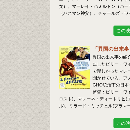
女）、マーレイ・ハミルトン（ハーラ
（ハスマン神父）、チャールズ・ワ
この
「異国の出来事
異国の出来事の紹介
にしたビリー・ワ
で親しかったマレ
聞かせている。ア
GHQ統治下の日
監督：ビリー・ワ
ロスト)、マレーネ・ディートリヒ(
ル)、ミラード・ミッチェル(プラマー
この