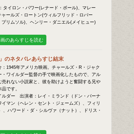
：タイロン・パワー(レナード・ボール)、マレー
チャールズ・ロートン(ウィルフリッド・ロバー
・プリムソル)、ヘンリー・ダニエル(メイヒュー)
映画のあらすじを読む
」のネタバレあらすじ結末
介：1945年アメリカ映画。チャールズ・R・ジャク
ー・ワイルダー監督の手で映画化したもので、アル
む売れない小説家と、彼を助けようと奮闘する兄や
作品です。
イルダー 出演者：レイ・ミランド（ドン・バーナ
ワイマン（ヘレン・セント・ジェームズ）、フィリ
）、ハワード・ダ・シルヴァ（ナット）、ドリス・