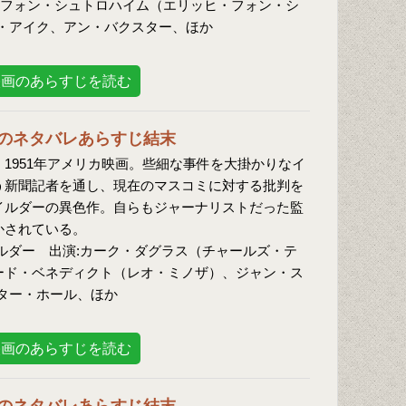
フォン・シュトロハイム（エリッヒ・フォン・シ
・アイク、アン・バクスター、ほか
映画のあらすじを読む
のネタバレあらすじ結末
：1951年アメリカ映画。些細な事件を大掛かりなイ
う新聞記者を通し、現在のマスコミに対する批判を
イルダーの異色作。自らもジャーナリストだった監
かされている。
ルダー 出演:カーク・ダグラス（チャールズ・テ
ード・ベネディクト（レオ・ミノザ）、ジャン・ス
ター・ホール、ほか
映画のあらすじを読む