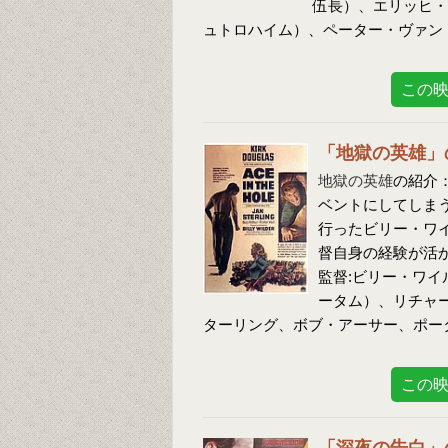
伍長）、エリッヒ・
ュトロハイム）、ペーター・ヴァン
この
「地獄の英雄」
地獄の英雄
の紹介
ベントにしてしま
行ったビリー・ワ
督自身の経験が活
監督:ビリー・ワイ
ータム）、リチャ
ターリング、ボブ・アーサー、ポー
この