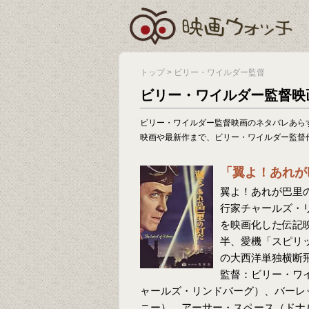
トップ
>
ビリー・ワイルダー監督
ビリー・ワイルダー監督映
ビリー・ワイルダー監督映画のネタバレあら
映画や最新作まで、ビリー・ワイルダー監督
「翼よ！あれが
翼よ！あれが巴里の
行家チャールズ・リンドバ
を映画化した伝記映画
半、愛機「スピリ
の大西洋単独横断
監督：ビリー・ワ
ャールズ・リンドバーグ）、バーレ
ニー）、アーサー・スペース（ドナ