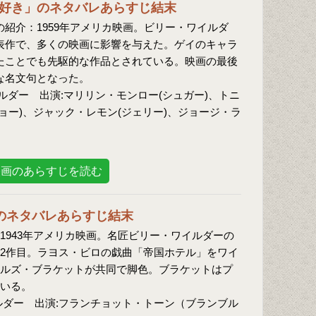
好き」のネタバレあらすじ結末
の紹介：1959年アメリカ映画。ビリー・ワイルダ
表作で、多くの映画に影響を与えた。ゲイのキャラ
たことでも先駆的な作品とされている。映画の最後
な名文句となった。
ルダー 出演:マリリン・モンロー(シュガー)、トニ
ョー)、ジャック・レモン(ジェリー)、ジョージ・ラ
映画のあらすじを読む
のネタバレあらすじ結末
1943年アメリカ映画。名匠ビリー・ワイルダーの
2作目。ラヨス・ビロの戯曲「帝国ホテル」をワイ
ルズ・ブラケットが共同で脚色。ブラケットはプ
いる。
ルダー 出演:フランチョット・トーン（ブランブル