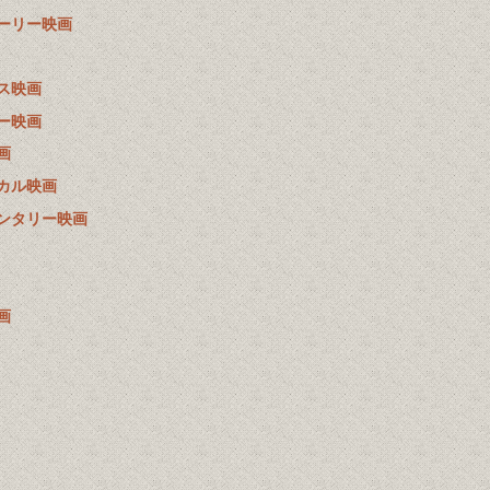
ーリー映画
ス映画
ー映画
画
カル映画
ンタリー映画
画