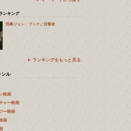
ランキング
刑事ジョン・ブック／目撃者
ランキングをもっと見る
ャンル
ン映画
チャー映画
ジー映画
映画
画