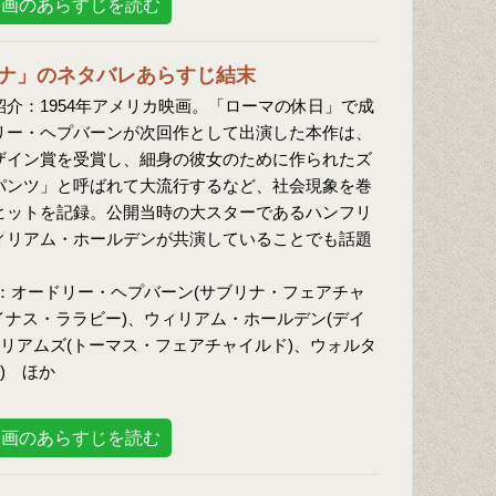
映画のあらすじを読む
ナ」のネタバレあらすじ結末
紹介：1954年アメリカ映画。「ローマの休日」で成
リー・ヘプバーンが次回作として出演した本作は、
ザイン賞を受賞し、細身の彼女のために作られたズ
パンツ」と呼ばれて大流行するなど、社会現象を巻
ヒットを記録。公開当時の大スターであるハンフリ
ィリアム・ホールデンが共演していることでも話題
：オードリー・ヘプバーン(サブリナ・フェアチャ
イナス・ララビー)、ウィリアム・ホールデン(デイ
リアムズ(トーマス・フェアチャイルド)、ウォルタ
) ほか
映画のあらすじを読む