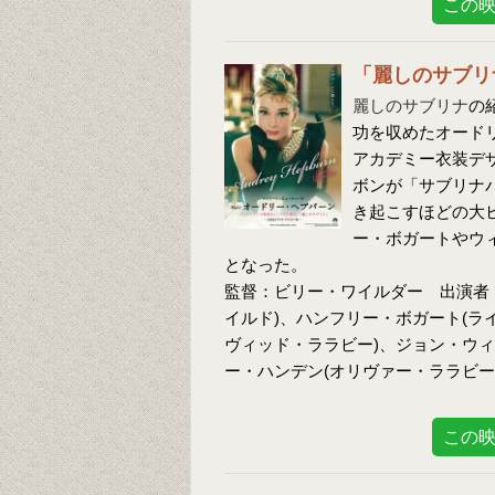
この
「麗しのサブリ
麗しのサブリナ
の
功を収めたオード
アカデミー衣装デ
ボンが「サブリナ
き起こすほどの大
ー・ボガートやウ
となった。
監督：ビリー・ワイルダー 出演者
イルド)、ハンフリー・ボガート(ラ
ヴィッド・ララビー)、ジョン・ウィ
ー・ハンデン(オリヴァー・ララビー
この