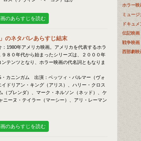
ホラー映
ミュージ
映画のあらすじを読む
ドキュメ
伝記映画
日」のネタバレあらすじ結末
戦争映画
介：1980年アメリカ映画。アメリカを代表するホラ
西部劇映
１９８０年代から始まったシリーズは、２０００年
コンテンツとなり、ホラー映画の代名詞ともなりま
・S・カニンガム 出演：ベッツィ・パルマー（ヴォ
エイドリアン・キング（アリス）、ハリー・クロス
ム（ブレンダ）、マーク・ネルソン（ネッド）、ケ
ャニーヌ・テイラー（マーシー）、アリ・レーマン
映画のあらすじを読む