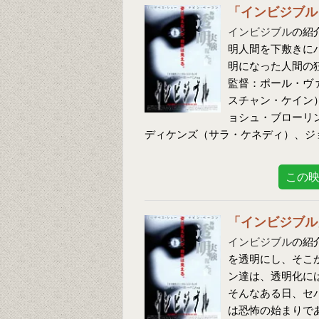
「インビジブル
インビジブル
の紹
明人間を下敷きに
明になった人間の
監督：ポール・ヴ
スチャン・ケイン
ョシュ・ブローリ
ディケンズ（サラ・ケネディ）、ジ
この
「インビジブル
インビジブル
の紹
を透明にし、そこ
ン達は、透明化に
そんなある日、セ
は恐怖の始まりで