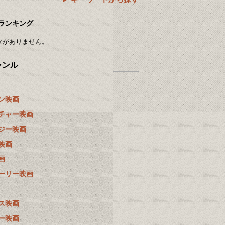
ランキング
タがありません。
ャンル
ン映画
チャー映画
ジー映画
映画
画
ーリー映画
ス映画
ー映画