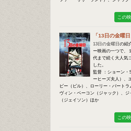
この
「13日の金曜
13日の金曜日
の紹
ー映画の一つで、
代まで続く大人気
した。
監督 ：ショーン
ーヒーズ夫人）、
ビー（ビル）、ローリー・バートラ
ヴィン・ベーコン（ジャック）、ジ
（ジェイソン）ほか
この