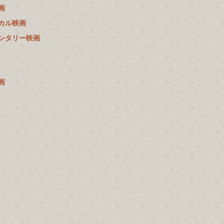
画
カル映画
ンタリー映画
画