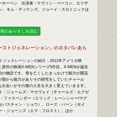
ーホーベン 出演者：ケヴィン・ベーコン、エリザ
ン、キム・ディケンズ、ジョーイ・スロトニックほ
映画のあらすじを読む
ファーストジェネレーション」のネタバレあら
ストジェネレーション
の紹介：2011年アメリカ映
原作の映画X-MENシリーズ5作目。X-MENが誕生
初の物語です。母を亡くしたきっかけで能力が開花
少期から能力がありその研究をしていたチャール
な出会いがその後の人生を大きく変えていきます。
ト：ジェームズ・マカヴォイ（チャールズ・エグゼ
ル・ファスベンダー（エリック・レーンシャー/マグ
セバスチャン・ショウ）、ローズ・バーン（モイ
ー・ジョーンズ（エマ・フロスト）、ほか