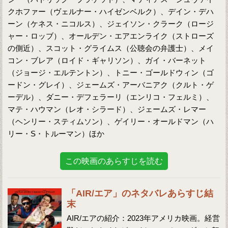
クホファー（ヴェルナー・ハイゼンベルク）、デイン・デハ
ーン（ケネス・ニコルス）、ジェイソン・クラーク（ロージ
ャー・ロッブ）、オールデン・エアエンライク（ストローズ
の側近）、スコット・グライムス（公聴会の弁護士）、メイ
コン・ブレア（ロイド・ギャリソン）、ガイ・バーネット
（ジョージ・エルテントン）、トニー・ゴールドウィン（ゴ
ードン・グレイ）、ジェームズ・アーバニアク（クルト・ゲ
ーデル）、ダニー・デフェラーリ（エンリコ・フェルミ）、
マテ・ハウマン（レオ・シラード）、ジェームズ・レマー
（ヘンリー・スティムソン）、ゲイリー・オールドマン（ハ
リー・S・トルーマン）ほか
この映画のあらすじを読む
「AIR/エア」のネタバレあらすじ結
末
AIR/エアの紹介：2023年アメリカ映画。経営