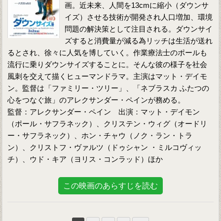
画。近未来、人間を13cmに縮小（ダウンサ
イズ）させる技術が開発され人口増加、環境
問題の解決策として注目される。ダウンサイ
ズすると消費量が減る為リッチは生活が送れ
るとされ、徐々に人気を博していく。作業療法士のポールも
流行に乗りダウンサイズすることに。そんな彼の様子を社会
風刺を交えて描くヒューマンドラマ。主演はマット・デイモ
ン。監督は「ファミリー・ツリー」、「ネブラスカ ふたつの
心をつなぐ旅」のアレクサンダー・ペインが務める。
監督：アレクサンダー・ペイン 出演：マット・デイモン
（ポール・サフラネック）、クリステン・ウィグ（オードリ
ー・サフラネック）、ホン・チャウ（ノク・ラン・トラ
ン）、クリストフ・ヴァルツ（ドゥシャン ・ミルコヴィッ
チ）、ウド・キア（ヨリス・コンラッド）ほか
この映画のあらすじを読む