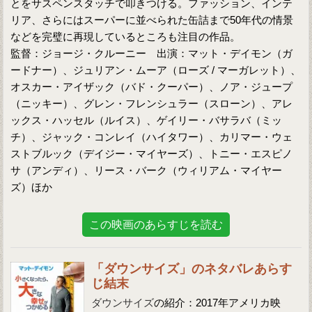
とをサスペンスタッチで叩きつける。ファッション、インテ
リア、さらにはスーパーに並べられた缶詰まで50年代の情景
などを完璧に再現しているところも注目の作品。
監督：ジョージ・クルーニー 出演：マット・デイモン（ガ
ードナー）、ジュリアン・ムーア（ローズ / マーガレット）、
オスカー・アイザック（バド・クーパー）、ノア・ジュープ
（ニッキー）、グレン・フレンシュラー（スローン）、アレ
ックス・ハッセル（ルイス）、ゲイリー・バサラバ（ミッ
チ）、ジャック・コンレイ（ハイタワー）、カリマー・ウェ
ストブルック（デイジー・マイヤーズ）、トニー・エスピノ
サ（アンディ）、リース・バーク（ウィリアム・マイヤー
ズ）ほか
この映画のあらすじを読む
「ダウンサイズ」のネタバレあらす
じ結末
ダウンサイズ
の紹介：2017年アメリカ映