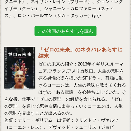
クニモト）、ネイサン・レイン（プリード）、ジョン・レグ
イザモ（グーン）、ジャニーン・ガロファロー（スティ
ス）、ロン・パールマン（サム・タッカー）ほか
この映画のあらすじを読む
「ゼロの未来」のネタバレあらすじ
結末
ゼロの未来の紹介：2013年イギリス,ルーマ
ニア,フランス,アメリカ映画。人生の意味を
探る男性の姿を描いたSFドラマ。孤独に生
きるコーエンは、人生の意味を教えてくれる
はずの「ある電話」を心待ちにしていた。そ
んな折、仕事で「ゼロの定理」の解析を命じられる。「ゼロ
の定理」を通じて恋や友情に出会っていくコーエンは、人生
の意味を見出すことが出来るのか。
監督：テリー・ギリアム 出演者：クリストフ・ヴァルツ
（コーエン・レス）、デヴィッド・シューリス（ジョビ