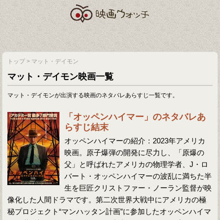
トップ
>
マット・デイモン
マット・デイモン映画一覧
マット・デイモンが出演する映画のネタバレあらすじ一覧です。
「オッペンハイマー」のネタバレあ
らすじ結末
オッペンハイマーの紹介：2023年アメリカ
映画。原子爆弾の開発に尽力し、「原爆の
父」と呼ばれたアメリカの物理学者、J・ロ
バート・オッペンハイマーの波乱に満ちた半
生を巨匠クリストファー・ノーラン監督が映
像化した人間ドラマです。第二次世界大戦中にアメリカの極
秘プロジェクト“マンハッタン計画”に参加したオッペンハイマ