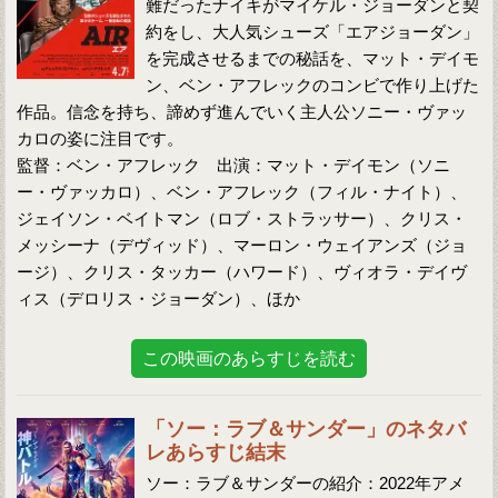
難だったナイキがマイケル・ジョーダンと契
約をし、大人気シューズ「エアジョーダン」
を完成させるまでの秘話を、マット・デイモ
ン、ベン・アフレックのコンビで作り上げた
作品。信念を持ち、諦めず進んでいく主人公ソニー・ヴァッ
カロの姿に注目です。
監督：ベン・アフレック 出演：マット・デイモン（ソニ
ー・ヴァッカロ）、ベン・アフレック（フィル・ナイト）、
ジェイソン・ベイトマン（ロブ・ストラッサー）、クリス・
メッシーナ（デヴィッド）、マーロン・ウェイアンズ（ジョ
ージ）、クリス・タッカー（ハワード）、ヴィオラ・デイヴ
ィス（デロリス・ジョーダン）、ほか
この映画のあらすじを読む
「ソー：ラブ＆サンダー」のネタバ
レあらすじ結末
ソー：ラブ＆サンダーの紹介：2022年アメ