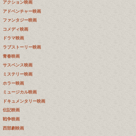
アクション映画
アドベンチャー映画
ファンタジー映画
コメディ映画
ドラマ映画
ラブストーリー映画
青春映画
サスペンス映画
ミステリー映画
ホラー映画
ミュージカル映画
ドキュメンタリー映画
伝記映画
戦争映画
西部劇映画