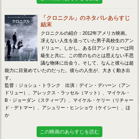
「クロニクル」のネタバレあらすじ
結末
クロニクルの紹介：2012年アメリカ映画。
冴えない人生を送っていた男子高校生のアン
ドリュー。しかし、ある日アンドリューは同
級生と共に、この世のものとは思えない不思
議な物体に出会う。そして、なんと彼らは超
能力に目覚めていたのだった。彼らの人生が、大きく動き出
す。
監督：ジョシュ・トランク 出演：デイン・デハーン（アン
ドリュー）、アレックス・ラッセル（マット）、マイケル・
B・ジョーダン（スティーブ）、マイケル・ケリー（リチャー
ド・デトマー）、アシュリー・ヒンショウ（ケイシー）、ほ
か
この映画のあらすじを読む