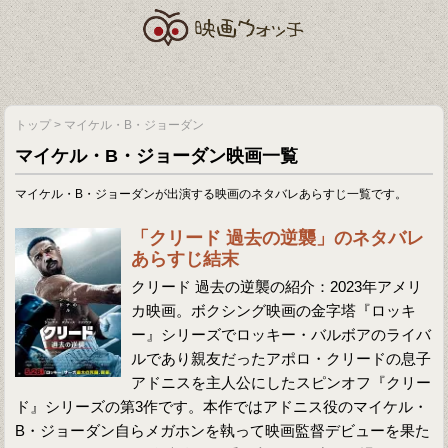
トップ
>
マイケル・B・ジョーダン
マイケル・B・ジョーダン映画一覧
マイケル・B・ジョーダンが出演する映画のネタバレあらすじ一覧です。
「クリード 過去の逆襲」のネタバレ
あらすじ結末
クリード 過去の逆襲の紹介：2023年アメリ
カ映画。ボクシング映画の金字塔『ロッキ
ー』シリーズでロッキー・バルボアのライバ
ルであり親友だったアポロ・クリードの息子
アドニスを主人公にしたスピンオフ『クリー
ド』シリーズの第3作です。本作ではアドニス役のマイケル・
B・ジョーダン自らメガホンを執って映画監督デビューを果た