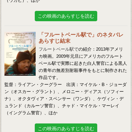
（ウカビ）、ほか
この映画のあらすじを読む
「フルートベール駅で」のネタバレ
あらすじ結末
フルートベール駅で
の紹介：2013年アメリ
カ映画。2009年元旦にアメリカのフルート
ベール駅で実際に起きた白人警官による黒人
の青年の無差別射殺事件をもとに制作された
作品です。
監督：ライアン・クーグラー 出演：マイケル・B・ジョーダ
ン（オスカー・グラント）、メロニー・ディアス（ソフィー
ナ）、オクタヴィア・スペンサー（ワンダ）、ケヴィン・デ
ュランド（カルーソ警官）、チャド・マイケル・マーレイ
（イングラム警官）、ほか
この映画のあらすじを読む