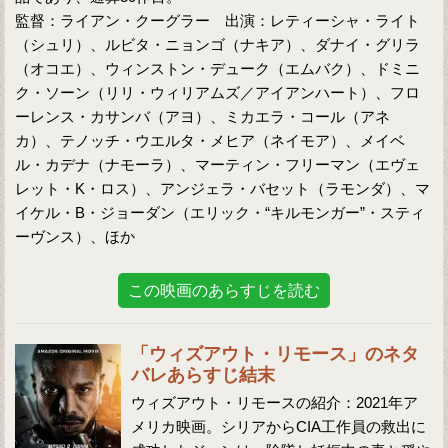
監督：ライアン・クーグラー 出演：レティーシャ・ライト
（シュリ）、ルビタ・ニョンゴ（ナキア）、ダナイ・グリラ
（オコエ）、ウィンストン・デューク（エムバク）、ドミニ
ク・ソーン（リリ・ウィリアムズ／アイアンハート）、フロ
ーレンス・カサンバ（アヨ）、ミカエラ・コール（アネ
カ）、テノッチ・ウエルタ・メヒア（ネイモア）、メイベ
ル・カデナ（ナモーラ）、マーティン・フリーマン（エヴェ
レット・K・ロス）、アンジェラ・バセット（ラモンダ）、マ
イケル・B・ジョーダン（エリック・“キルモンガー”・スティ
ーヴンス）、ほか
この映画のあらすじを読む
「ウィズアウト・リモース」のネタ
バレあらすじ結末
ウィズアウト・リモースの紹介：2021年ア
メリカ映画。シリアからCIA工作員の救出に