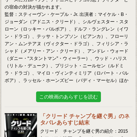
の宿命の対決が描かれます。
監督：スティーヴン・ケープル・Jr. 出演者：マイケル・B・
ジョーダン（アドニス・クリード）、シルヴェスター・スタ
ローン（ロッキー・バルボア）、ドルフ・ラングレン（イワ
ン・ドラゴ）、テッサ・トンプソン（ビアンカ）、フローリ
アン・ムンテアヌ（ヴィクター・ドラゴ）、フィリシア・ラ
シャド（メアリー・アン・クリード）、アンドレ・ウォード
（ダニー・“スタントマン”・ウィーラー）、ウッド・ハリス
（リトル・デューク）、ブリジット・ニールセン（ルドミ
ラ・ドラゴ）、マイロ・ヴィンティミリア（ロバート・バル
ボア）、ラッセル・ホーンズビー（バディ・マーセル）ほか
この映画のあらすじを読む
「クリード チャンプを継ぐ男」のネ
タバレあらすじ結末
クリード チャンプを継ぐ男の紹介：2015