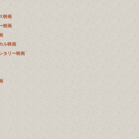
ス映画
ー映画
画
カル映画
ンタリー映画
画