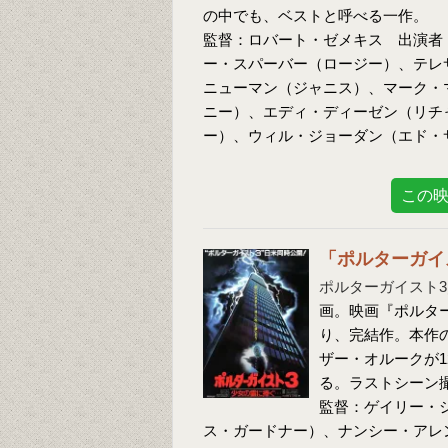
の中でも、ベストと呼べる一作。
監督：ロバート・ゼメキス 出演者
ー・スパーバー（ロージー）、テレ
ニューマン（ジャニス）、マーク・
ニー）、エディ・ディーゼン（リチ
ー）、ウィル・ジョーダン（エド・
この
「ポルターガイ
ポルターガイスト
画。映画『ポルタ
り、完結作。本作
ザー・オルークが
る。ラストシーン
監督：ゲイリー・
ス・ガードナー）、ナンシー・アレ