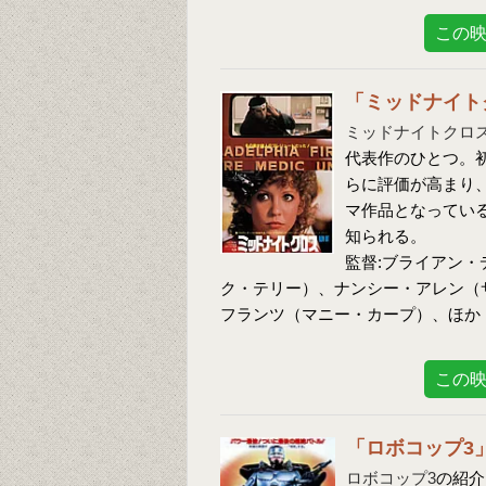
この
「ミッドナイト
ミッドナイトクロ
代表作のひとつ。
らに評価が高まり
マ作品となってい
知られる。
監督:ブライアン・
ク・テリー）、ナンシー・アレン（
フランツ（マニー・カープ）、ほか
この
「ロボコップ3
ロボコップ3
の紹介