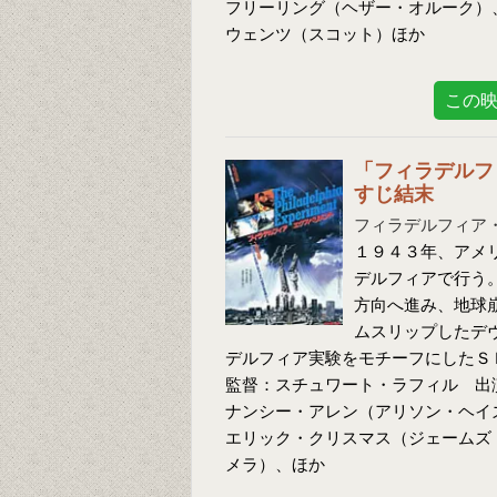
フリーリング（ヘザー・オルーク）
ウェンツ（スコット）ほか
この
「フィラデルフ
すじ結末
フィラデルフィア
１９４３年、アメ
デルフィアで行う
方向へ進み、地球
ムスリップしたデ
デルフィア実験をモチーフにしたＳ
監督：スチュワート・ラフィル 出
ナンシー・アレン（アリソン・ヘイ
エリック・クリスマス（ジェームズ
メラ）、ほか