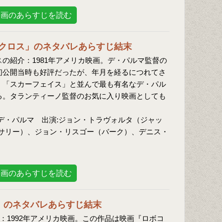
映画のあらすじを読む
クロス」のネタバレあらすじ結末
ス
の紹介：1981年アメリカ映画。デ・パルマ監督の
初公開当時も好評だったが、年月を経るにつれてさ
、「スカーフェイス」と並んで最も有名なデ・パル
る。タランティーノ監督のお気に入り映画としても
デ・パルマ 出演:ジョン・トラヴォルタ（ジャッ
サリー）、ジョン・リスゴー（バーク）、デニス・
映画のあらすじを読む
」のネタバレあらすじ結末
：1992年アメリカ映画。この作品は映画『ロボコ