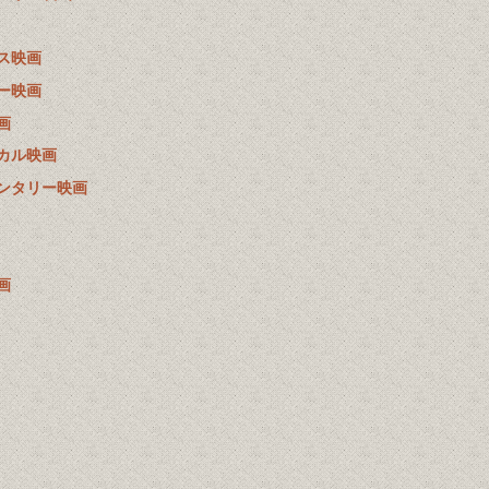
ス映画
ー映画
画
カル映画
ンタリー映画
画