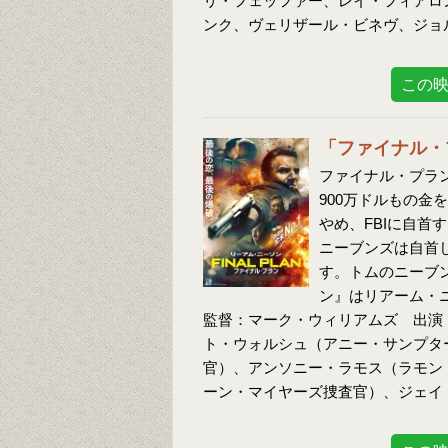
リ・フェッファー、レイ・フィアロ
ンク、ヴェリザール・ビネヴ、ジョ
この
「ファイナル・
ファイナル・プラン
900万ドルもの
やめ、FBIに自首
ニーブンズは自首
す。トムのニーブ
ン』はリアーム・
監督：マーク・ウィリアムズ 出演
ト・ウォルシュ（アニー・サンプタ
官）、アンソニー・ラモス（ラモン
ーン・マイヤーズ捜査官）、ジェイ