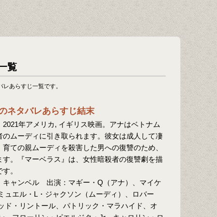
一覧
バレあらすじ一覧です。
のネタバレあらすじ結末
2021年アメリカ, イギリス映画。アナはベトナム
者のムーディに引き取られます。彼女は成人して凄
、育ての親ムーディを殺害した男への復讐のため、
ます。『マーベラス』は、女性暗殺者の復讐劇を描
です。
・キャンベル 出演：マギー・Q（アナ）、マイケ
ミュエル・L・ジャクソン（ムーディ）、ロバー
ッド・リントール、パトリック・マラハイド、オ