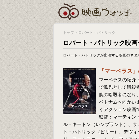
トップ
>
ロバート・パトリック
ロバート・パトリック映画
ロバート・パトリックが出演する映画のネタ
「マーベラス」
マーベラスの紹介：
で孤児として暗殺
腕の暗殺者になり
ベトナムへ向かい
くアクション映画
監督：マーティン
ル・キートン（レンブラント）、サ
ト・パトリック（ビリー）、デヴィ