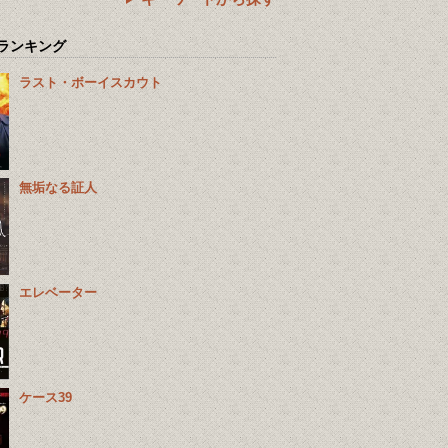
ランキング
ラスト・ボーイスカウト
無垢なる証人
エレベーター
ケース39