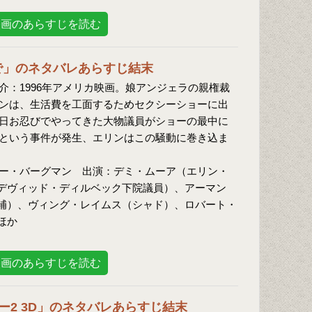
映画のあらすじを読む
で」のネタバレあらすじ結末
介：1996年アメリカ映画。娘アンジェラの親権裁
ンは、生活費を工面するためセクシーショーに出
日お忍びでやってきた大物議員がショーの最中に
という事件が発生、エリンはこの騒動に巻き込ま
ー・バーグマン 出演：デミ・ムーア（エリン・
デヴィッド・ディルベック下院議員）、アーマン
補）、ヴィング・レイムス（シャド）、ロバート・
ほか
映画のあらすじを読む
ー2 3D」のネタバレあらすじ結末