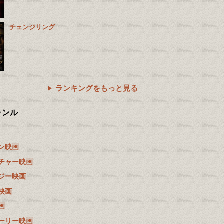
チェンジリング
ランキングをもっと見る
ャンル
ン映画
チャー映画
ジー映画
映画
画
ーリー映画