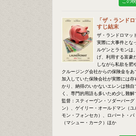
この
「ザ・ランドロ
すじ結末
ザ・ランドロマット
実際に大事件とな
ルゲンとラモンは
げ、利用する富豪
しながら私欲を肥
クルージング会社からの保険金をあ
加入していた保険会社が実際には存
かり、納得のいかないエレンは独自
く、専門的用語も多いため少し難解
監督：スティーヴン・ソダーバーグ
ン）、ゲイリー・オールドマン（ユ
モン・フォンセカ）、ロバート・パ
（マシュー・カーク）ほか