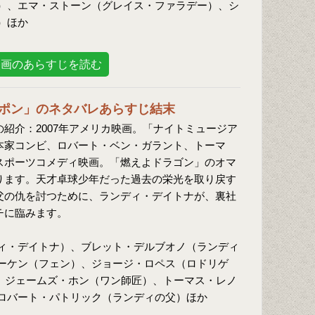
）、エマ・ストーン（グレイス・ファラデー）、シ
）ほか
映画のあらすじを読む
ポン」のネタバレあらすじ結末
の紹介：2007年アメリカ映画。「ナイトミュージア
本家コンビ、ロバート・ベン・ガラント、トーマ
スポーツコメディ映画。「燃えよドラゴン」のオマ
ります。天才卓球少年だった過去の栄光を取り戻す
父の仇を討つために、ランディ・デイトナが、裏社
チに臨みます。
ィ・デイトナ）、ブレット・デルブオノ（ランディ
ーケン（フェン）、ジョージ・ロペス（ロドリゲ
、ジェームズ・ホン（ワン師匠）、トーマス・レノ
ロバート・パトリック（ランディの父）ほか