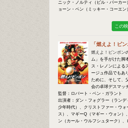
ニック・ノルティ（ビル・パーカー
ョーン・ペン（ミッキー・コーエン
この
「燃えよ！ピン
燃えよ！ピンポン
ム」を手がけた脚
ス・レノンによる
ージュ作品でもあ
ために、そして、
会の卓球デスマッ
監督：ロバート・ベン・ガラント
出演者：ダン・フォグラー（ランデ
少年時代）、クリストファー・ウォ
ス）、マギーQ（マギー・ウォン）
ン（カール・ウルフシュターク）、