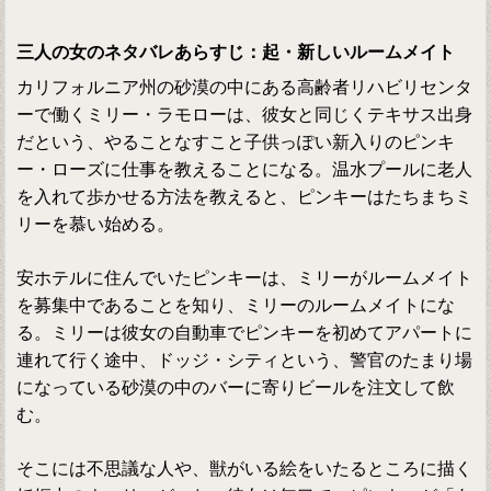
三人の女のネタバレあらすじ：起・新しいルームメイト
カリフォルニア州の砂漠の中にある高齢者リハビリセンタ
ーで働くミリー・ラモローは、彼女と同じくテキサス出身
だという、やることなすこと子供っぽい新入りのピンキ
ー・ローズに仕事を教えることになる。温水プールに老人
を入れて歩かせる方法を教えると、ピンキーはたちまちミ
リーを慕い始める。
安ホテルに住んでいたピンキーは、ミリーがルームメイト
を募集中であることを知り、ミリーのルームメイトにな
る。ミリーは彼女の自動車でピンキーを初めてアパートに
連れて行く途中、ドッジ・シティという、警官のたまり場
になっている砂漠の中のバーに寄りビールを注文して飲
む。
そこには不思議な人や、獣がいる絵をいたるところに描く