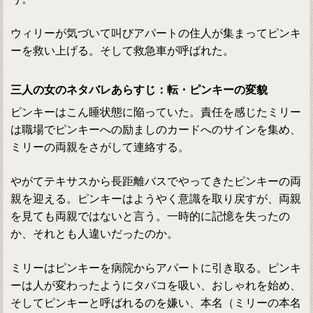
ウィリーが気づいて叫びアパートの住人が集まってピンキ
ーを救い上げる。そして救急車が呼ばれた。
三人の女のネタバレあらすじ：転・ピンキーの変貌
ピンキーはこん睡状態に陥っていた。責任を感じたミリー
は職場でピンキーへの励ましのカードへのサインを集め、
ミリーの両親をさがして連絡する。
やがてテキサスから長距離バスでやってきたピンキーの両
親を迎える。ピンキーはようやく意識を取り戻すが、両親
を見ても両親ではないと言う。一時的に記憶を失ったの
か、それとも人違いだったのか。
ミリーはピンキーを病院からアパートに引き取る。ピンキ
ーは人が変わったようにタバコを吸い、おしゃれを始め、
そしてピンキーと呼ばれるのを嫌い、本名（ミリーの本名