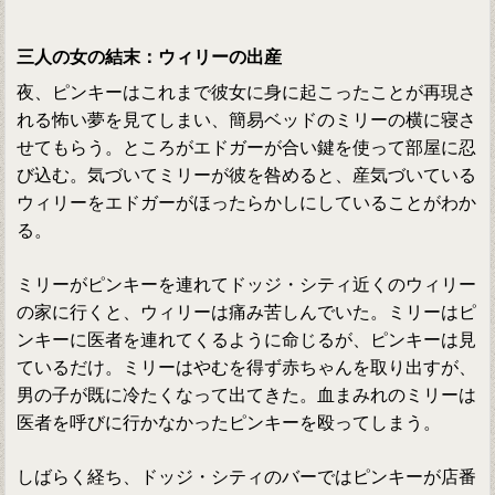
三人の女の結末：ウィリーの出産
夜、ピンキーはこれまで彼女に身に起こったことが再現さ
れる怖い夢を見てしまい、簡易ベッドのミリーの横に寝さ
せてもらう。ところがエドガーが合い鍵を使って部屋に忍
び込む。気づいてミリーが彼を咎めると、産気づいている
ウィリーをエドガーがほったらかしにしていることがわか
る。
ミリーがピンキーを連れてドッジ・シティ近くのウィリー
の家に行くと、ウィリーは痛み苦しんでいた。ミリーはピ
ンキーに医者を連れてくるように命じるが、ピンキーは見
ているだけ。ミリーはやむを得ず赤ちゃんを取り出すが、
男の子が既に冷たくなって出てきた。血まみれのミリーは
医者を呼びに行かなかったピンキーを殴ってしまう。
しばらく経ち、ドッジ・シティのバーではピンキーが店番