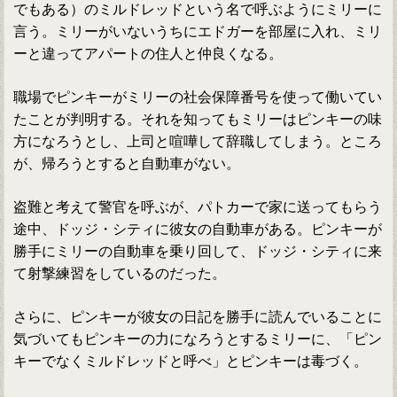
でもある）のミルドレッドという名で呼ぶようにミリーに
言う。ミリーがいないうちにエドガーを部屋に入れ、ミリ
ーと違ってアパートの住人と仲良くなる。
職場でピンキーがミリーの社会保障番号を使って働いてい
たことが判明する。それを知ってもミリーはピンキーの味
方になろうとし、上司と喧嘩して辞職してしまう。ところ
が、帰ろうとすると自動車がない。
盗難と考えて警官を呼ぶが、パトカーで家に送ってもらう
途中、ドッジ・シティに彼女の自動車がある。ピンキーが
勝手にミリーの自動車を乗り回して、ドッジ・シティに来
て射撃練習をしているのだった。
さらに、ピンキーが彼女の日記を勝手に読んでいることに
気づいてもピンキーの力になろうとするミリーに、「ピン
キーでなくミルドレッドと呼べ」とピンキーは毒づく。