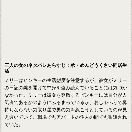
三人の女のネタバレあらすじ：承・めんどうくさい同居生
活
ミリーはピンキーの生活態度を注意するが、彼女がミリー
の日記の鍵を開けて中身を盗み読んでいることには気づか
なかった。ミリーは彼女を尊敬するピンキーには自分が人
気者であるかのようにふるまっているが、おしゃべりで鼻
持ちならない気取り屋で男の気を惹こうとしているのが見
え透いていて、職場でもアパートの住人の間でも敬遠され
ていた。