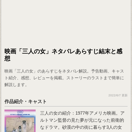
映画「三人の女」ネタバレあらすじ結末と感
想
映画「三人の女」のあらすじをネタバレ解説。予告動画、キャス
ト紹介、感想、レビューを掲載。ストーリーのラストまで簡単に
解説します。
2022/6/7 更新
作品紹介・キャスト
三人の女の紹介：1977年アメリカ映画。ア
ルトマン監督の見た夢が元になった前衛的
なドラマ。砂漠の中の街に暮らす3人の女