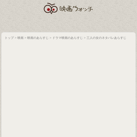
トップ
>
映画
>
映画のあらすじ
>
ドラマ映画のあらすじ
>
三人の女のネタバレあらすじ