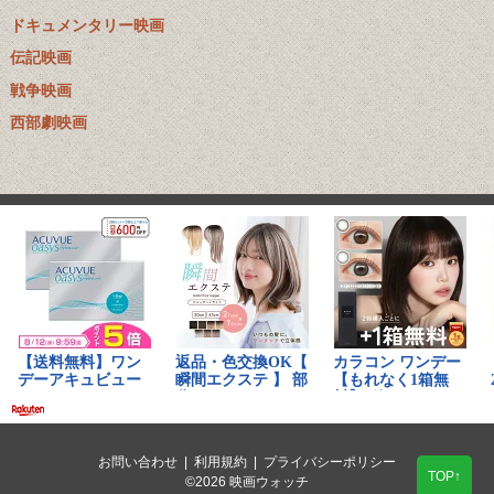
ドキュメンタリー映画
伝記映画
戦争映画
西部劇映画
お問い合わせ
|
利用規約
|
プライバシーポリシー
TOP↑
©2026 映画ウォッチ