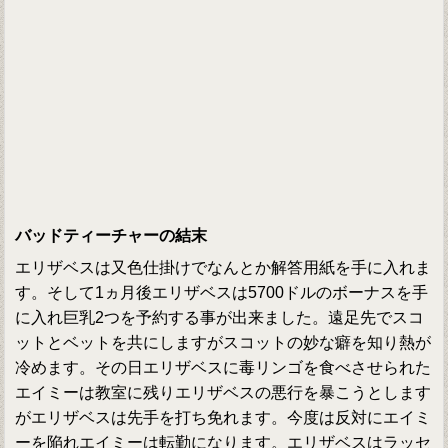
バッドティーチャーの結末
エリザベスは又色仕掛けでなんとか解答用紙を手に入れま
す。そして1ヵ月後エリザベスは5700ドルのボーナスを手
に入れ巨乳2つを予約する事が出来ました。遠足先でスコ
ットとベットを共にしますがスコットの妙な癖を知り熱が
冷めます。その日エリザベスに毒リンゴを食べさせられた
エイミーは教室に残りエリザベスの悪行を暴こうとします
がエリザベスは先手を打ち免れます。今度は反対にエイミ
ーを陥れエイミーは転勤になります。エリザベスはラッセ