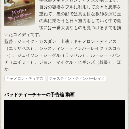
自分の容姿をフルに利用して次々と悪事を
重ねて、裏の顔では真面目な教師を演じ玉
の輿に乗ろうと日々努力をしていく中で最
後には一番大切なものを見つけるまでを描
いたコメディです。
監督：ジェイク・カスダン 出演：キャメロン・ディアス
（エリザベス）、ジャスティン・ティンバーレイク（スコッ
ト）、ジェイソン・シーゲル（ラッセル）、ルーシー・パン
チ（エイミー）、ジョン・マイケル・ヒギンズ（校長）、ほ
か
キャメロン・ディアス
ジャスティン・ティンバーレイク
バッドティーチャーの予告編 動画