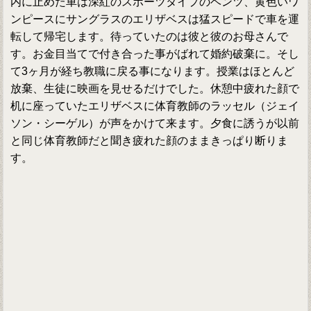
内に止めた車は深紅のスポーツタイプのベンツ、黄色いワ
ンピースにサングラスのエリザベスは猛スピードで車を運
転して帰宅します。待っていたのは彼と彼のお母さんで
す。お金目当てで付き合った事がばれて婚約破棄に。そし
て3ヶ月が経ち教職に戻る事になります。授業はほとんど
放棄、生徒に映画を見せるだけでした。休憩中疲れた顔で
机に座っていたエリザベスに体育教師のラッセル（ジェイ
ソン・シーゲル）が声をかけて来ます。夕食に誘うが以前
と同じ体育教師だと聞き疲れた顔のままきっぱり断りま
す。