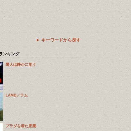
キーワードから探す
ランキング
隣人は静かに笑う
LAMB／ラム
プラダを着た悪魔