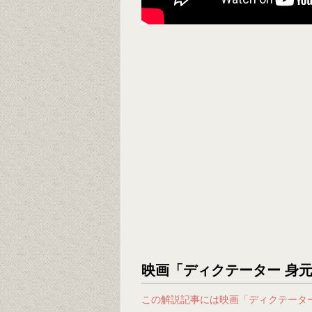
映画「ディクテーター 身
この解説記事には映画「ディクテータ