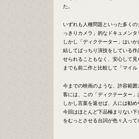
た。
いずれも人種問題といった多くの
っきりカメラ」的なドキュメンタ
しかし「ディクテーター」はいか
結してばっちり演技をしている作
せられることもなく、安心して見
までも前二作と比較して「マイル
今までの映画のような、許容範囲
客には、この「ディクテーター」
しかし言葉を返せば、人には勧め
今回はほとんど下品極まりない下
をむっとさせる台詞が色々入って