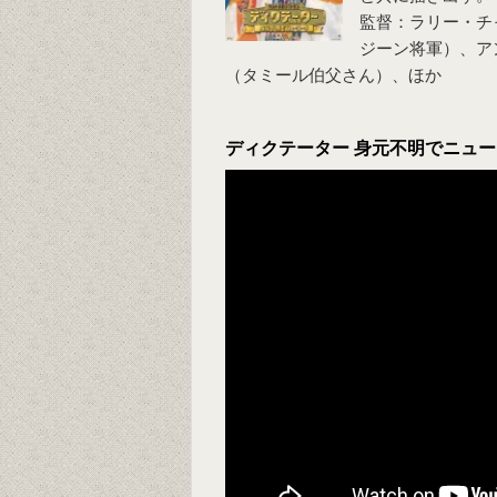
監督：ラリー・チ
ジーン将軍）、ア
（タミール伯父さん）、ほか
ディクテーター 身元不明でニュー