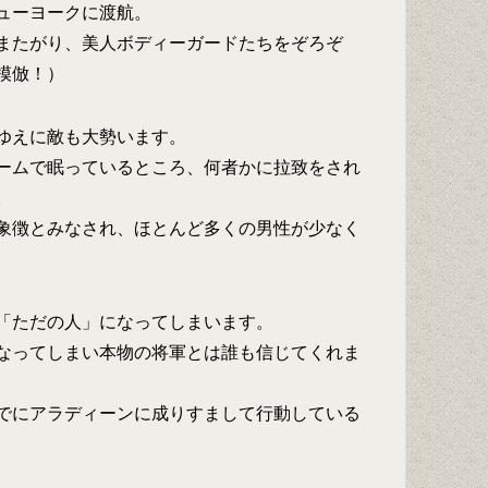
ューヨークに渡航。
またがり、美人ボディーガードたちをぞろぞ
模倣！）
ゆえに敵も大勢います。
ームで眠っているところ、何者かに拉致をされ
。
象徴とみなされ、ほとんど多くの男性が少なく
「ただの人」になってしまいます。
なってしまい本物の将軍とは誰も信じてくれま
でにアラディーンに成りすまして行動している