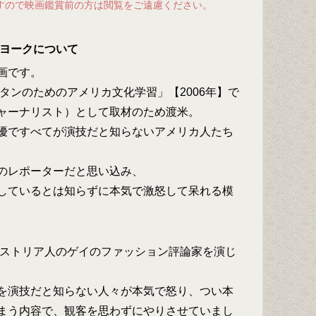
すので映画鑑賞前の方は閲覧をご遠慮ください。
ーヨークについて
画です。
タンのためのアメリカ文化学習」【2006年】で
ャーナリスト）として取材のため渡米。
優ですべてが演技だと知らないアメリカ人たち
のレポーターだと思い込み、
しているとは知らずに本気で激怒して呆れる模
ーストリア人のゲイのファッション評論家を演じ
を演技だと知らない人々が本気で怒り、つい本
まう内容で、観客を思わずにやりさせていまし