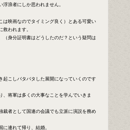
い浮浪者にしか思われません。
こは映画なのでタイミング良く）とある可愛い
に救われます。
。（身分証明書はどうしたのだ？という疑問は
き起こしバタバタした展開になっていくのです
り、将軍は多くの大事なことを学んでいきま
独裁者として国連の会議でも立派に演説を務め
国に連れて帰り、結婚。