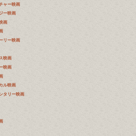
チャー映画
ジー映画
映画
画
ーリー映画
ス映画
ー映画
画
カル映画
ンタリー映画
画