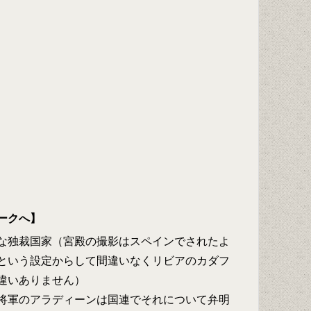
ークへ】
な独裁国家（宮殿の撮影はスペインでされたよ
という設定からして間違いなくリビアのカダフ
違いありません）
将軍のアラディーンは国連でそれについて弁明