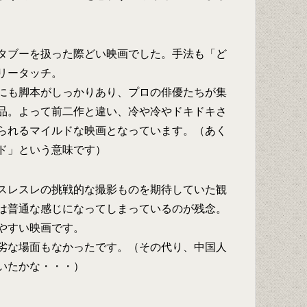
タブーを扱った際どい映画でした。手法も「ど
リータッチ。
にも脚本がしっかりあり、プロの俳優たちが集
品。よって前二作と違い、冷や冷やドキドキさ
られるマイルドな映画となっています。（あく
ド」という意味です）
スレスレの挑戦的な撮影ものを期待していた観
は普通な感じになってしまっているのが残念。
やすい映画です。
劣な場面もなかったです。（その代り、中国人
いたかな・・・）