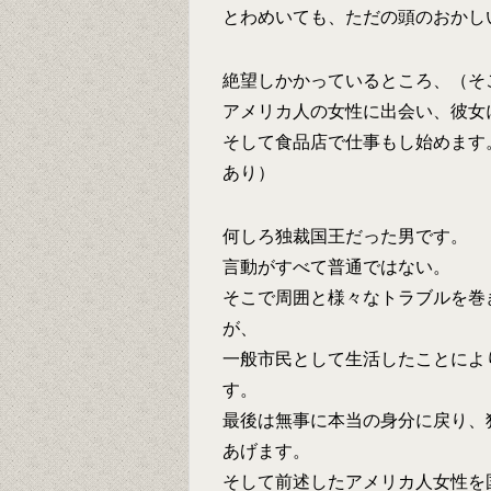
とわめいても、ただの頭のおかし
絶望しかかっているところ、（そ
アメリカ人の女性に出会い、彼女
そして食品店で仕事もし始めます
あり）
何しろ独裁国王だった男です。
言動がすべて普通ではない。
そこで周囲と様々なトラブルを巻
が、
一般市民として生活したことによ
す。
最後は無事に本当の身分に戻り、
あげます。
そして前述したアメリカ人女性を