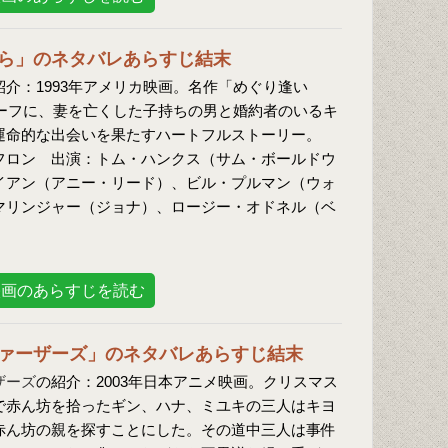
ら」のネタバレあらすじ結末
紹介：1993年アメリカ映画。名作「めぐり逢い
チーフに、妻を亡くした子持ちの男と婚約者のいるキ
運命的な出会いを果たすハートフルストーリー。
フロン 出演：トム・ハンクス（サム・ボールドウ
イアン（アニー・リード）、ビル・プルマン（ウォ
マリンジャー（ジョナ）、ロージー・オドネル（ベ
映画のあらすじを読む
ァーザーズ」のネタバレあらすじ結末
ザーズ
の紹介：2003年日本アニメ映画。クリスマス
で赤ん坊を拾ったギン、ハナ、ミユキの三人はキヨ
赤ん坊の親を探すことにした。その道中三人は事件