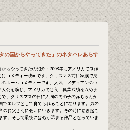
タの国からやってきた」のネタバレあらす
国からやってきた
の紹介：2003年にアメリカで制作
向けコメディー映画です。クリスマス前に家族で見
いのホームコメディーです。人気コメディアンのウ
主人公を演じ、アメリカでは良い興業成績を収めま
とで、クリスマスの日に人間の男の子の赤ちゃんが
国でエルフとして育てられることになります。男の
当のお父さんに会いにいきます。その時に巻き起こ
ます。そして最後には心が温まる作品となっていま