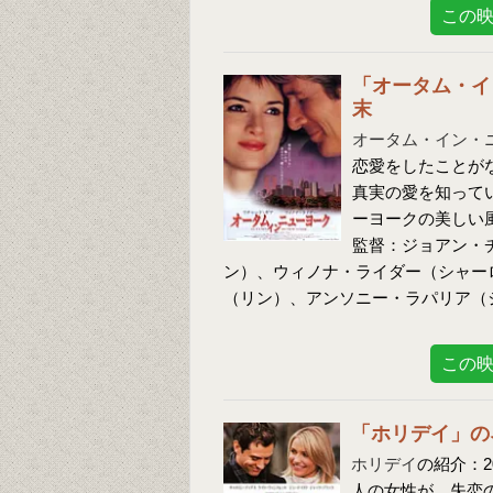
この
「オータム・イ
末
オータム・イン・
恋愛をしたことが
真実の愛を知って
ーヨークの美しい
監督：ジョアン・
ン）、ウィノナ・ライダー（シャー
（リン）、アンソニー・ラパリア（
この
「ホリデイ」の
ホリデイ
の紹介：2
人の女性が、失恋