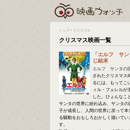
トップ
>
クリスマス
クリスマス映画一覧
「エルフ サン
じ結末
エルフ サンタの
されたクリスマス
るには、もってこ
ィル・フェレルが
した。ひょんなこ
サンタの世界に紛れ込み、サンタの
子が成長し、人間の世界に戻って本
る騒動をおもしろおかしく描いてい
す。