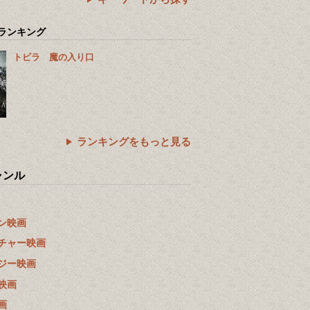
ランキング
トビラ 魔の入り口
ランキングをもっと見る
ャンル
ン映画
チャー映画
ジー映画
映画
画