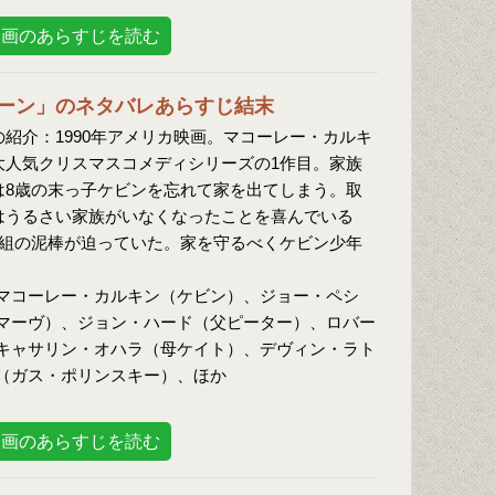
映画のあらすじを読む
ーン」のネタバレあらすじ結末
の紹介：1990年アメリカ映画。マコーレー・カルキ
大人気クリスマスコメディシリーズの1作目。家族
は8歳の末っ子ケビンを忘れて家を出てしまう。取
はうるさい家族がいなくなったことを喜んでいる
人組の泥棒が迫っていた。家を守るべくケビン少年
マコーレー・カルキン（ケビン）、ジョー・ペシ
マーヴ）、ジョン・ハード（父ピーター）、ロバー
キャサリン・オハラ（母ケイト）、デヴィン・ラト
（ガス・ポリンスキー）、ほか
映画のあらすじを読む