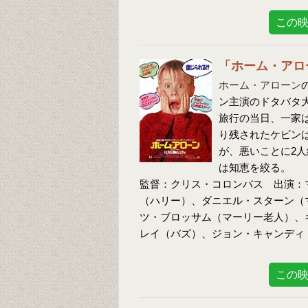
この
「ホーム・アロ
ホーム・アローン
ン主演のドタバタ
旅行の当日、一家
り残されたケビン
が、悪いことに2
は知恵を絞る。
監督：クリス・コロンバス 出演：
（ハリー）、ダニエル・スターン（
ツ・ブロッサム（マーリー老人）、
レイ（バズ）、ジョン・キャンディ
この