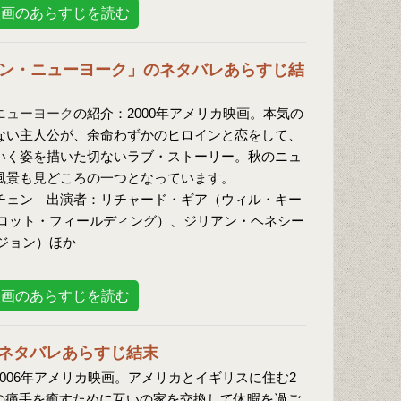
映画のあらすじを読む
ン・ニューヨーク」のネタバレあらすじ結
ニューヨーク
の紹介：2000年アメリカ映画。本気の
ない主人公が、余命わずかのヒロインと恋をして、
いく姿を描いた切ないラブ・ストーリー。秋のニュ
風景も見どころの一つとなっています。
チェン 出演者：リチャード・ギア（ウィル・キー
ロット・フィールディング）、ジリアン・ヘネシー
ジョン）ほか
映画のあらすじを読む
ネタバレあらすじ結末
006年アメリカ映画。アメリカとイギリスに住む2
の痛手を癒すために互いの家を交換して休暇を過ご