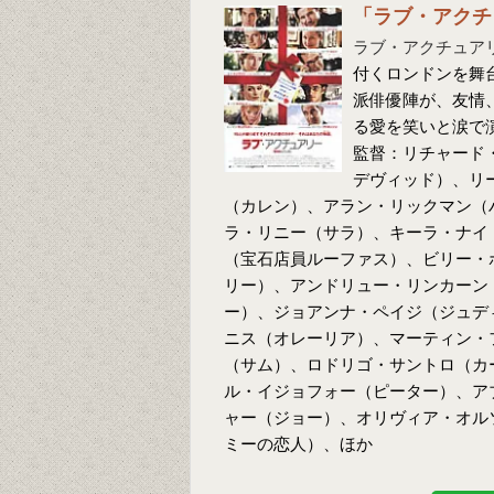
「ラブ・アクチ
ラブ・アクチュア
付くロンドンを舞
派俳優陣が、友情
る愛を笑いと涙で
監督：リチャード
デヴィッド）、リ
（カレン）、アラン・リックマン（
ラ・リニー（サラ）、キーラ・ナイ
（宝石店員ルーファス）、ビリー・
リー）、アンドリュー・リンカーン
ー）、ジョアンナ・ペイジ（ジュデ
ニス（オレーリア）、マーティン・
（サム）、ロドリゴ・サントロ（カ
ル・イジョフォー（ピーター）、ア
ャー（ジョー）、オリヴィア・オル
ミーの恋人）、ほか