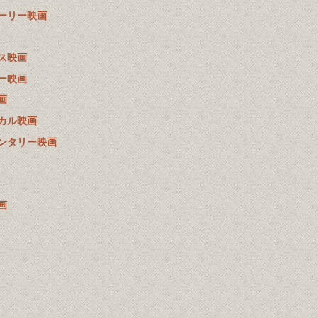
ーリー映画
ス映画
ー映画
画
カル映画
ンタリー映画
画