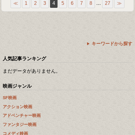
≪
1
2
3
4
5
6
7
8
…
27
≫
キーワードから探す
人気記事ランキング
まだデータがありません。
映画ジャンル
SF映画
アクション映画
アドベンチャー映画
ファンタジー映画
コメディ映画