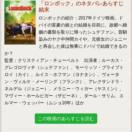
「ロンボック」のネタバレあらすじ
結末
ロンボックの紹介：2017年ドイツ映画。ド
バイの富豪の娘との結婚を目前に、故郷へ婚
姻の書類を取りに帰ったシュテファン。昔馴
染みのヤク中仲間カイや、元彼女のジェニー
と再会した彼は無事にドバイで結婚できるの
か？
監督：クリスティアン・チューベルト 出演者：ルーカス・
グレゴロヴィチ（シュテファン）、モーリッツ・ブライブト
ロイ（カイ）、ルイス・ホフマン（ヨナタン）、ヴォータ
ン・ヴィルケ・メーリング（フランク）、アレクサンドラ・
ネルデル（ジェニー）、メラニー・ウィガー（ヤスミン）、
マヴィー・ホールビガー（ザビーネ）、ダール・サリム、エ
ルマー・ウェッパー（ムショ10年）ほか
この映画のあらすじを読む