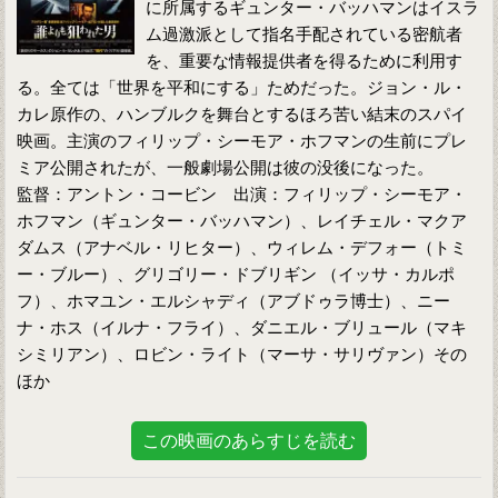
に所属するギュンター・バッハマンはイスラ
ム過激派として指名手配されている密航者
を、重要な情報提供者を得るために利用す
る。全ては「世界を平和にする」ためだった。ジョン・ル・
カレ原作の、ハンブルクを舞台とするほろ苦い結末のスパイ
映画。主演のフィリップ・シーモア・ホフマンの生前にプレ
ミア公開されたが、一般劇場公開は彼の没後になった。
監督：アントン・コービン 出演：フィリップ・シーモア・
ホフマン（ギュンター・バッハマン）、レイチェル・マクア
ダムス（アナベル・リヒター）、ウィレム・デフォー（トミ
ー・ブルー）、グリゴリー・ドブリギン （イッサ・カルポ
フ）、ホマユン・エルシャディ（アブドゥラ博士）、ニー
ナ・ホス（イルナ・フライ）、ダニエル・ブリュール（マキ
シミリアン）、ロビン・ライト（マーサ・サリヴァン）その
ほか
この映画のあらすじを読む