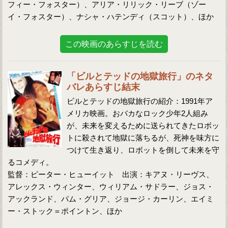
フィー・フォスター）、アリア・リリック・リーブ（ゾー
イ・フォスター）、ナシャ・ハテンディ（スコット）、ほか
この映画のあらすじを読む
「ビルとテッドの地獄旅行」のネタ
バレあらすじ結末
ビルとテッドの地獄旅行の紹介：1991年ア
メリカ映画。おバカなロック少年2人組み
が、未来を変えるために送られてきたロボッ
トに殺されて地獄に落ちるが、死神を味方に
つけて生き返り、ロボットを倒して未来を守
るコメディ。
監督：ピーター・ヒューイット 出演：キアヌ・リーヴス、
アレックス・ウィンター、ウィリアム・サドラー、ジョス・
アックランド、パム・グリア、ジョージ・カーリン、エイミ
ー・ストック＝ポイントン、ほか