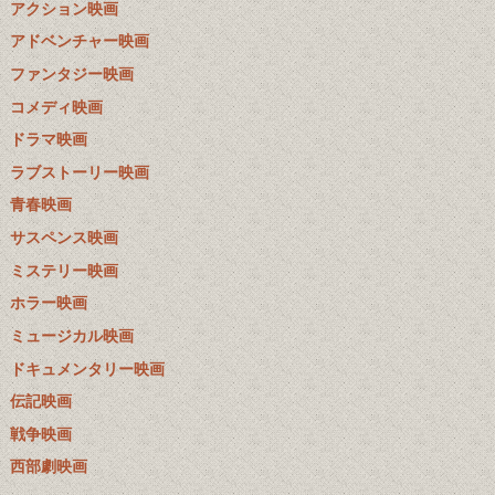
アクション映画
アドベンチャー映画
ファンタジー映画
コメディ映画
ドラマ映画
ラブストーリー映画
青春映画
サスペンス映画
ミステリー映画
ホラー映画
ミュージカル映画
ドキュメンタリー映画
伝記映画
戦争映画
西部劇映画