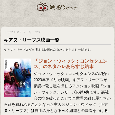
トップ
>
キアヌ・リーブス
キアヌ・リーブス映画一覧
キアヌ・リーブスが出演する映画のネタバレあらすじ一覧です。
「ジョン・ウィック：コンセクエン
ス」のネタバレあらすじ結末
ジョン・ウィック：コンセクエンスの紹介：
2023年アメリカ映画。キアヌ・リーブスが
伝説の殺し屋を演じるアクション映画『ジョ
ン・ウィック』シリーズの第4弾です。裏社
会の掟を破ったことで全世界の殺し屋たちか
ら命を狙われることとなった主人公ジョン・ウィック（キア
ヌ・リーブス）は自由の身となるべく組織との決着をつける