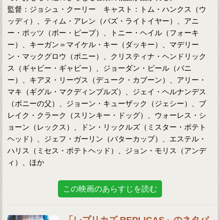
監督：ジョシュ・クーリー キャスト：トム・ハンクス（ウ
ッディ）、ティム・アレン（バズ・ライトイヤー）、アニ
ー・ポッツ（ボー・ピープ）、トニー・ヘイル（フォーキ
ー）、キーガン＝マイケル・キー（ダッキー）、マデリー
ン・マックグロウ（ボニー）、クリスティナ・ヘンドリック
ス（ギャビー・ギャビー）、ジョーダン・ピール（バニ
ー）、キアヌ・リーヴス（デューク・カブーン）、アリー・
マキ（ギグル・マクディンプルズ）、ジェイ・ヘルナンデス
（ボニーの父）、ジョーン・キューザック（ジェシー）、ブ
レイク・クラーク（スリンキー・ドッグ）、ウォーレス・シ
ョーン（レックス）、ドン・リックルズ（ミスター・ポテト
ヘッド）、ジェフ・ガーリン（バターカップ）、エステル・
ハリス（ミセス・ポテトヘッド）、ジョン・モリス（アンデ
ィ）、ほか
この映画のあらすじを読む