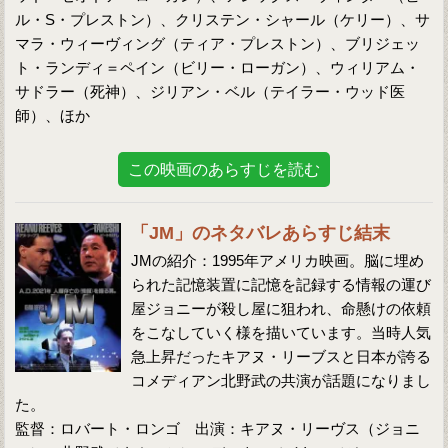
ル・S・プレストン）、クリステン・シャール（ケリー）、サ
マラ・ウィーヴィング（ティア・プレストン）、ブリジェッ
ト・ランディ＝ペイン（ビリー・ローガン）、ウィリアム・
サドラー（死神）、ジリアン・ベル（テイラー・ウッド医
師）、ほか
この映画のあらすじを読む
「JM」のネタバレあらすじ結末
JMの紹介：1995年アメリカ映画。脳に埋め
られた記憶装置に記憶を記録する情報の運び
屋ジョニーが殺し屋に狙われ、命懸けの依頼
をこなしていく様を描いています。当時人気
急上昇だったキアヌ・リーブスと日本が誇る
コメディアン北野武の共演が話題になりまし
た。
監督：ロバート・ロンゴ 出演：キアヌ・リーヴス（ジョニ