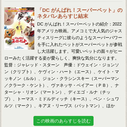
「DC がんばれ！スーパーペット」の
ネタバレあらすじ結末
DC がんばれ！スーパーペットの紹介：2022
年アメリカ映画。アメコミで大人気のジャス
ティスリーグに彼らのようなスーパーパワー
を手に入れたペットがスーパーペットが参戦
し大活躍します。可愛いペットの面々がヒー
ローみたく活躍する姿が愛らしく、爽快な気分になります。
監督：ジャレッド・スターン 声優：ドウェイン・ジョンソ
ン（クリプト）、ケヴィン・ハート（エース）、ケイト・マ
ッキノン（ルル）、ジョン・クラシンスキー（スーパーマン
／クラーク・ケント）、ヴァネッサ・ベイアー（ＰＢ）、ナ
ターシャ・リオン（マートン）、ディエゴ・ルナ（チッ
プ）、トーマス・ミドルディッチ（キース）、ベン・シュワ
ルツ（マーク）、キアヌ・リーヴス（バットマン）、ほか
この映画のあらすじを読む