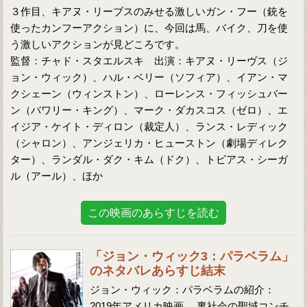
３作目、キアヌ・リーブスのみせる激しいガン・フー（銃を
使ったカンフーアクション）に、今回は馬、バイク、刀を使
う激しいアクションが見どころです。
監督：チャド・スタエルスキ 出演：キアヌ・リーヴス（ジ
ョン・ウィック）、ハル・ベリー（ソフィア）、イアン・マ
クシェーン（ウィンストン）、ローレンス・フィッシュバー
ン（バワリー・キング）、マーク・ダカスコス（ゼロ）、エ
イジア・ケイト・ディロン（裁定人）、ランス・レディック
（シャロン）、アンジェリカ・ヒューストン（劇場ディレク
ター）、ランダル・ダク・キム（ドク）、トビアス・シーガ
ル（アール）、ほか
この映画のあらすじを読む
「ジョン・ウィック3：パラベラム」
のネタバレあらすじ結末
ジョン・ウィック：パラベラムの紹介：
2019年アメリカ映画。 裏社会の聖域コンチ