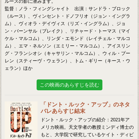
ルースの影に潜みます。
監督：ノラ・フィングシャイト 出演：サンドラ・ブロック
（ルース）、ヴィンセント・ドノフリオ（ジョン・イングラ
ム）、ヴィオラ・デイヴィス（リズ・イングラム）、ジョ
ン・バーンサル（ブレイク）、リチャード・トーマス（マイ
ケル・マルコム）、リンダ・エモンド（レイチェル・マルコ
ム）、エマ・ネルソン（エミリー・マルコム）、アイスリン
グ・フランシオシ（キャサリン・マルコム）、ウィル・プー
レン（スティーヴ・ウェラン）、トム・ギリー（キース・ウ
ェラン）ほか
この映画のあらすじを読む
「ドント・ルック・アップ」のネタ
バレあらすじ結末
ドント・ルック・アップの紹介：2021年ア
メリカ映画。天文学者の教授ミンディ博士の
もと、大学院で研究しているケイト・ディビ