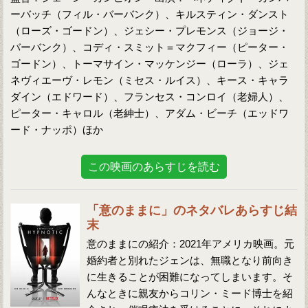
ーバッチ（フィル・バーバンク）、キルスティン・ダンスト
（ローズ・ゴードン）、ジェシー・プレモンス（ジョージ・
バーバンク）、コディ・スミット＝マクフィー（ピーター・
ゴードン）、トーマサイン・マッケンジー（ローラ）、ジェ
ネヴィエーヴ・レモン（ミセス・ルイス）、キース・キャラ
ダイン（エドワード）、フランセス・コンロイ（老婦人）、
ピーター・キャロル（老紳士）、アダム・ビーチ（エッドワ
ード・ナッポ）ほか
この映画のあらすじを読む
「意のままに」のネタバレあらすじ結
末
意のままにの紹介：2021年アメリカ映画。元
婚約者と別れたジェンは、無職となり前向き
に生きることが困難になってしまいます。そ
んなときに親友からコリン・ミード博士を紹