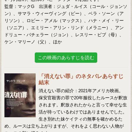
監督：マックG 出演者：ジュダ・ルイス（コール・ジョンソ
ン）、サマラ・ウィーヴィング（ビー）、ベラ・ソーン（ア
リソン）、ロビー・アメル（マックス）、ハナ・メイ・リー
（ソニア）、エミリー・アリン・リンド（メラニー）、アン
ドリュー・バチェラー（ジョン）、レスリー・ビブ（母）、
ケン・マリーノ（父）、ほか
この映画のあらすじを読む
「消えない罪」のネタバレあらすじ
結末
消えない罪の紹介：2021年アメリカ映画。
保安官殺害の罪で20年服役したルースが釈放
されます。釈放されたからと言って幸せな生
活が待っているわけではありませんでした。
生き別れた妹ケイティの無事を確かめるた
め、ルースは立ち上がりますが、それをよく思わない人物が