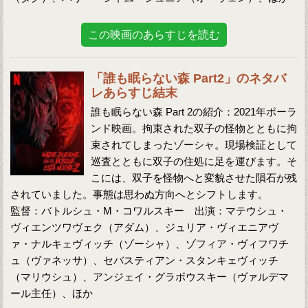
この映画のあらすじを読む
「誰も眠らない森 Part2」のネタバ
レあらすじ結末
誰も眠らない森 Part 2の紹介：2021年ポーラ
ンド映画。拘束された双子の怪物とともに拘
束されてしまったゾーシャ。現場検証として
巡査とともに双子の住処に足を運びます。そ
こには、双子を怪物へと変貌させた隕石が残
されていました。事態は思わぬ方向へとシフトします。
監督：バトルシュ・M・コワルスキー 出演：マテウシュ・
ヴィエンツワヴェク（アダム）、ジュリア・ヴィエニアヴ
ァ・ナルキェヴィッチ（ゾーシャ）、ゾフィア・ヴィフワチ
ュ（ヴァネッサ）、セバスティアン・スタンキェヴィッチ
（マリウシュ）、アンジェイ・グラボウスキー（ヴァルデマ
ール主任）、ほか