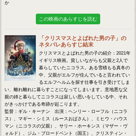
か
この映画のあらすじを読む
「クリスマスとよばれた男の子」の
ネタバレあらすじ結末
クリスマスとよばれた男の子の紹介：2021年
イギリス映画。貧しいながらも父親と2人で
暮らしていたニコラス。ある雪積もる真冬の
中、父親がエルフが住んでいると言われてい
るエルフヘルムを探す仕事を引き受けてしま
い、離れ離れに暮らすことになってしまいます。意地悪な父
親の姉と暮らしてニコラスは寂しい思いをしている中、それ
がきっかけである奇跡が起こります。
監督：ギル・キーナン 出演：ヘンリー・ローフル（ニコラ
ス）、マギー・シミス（ルースおばさん）、ミヒウ・ハウス
マン（ニコラスの父親）、サリー・ホーキンス（マザー・ヴ
ォルド）、ジム・ブロードベント（国王）、クリスティン・