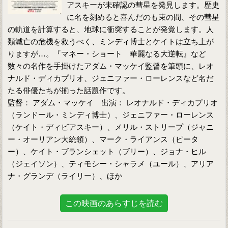
アスキーが未確認の彗星を発見します。歴史
に名を刻めると喜んだのも束の間、その彗星
の軌道を計算すると、地球に衝突することが発覚します。人
類滅亡の危機を救うべく、ミンディ博士とケイトは立ち上が
りますが…。『マネー・ショート 華麗なる大逆転』など
数々の名作を手掛けたアダム・マッケイ監督を筆頭に、レオ
ナルド・ディカプリオ、ジェニファー・ローレンスなど名だ
たる俳優たちが揃った話題作です。
監督： アダム・マッケイ 出演： レオナルド・ディカプリオ
（ランドール・ミンディ博士）、ジェニファー・ローレンス
（ケイト・ディビアスキー）、メリル・ストリープ（ジャニ
ー・オーリアン大統領）、マーク・ライアンス（ピータ
ー）、ケイト・ブランシェット（ブリー）、ジョナ・ヒル
（ジェイソン）、ティモシー・シャラメ（ユール）、アリア
ナ・グランデ（ライリー）、ほか
この映画のあらすじを読む