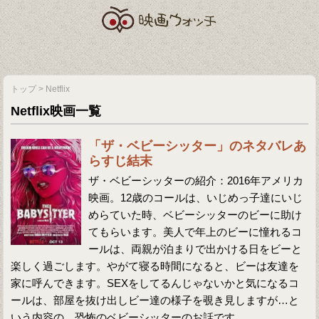
トップ
>
Netflix
Netflix映画一覧
「ザ・ベビーシッター」のネタバレあ
らすじ結末
ザ・ベビーシッターの紹介：2016年アメリカ
映画。12歳のコールは、いじめっ子達にいじ
めらていた時、ベビーシッターのビーに助け
てもらいます。美人で年上のビーに憧れるコ
ールは、両親が泊まりで出かける日をビーと
楽しく過ごします。やがて寝る時間になると、ビーは友達を
家に呼んできます。SEXをしてるんじゃないかと気になるコ
ールは、部屋を抜け出しビー達の様子を覗き見しますが…と
いう内容の、恐怖のベビーシッターのお話です。