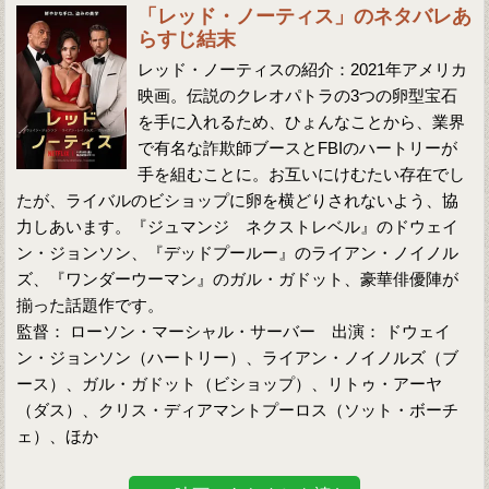
「レッド・ノーティス」のネタバレあ
らすじ結末
レッド・ノーティスの紹介：2021年アメリカ
映画。伝説のクレオパトラの3つの卵型宝石
を手に入れるため、ひょんなことから、業界
で有名な詐欺師ブースとFBIのハートリーが
手を組むことに。お互いにけむたい存在でし
たが、ライバルのビショップに卵を横どりされないよう、協
力しあいます。『ジュマンジ ネクストレベル』のドウェイ
ン・ジョンソン、『デッドプールー』のライアン・ノイノル
ズ、『ワンダーウーマン』のガル・ガドット、豪華俳優陣が
揃った話題作です。
監督： ローソン・マーシャル・サーバー 出演： ドウェイ
ン・ジョンソン（ハートリー）、ライアン・ノイノルズ（ブ
ース）、ガル・ガドット（ビショップ）、リトゥ・アーヤ
（ダス）、クリス・ディアマントプーロス（ソット・ボーチ
ェ）、ほか