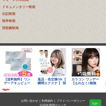
ドキュメンタリー映画
伝記映画
戦争映画
西部劇映画
お問い合わせ
|
利用規約
|
プライバシーポリシー
TOP↑
©2026 映画ウォッチ