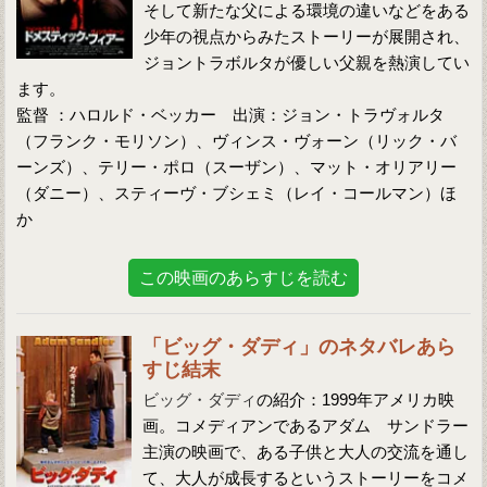
そして新たな父による環境の違いなどをある
少年の視点からみたストーリーが展開され、
ジョントラボルタが優しい父親を熱演してい
ます。
監督 ：ハロルド・ベッカー 出演：ジョン・トラヴォルタ
（フランク・モリソン）、ヴィンス・ヴォーン（リック・バ
ーンズ）、テリー・ポロ（スーザン）、マット・オリアリー
（ダニー）、スティーヴ・ブシェミ（レイ・コールマン）ほ
か
この映画のあらすじを読む
「ビッグ・ダディ」のネタバレあら
すじ結末
ビッグ・ダディ
の紹介：1999年アメリカ映
画。コメディアンであるアダム サンドラー
主演の映画で、ある子供と大人の交流を通し
て、大人が成長するというストーリーをコメ