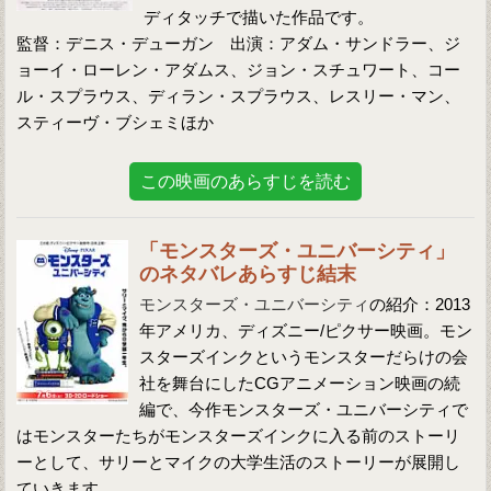
ディタッチで描いた作品です。
監督：デニス・デューガン 出演：アダム・サンドラー、ジ
ョーイ・ローレン・アダムス、ジョン・スチュワート、コー
ル・スプラウス、ディラン・スプラウス、レスリー・マン、
スティーヴ・ブシェミほか
この映画のあらすじを読む
「モンスターズ・ユニバーシティ」
のネタバレあらすじ結末
モンスターズ・ユニバーシティ
の紹介：2013
年アメリカ、ディズニー/ピクサー映画。モン
スターズインクというモンスターだらけの会
社を舞台にしたCGアニメーション映画の続
編で、今作モンスターズ・ユニバーシティで
はモンスターたちがモンスターズインクに入る前のストーリ
ーとして、サリーとマイクの大学生活のストーリーが展開し
ていきます。