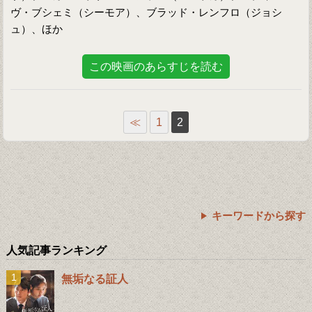
ヴ・ブシェミ（シーモア）、ブラッド・レンフロ（ジョシ
ュ）、ほか
この映画のあらすじを読む
≪
1
2
キーワードから探す
人気記事ランキング
無垢なる証人