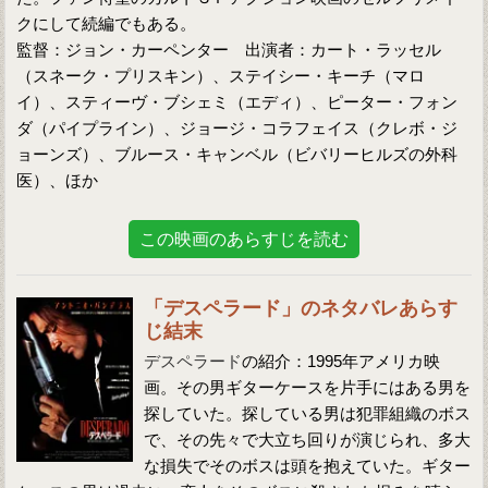
クにして続編でもある。
監督：ジョン・カーペンター 出演者：カート・ラッセル
（スネーク・プリスキン）、ステイシー・キーチ（マロ
イ）、スティーヴ・ブシェミ（エディ）、ピーター・フォン
ダ（パイプライン）、ジョージ・コラフェイス（クレボ・ジ
ョーンズ）、ブルース・キャンベル（ビバリーヒルズの外科
医）、ほか
この映画のあらすじを読む
「デスペラード」のネタバレあらす
じ結末
デスペラード
の紹介：1995年アメリカ映
画。その男ギターケースを片手にはある男を
探していた。探している男は犯罪組織のボス
で、その先々で大立ち回りが演じられ、多大
な損失でそのボスは頭を抱えていた。ギター