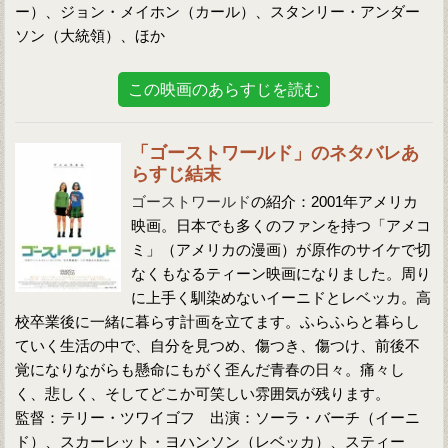
ー）、ジョン・メイホン（カール）、スタンリー・アンダー
ソン（大統領）、ほか
この映画のあらすじを読む
「ゴーストワールド」のネタバレあ
らすじ結末
ゴーストワールド
の紹介：2001年アメリカ
映画。日本でも多くのファンを持つ「アメコ
ミ」（アメリカの漫画）が原作のサイケで切
なくもなるティーン映画になりました。周り
に上手く馴染めないイーニドとレベッカ。高
校卒業後に一緒に暮らす計画を立てます。ふらふらと暮らし
ていく生活の中で、自分を見つめ、傷つき、傷つけ、前後不
覚になりながらも懸命にもがく歪んだ青春の日々。痛々し
く、悲しく、そしてどこか可笑しい雰囲気が残ります。
監督：テリー・ツワイゴフ 出演：ソーラ・バーチ（イーニ
ド）、スカーレット・ヨハンソン（レベッカ）、スティー