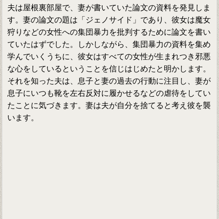
夫は屋根裏部屋で、妻が書いていた論文の資料を発見しま
す。妻の論文の題は「ジェノサイド」であり、彼女は魔女
狩りなどの女性への集団暴力を批判するために論文を書い
ていたはずでした。しかしながら、集団暴力の資料を集め
学んでいくうちに、彼女はすべての女性が生まれつき邪悪
な心をしているということを信じはじめたと明かします。
それを知った夫は、息子と妻の過去の行動に注目し、妻が
息子にいつも靴を左右反対に履かせるなどの虐待をしてい
たことに気づきます。妻は夫が自分を捨てると考え彼を襲
います。