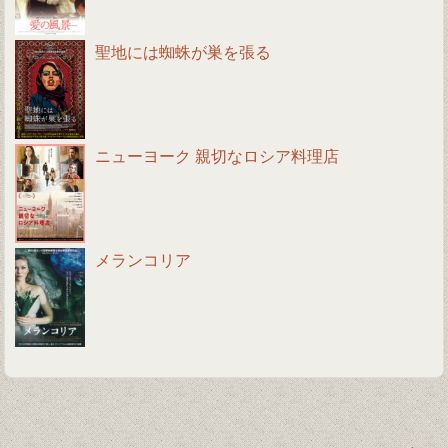
聖地には蜘蛛が巣を張る
ニューヨーク 親切なロシア料理店
メランコリア