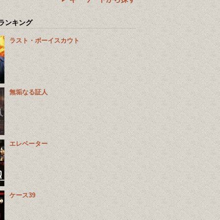
ランキング
ラスト・ボーイスカウト
無垢なる証人
エレベーター
ケース39