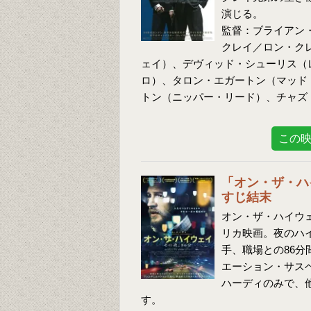
演じる。
監督：ブライアン
クレイ／ロン・ク
ェイ）、デヴィッド・シューリス（
ロ）、タロン・エガートン（マッド
トン（ニッパー・リード）、チャズ
この
「オン・ザ・ハ
すじ結末
オン・ザ・ハイウェ
リカ映画。夜のハ
手、職場との86
エーション・サス
ハーディのみで、
す。