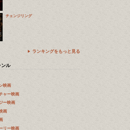
チェンジリング
ランキングをもっと見る
ャンル
ン映画
チャー映画
ジー映画
映画
画
ーリー映画