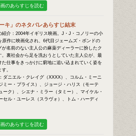
映画のあらすじを読む
ーキ」のネタバレあらすじ結末
紹介：2004年イギリス映画。J・J・コノリーの小
ke」を原作に映画化され、6代目ジェームズ・ボンドの
グが名前のない主人公の麻薬ディーラーに扮したク
す。裏社会から足を洗おうとしていた主人公が、最
けた仕事をきっかけに窮地に追い込まれていく姿を
ます。
：ダニエル・クレイグ（XXXX）、コルム・ミーニ
ジミー・プライス）、ジョージ・ハリス（モーテ
ューク）、シエナ・ミラー（タミー）、マイケル・
ーセル・ユーレス（スラヴォ）、トム・ハーディ
映画のあらすじを読む