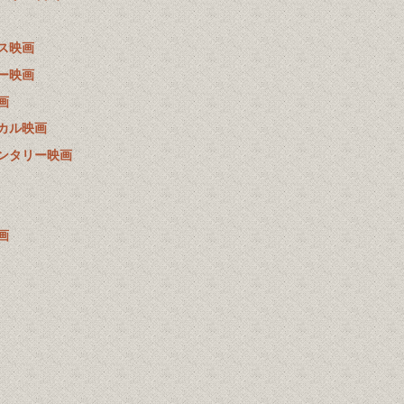
ス映画
ー映画
画
カル映画
ンタリー映画
画