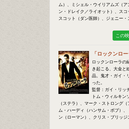
ム）、ミシェル・ウイリアムズ（ア
ン・ドレイク／ライオット）、スコ
スコット（ダン医師）、ジェニー・
この
「ロックンロー
ロックンローラの紹
き起こる、大金と
品。鬼才・ガイ・
った。
監督：ガイ・リッ
トム・ウィルキン
（ステラ）、マーク・ストロング（
ム・ハーディ（ハンサム・ボブ）、
ン（ローマン）、クリス・ブリッジ