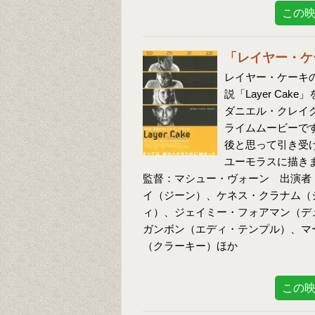
この
「レイヤー・ケ
レイヤー・ケーキの
説「Layer Ca
ダニエル・クレイ
ライムムービーで
後と思って引き受
ユーモラスに描き
監督：マシュー・ヴォーン 出演者
イ（ジーン）、ケネス・クラナム（
ィ）、ジェイミー・フォアマン（デ
ガンボン（エディ・テンプル）、マ
（クラーキー）ほか
この