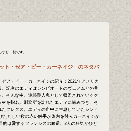
らすじ一覧です。
ット・ゼア・ビー・カーネイジ」のネタバ
ゼア・ビー・カーネイジの紹介：2021年アメリカ
後、記者のエディはシンビオートのヴェノムとの共
る。そんな中、連続殺人鬼として収監されているク
取材を指名。刑務所を訪れたエディに噛みつき、そ
れたクレタス。エディの血中に生息していたシンビ
びただしい数の赤い触手が体内を蝕みカーネイジが
目的は愛するフランシスの奪還。2人の狂気がひと