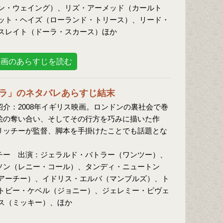
ン・ウェイング）、リズ・アーメッド（カールト
ット・ヘイズ（ローランド・トリース）、リード・
スレイト（ドーラ・スカース）ほか
映画のあらすじを読む
ラ」のネタバレあらすじ結末
介：2008年イギリス映画。ロンドンの裏社会で巻
絵の奪い合い、そしてその行方を巧みに描いた作
リッチーが監督、脚本を手掛けたことでも話題とな
チー 出演：ジェラルド・バトラー（ワンツー）、
ソン（レニー・コール）、タンディ・ニュートン
アーチー）、イドリス・エルバ（マンブルズ）、ト
トビー・ケベル（ジョニー）、ジェレミー・ピヴェ
ス（ミッキー）、ほか