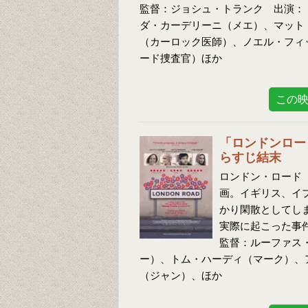
監督：ジョシュ・トランク 出演：
ダ・カーデリーニ（メエ）、マット
（カーロック医師）、ノエル・フィ
ード捜査官）ほか
この
「ロンドンロー
らすじ結末
ロンドン・ロード 
画。イギリス、イ
かり閑散としてしま
実際に起こった事
監督：ルーファス
ー）、トム・ハーディ（マーク）、
（ジャン）、ほか