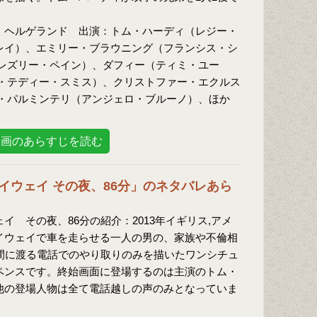
・ヘルゲランド 出演：トム・ハーディ（レジー・
レイ）、エミリー・ブラウニング（フランシス・シ
レズリー・ペイン）、ダフィー（ティミ・ユー
・テディー・スミス）、クリストファー・エクルス
・パルミンテリ（アンジェロ・ブルーノ）、ほか
映画のあらすじを読む
イウェイ その夜、86分」のネタバレあら
イ その夜、86分の紹介：2013年イギリス,アメ
イウェイで車を走らせる一人の男の、家族や不倫相
分間に渡る電話でのやり取りのみを描いたワンシチュ
ペンスです。終始画面に登場するのは主演のトム・
他の登場人物は全て電話越しの声のみとなっていま