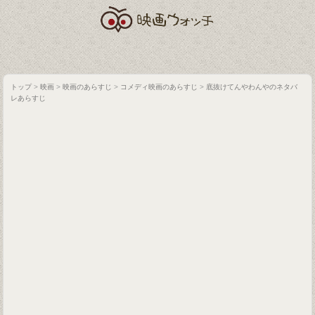
トップ
>
映画
>
映画のあらすじ
>
コメディ映画のあらすじ
>
底抜けてんやわんやのネタバ
レあらすじ