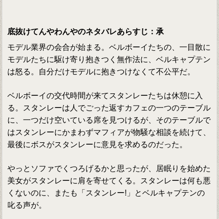
底抜けてんやわんやのネタバレあらすじ：承
モデル業界の会合が始まる。ベルボーイたちの、一目散に
モデルたちに駆け寄り抱きつく無作法に、ベルキャプテン
は怒る。自分だけモデルに抱きつけなくて不公平だ。
ベルボーイの交代時間が来てスタンレーたちは休憩に入
る。スタンレーは人でごった返すカフェの一つのテーブル
に、一つだけ空いている席を見つけるが、そのテーブルで
はスタンレーにかまわずマフィアが物騒な相談を続けて、
最後にボスがスタンレーに意見を求めるのだった。
やっとソファでくつろげるかと思ったが、居眠りを始めた
美女がスタンレーに肩を寄せてくる。スタンレーは何も悪
くないのに、またも「スタンレー!」とベルキャプテンの
叱る声が。