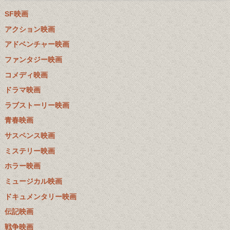
SF映画
アクション映画
アドベンチャー映画
ファンタジー映画
コメディ映画
ドラマ映画
ラブストーリー映画
青春映画
サスペンス映画
ミステリー映画
ホラー映画
ミュージカル映画
ドキュメンタリー映画
伝記映画
戦争映画