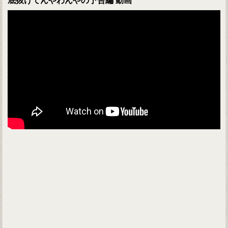
底抜けてんやわんやの予告編 動画