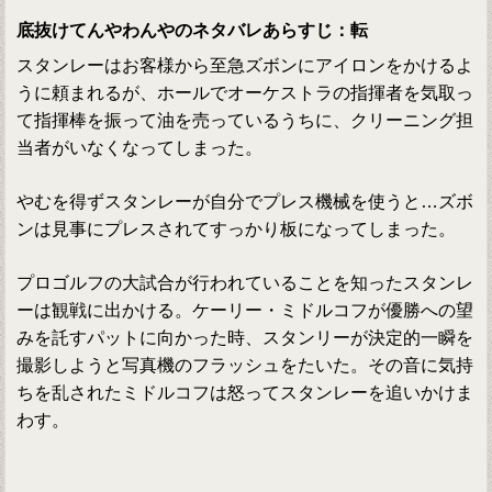
底抜けてんやわんやのネタバレあらすじ：転
スタンレーはお客様から至急ズボンにアイロンをかけるよ
うに頼まれるが、ホールでオーケストラの指揮者を気取っ
て指揮棒を振って油を売っているうちに、クリーニング担
当者がいなくなってしまった。
やむを得ずスタンレーが自分でプレス機械を使うと…ズボ
ンは見事にプレスされてすっかり板になってしまった。
プロゴルフの大試合が行われていることを知ったスタンレ
ーは観戦に出かける。ケーリー・ミドルコフが優勝への望
みを託すパットに向かった時、スタンリーが決定的一瞬を
撮影しようと写真機のフラッシュをたいた。その音に気持
ちを乱されたミドルコフは怒ってスタンレーを追いかけま
わす。