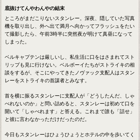
底抜けてんやわんやの結末
ところがまだこりないスタンレー。深夜、隠していた写真
機を取り出し、外へ出て満月へ向かってフラッシュをたい
て撮影したら、午前3時半に突然夜が明けて真昼になって
しまった。
ベルキャプテンは厳しいし、私生活に口をはさまれてスト
リップも見に行けない。ベルボーイたちがストライキの相
談をするが、そこにやってきたノヴァック支配人はスタン
レーをストライキの首謀者とみなす。
首を横に振るスタンレーに支配人が「どうしたんだ、しゃ
べれないのか」と問い詰めると、スタンレーは初めて口を
開いて「しゃべれます」と答える。これまで誰も「話せ」
と彼に言わなかっただけだったのだ。
今日もスタンレーはひょうひょうとホテルの中を歩いてく