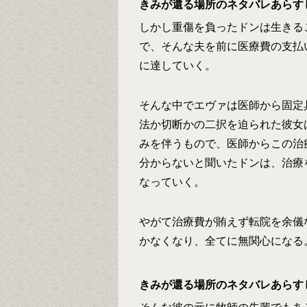
きみが還る場所のネタバレあらす
しかし重傷を負ったドンは生きる
で、そんな夫を前に医療費の支払
に達していく。
そんな中でエヴァは医師から固定
法か切断かの二択を迫られた彼女
みを伴うもので、医師からこの治
分からないと聞いたドンは、治療
なっていく。
やがて治療費が賄えず転院を余儀
かなくなり、全てに無関心になる
きみが還る場所のネタバレあらす