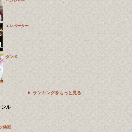
ベンジャー
エレベーター
ダンボ
ランキングをもっと見る
ャンル
ン映画