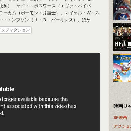
牧師）、ケイト・ボスワース（エヴァ・パイパ
ヨーカム（ボーモント弁護士）、マイケル・W・ス
ン・トンプソン（Ｊ・Ｂ・パーキンス）、ほか
ノンフィクション
映画ジ
SF映画
アクショ