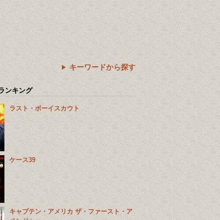
キーワードから探す
ランキング
ラスト・ボーイスカウト
ケース39
キャプテン・アメリカ ザ・ファースト・ア