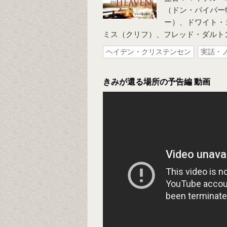
（ドン・パイパー
ー）、ドワイト・
ミス（クリフ）、フレッド・ダルト
ヘイデン・クリステンセン
実話・
きみが還る場所の予告編 動画