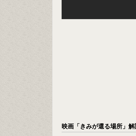
映画「きみが還る場所」解