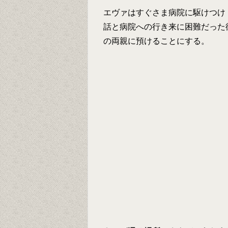
エヴァはすぐさま病院に駆けつけ
話と病院への行き来に困難だった
の両親に預けることにする。