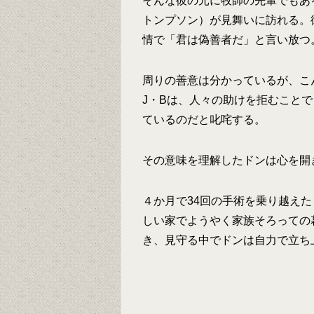
そんな彼の元に牧師の先輩でもあ
トンプソン）が見舞いに訪れる。
情で「君は偽善者だ」と言い放つ
周りの善意は分かっているが、こ
J・Bは、人々の助けを拒むことで
ているのだと叱咤する。
その意味を理解したドンは心を開
４か月で34回の手術を乗り越え
しい家でようやく家族そろっての
き、見守る中でドンは自力で立ち