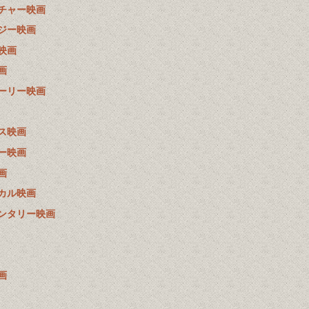
チャー映画
ジー映画
映画
画
ーリー映画
ス映画
ー映画
画
カル映画
ンタリー映画
画