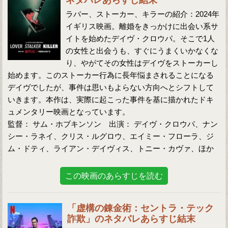
ネタバレあらすじ結末
ラバー、ストーカー、キラーの紹介：2024年
イギリス映画。離婚をきっかけに出会い系サ
イトを始めたデイヴ・クロウパ。そこで1人
の女性と出会うも、すぐにうまくいかなくな
り、やがてその女性はデイヴをストーカーし
始めます。このストーカー行為に長年悩まされることになる
デイヴでしたが、事件は思いもよらない方向へとシフトして
いきます。本作は、実際に起こった事件を基に描かれたドキ
ュメンタリー映画となっています。
監督： サム・ホブキンソン 出演： デイヴ・クロウパ、ナン
シー・ラネイ、クリス・ルグロウ、エイミー・フローラ、ジ
ム・ドティ、ライアン・デイヴィス、トニー・カヴァ、ほか
この映画のあらすじを読む
「虚構の錬金術：セントラ・テック
詐欺」のネタバレあらすじ結末