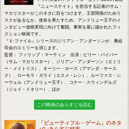
『ニュースナイト』を担当する記者のサム・
マカリスターがこのネタに目をつけます。王室関係のためリ
スクがあるなか、使命を果たすため、アンドリュー王子のイ
ンタビュー放映実現に向けて奮闘。事実を基に描かれたフィ
クション映画です。
『Ｘ-ファイル』シリーズのジリアン・アンダーソンが、番組
司会のエミリーを演じます。
監督： フィリップ・マーティン 出演：ビリー・パイパー
（サム・マカリスター）、ジリアン・アンダーソン（エミリ
ー・メイトリス）、キーリー・ホーズ（アマンダ・サース
ク）、ローモラ・ガライ（エスメ・レン）、ルーファス・シ
ーウェル（アンドリュー王子）、コナー・スウィンデルズ
（ジェイ・ドネリー）、ほか
この映画のあらすじを読む
「ビューティフル・ゲーム」のネタ