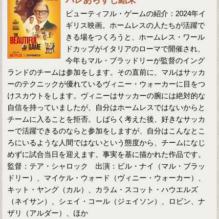
バレあらすじ結末
ビューティフル・ゲームの紹介：2024年イ
ギリス映画。ホームレスの人たちが活躍で
きる場をつくろうと、ホームレス・ワール
ドカップがイタリアのローマで開催され、
今年もマル・ブラッドリーが監督のイング
ランドのチームは参加をします。その直前に、マルはサッカ
ーのテクニックが優れているヴィニー・ウォーカーに目をつ
けスカウトをします。ヴィニーはサッカーの腕には絶対的な
自信を持っていましたが、自分はホームレスではないからと
チームに入ることを拒否。しばらく考えた後、好きなサッカ
ーで活躍できるのならと参加をしますが、自分はこんなとこ
ろにいるような人間ではないという態度から、チームになじ
めずに試合当日を迎えます。事実を基に描かれた作品です。
監督：テア・シャロック 出演：ビル・ナイ（マル・ブラッ
ドリー）、マイケル・ウォード（ヴィニー・ウォーカー）、
キット・ヤング（カル）、カラム・スコット・ハウエルズ
（ネイサン）、シェイ・コール（ジェイソン）、ロビン、ナ
ザリ（アルダー）、ほか