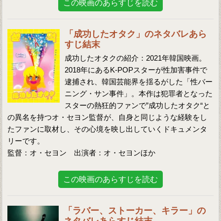
この映画のあらすじを読む
「成功したオタク」のネタバレあら
すじ結末
成功したオタクの紹介：2021年韓国映画。
2018年にあるK-POPスターが性加害事件で
逮捕され、韓国芸能界を揺るがした「性バー
ニング・サン事件」。本作は犯罪者となった
スターの熱狂的ファンで”成功したオタク“と
の異名を持つオ・セヨン監督が、自身と同じような経験をし
たファンに取材し、その心境を映し出していくドキュメンタ
リーです。
監督：オ・セヨン 出演者：オ・セヨンほか
この映画のあらすじを読む
「ラバー、ストーカー、キラー」の