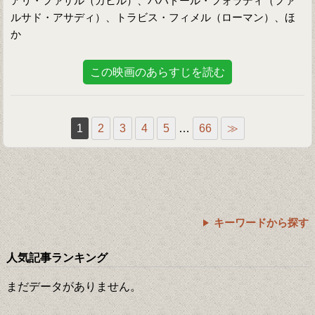
アリ・ファザル（カヒル）、バハドール・フォラディ（ファ
ルサド・アサディ）、トラビス・フィメル（ローマン）、ほ
か
この映画のあらすじを読む
1
2
3
4
5
…
66
≫
キーワードから探す
人気記事ランキング
まだデータがありません。