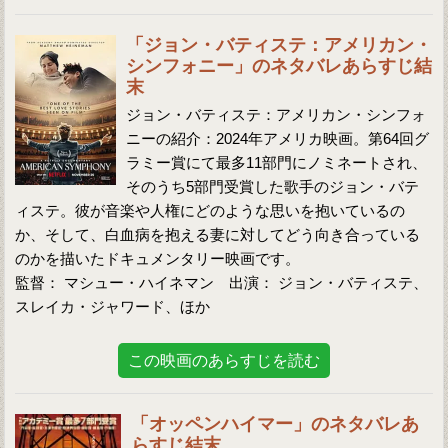
「ジョン・バティステ：アメリカン・
シンフォニー」のネタバレあらすじ結
末
ジョン・バティステ：アメリカン・シンフォ
ニーの紹介：2024年アメリカ映画。第64回グ
ラミー賞にて最多11部門にノミネートされ、
そのうち5部門受賞した歌手のジョン・バテ
ィステ。彼が音楽や人権にどのような思いを抱いているの
か、そして、白血病を抱える妻に対してどう向き合っている
のかを描いたドキュメンタリー映画です。
監督： マシュー・ハイネマン 出演： ジョン・バティステ、
スレイカ・ジャワード、ほか
この映画のあらすじを読む
「オッペンハイマー」のネタバレあ
らすじ結末