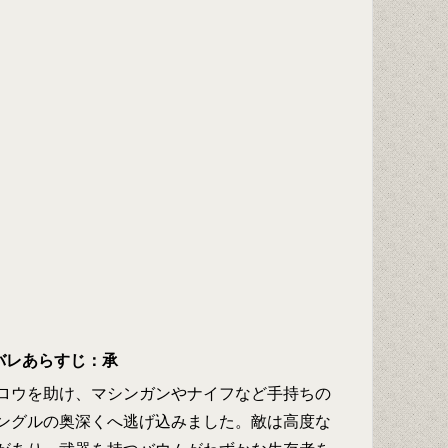
バレあらすじ：承
ロウを助け、マシンガンやナイフなど手持ちの
ングルの奥深くへ逃げ込みました。敵は高度な