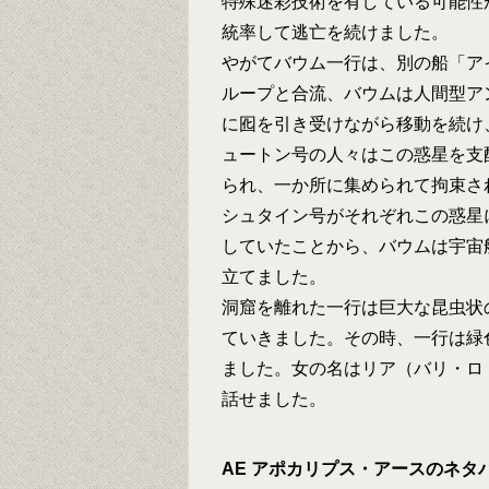
特殊迷彩技術を有している可能性
統率して逃亡を続けました。
やがてバウム一行は、別の船「ア
ループと合流、バウムは人間型ア
に囮を引き受けながら移動を続け
ュートン号の人々はこの惑星を支
られ、一か所に集められて拘束さ
シュタイン号がそれぞれこの惑星
していたことから、バウムは宇宙
立てました。
洞窟を離れた一行は巨大な昆虫状
ていきました。その時、一行は緑
ました。女の名はリア（バリ・ロ
話せました。
AE アポカリプス・アースのネタ