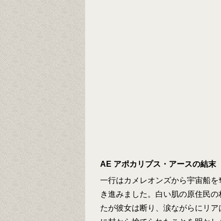
AE アポカリプス・アースの結末
一行はカメレオンズから宇宙船を
き進みました。白い肌の原住民の
たが彼女は断り、涙ながらにリア