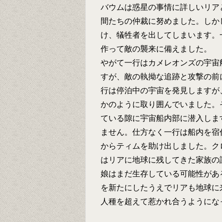
バウムは惑星の事情に詳しいリア
間たちの仲裁に努めました。しか
け、犠牲者を出してしまいます。
作って敵の襲来に備えました。
やがて一行はカメレオンズの宇宙
すが、敵の執拗な追跡と攻撃の前
行は停泊中の宇宙を発見しますが
かのように取り囲んでいました。
ている隙に宇宙船内部に潜入しま
ません。仕方なく一行は船内を宿
からティムを助け出しました。ク
はリアに地球に残してきた家族の
娘はまだ生存している可能性があ
を新たにしたうえでリアも地球に
人種を超えて惹かれ合うようにな