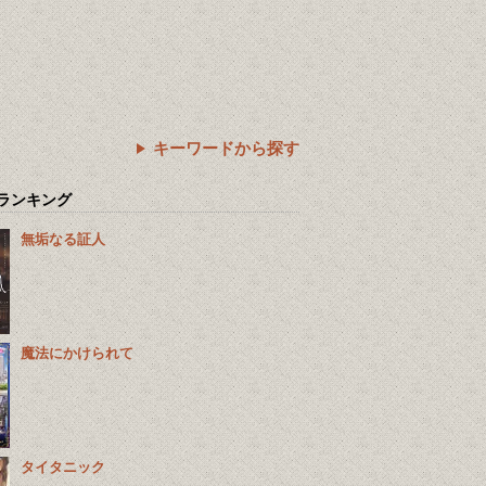
キーワードから探す
ランキング
無垢なる証人
魔法にかけられて
タイタニック