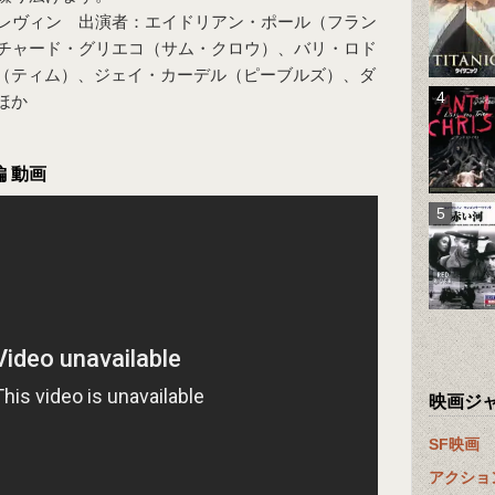
レヴィン 出演者：エイドリアン・ポール（フラン
チャード・グリエコ（サム・クロウ）、バリ・ロド
（ティム）、ジェイ・カーデル（ピーブルズ）、ダ
ほか
 動画
映画ジ
SF映画
アクショ