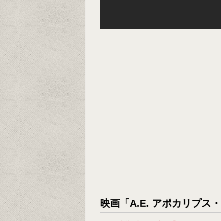
映画「A.E. アポカリプス