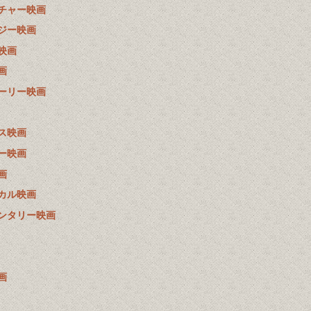
チャー映画
ジー映画
映画
画
ーリー映画
ス映画
ー映画
画
カル映画
ンタリー映画
画