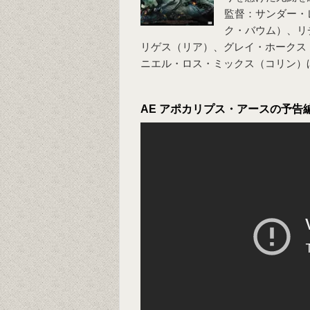
監督：サンダー・
ク・バウム）、リ
リゲス（リア）、グレイ・ホークス
ニエル・ロス・ミックス（コリン）
AE アポカリプス・アースの予告編