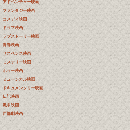
アドベンチャー映画
ファンタジー映画
コメディ映画
ドラマ映画
ラブストーリー映画
青春映画
サスペンス映画
ミステリー映画
ホラー映画
ミュージカル映画
ドキュメンタリー映画
伝記映画
戦争映画
西部劇映画