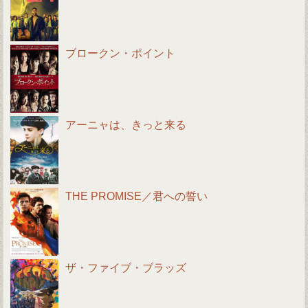
ブロークン・ポイント
アーニャは、きっと来る
THE PROMISE／君への誓い
ザ・ファイブ・ブラッズ