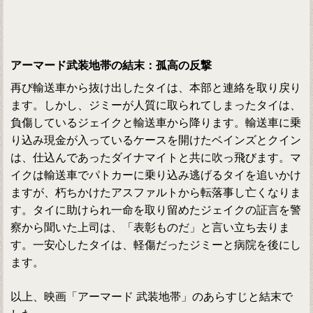
アーマード武装地帯の結末：孤高の反撃
再び輸送車から抜け出したタイは、本部と連絡を取り戻り
ます。しかし、ジミーが人質に取られてしまったタイは、
負傷しているジェイクと輸送車から降ります。輸送車に乗
り込み現金が入っているケースを開けたベインズとクイン
は、仕込んであったダイナマイトと共に吹っ飛びます。マ
イクは輸送車でパトカーに乗り込み逃げるタイを追いかけ
ますが、朽ちかけたアスファルトから転落事し亡くなりま
す。タイに助けられ一命を取り留めたジェイクの証言を警
察から聞いた上司は、「表彰ものだ」と言い立ち去りま
す。一安心したタイは、軽傷だったジミーと病院を後にし
ます。
以上、映画「アーマード 武装地帯」のあらすじと結末で