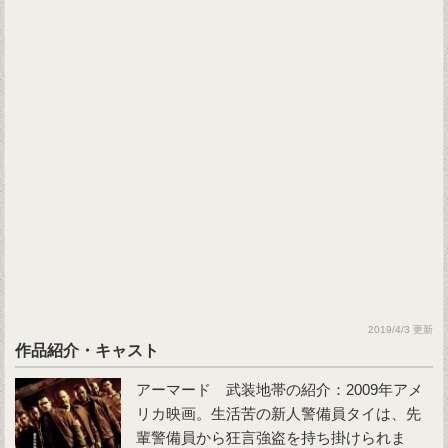
2019/4/3 更新
作品紹介・キャスト
アーマード 武装地帯の紹介：2009年アメ
リカ映画。生活苦の新人警備員タイは、先
輩警備員から狂言強盗を持ち掛けられま