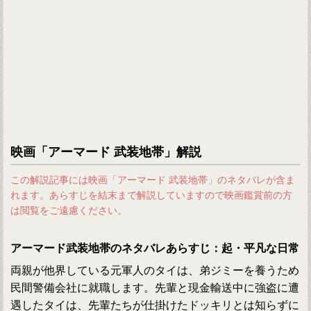
映画「アーマード 武装地帯」解説
この解説記事には映画「アーマード 武装地帯」のネタバレが含ま
れます。あらすじを結末まで解説していますので映画鑑賞前の方
は閲覧をご遠慮ください。
アーマード武装地帯のネタバレあらすじ：起・平凡な日常
両親が他界している元軍人のタイは、弟ジミーを養うため
民間警備会社に就職します。先輩と現金輸送中に強盗に遭
遇したタイは、先輩たちが仕掛けたドッキリとは知らずに