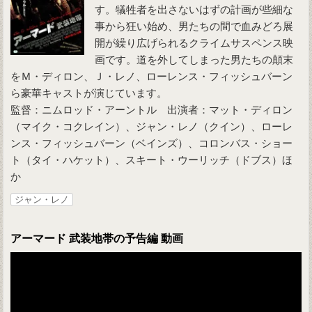
す。犠牲者を出さないはずの計画が些細な
事から狂い始め、男たちの間で血みどろ展
開が繰り広げられるクライムサスペンス映
画です。道を外してしまった男たちの顛末
をＭ・ディロン、Ｊ・レノ、ローレンス・フィッシュバーン
ら豪華キャストが演じています。
監督：ニムロッド・アーントル 出演者：マット・ディロン
（マイク・コクレイン）、ジャン・レノ（クイン）、ローレ
ンス・フィッシュバーン（ベインズ）、コロンバス・ショー
ト（タイ・ハケット）、スキート・ウーリッチ（ドブス）ほ
か
ジャン・レノ
アーマード 武装地帯の予告編 動画