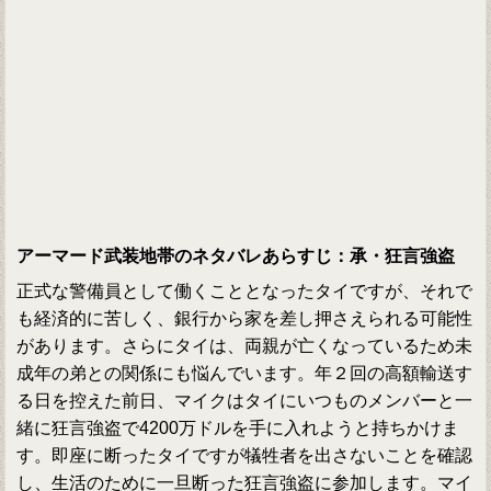
アーマード武装地帯のネタバレあらすじ：承・狂言強盗
正式な警備員として働くこととなったタイですが、それで
も経済的に苦しく、銀行から家を差し押さえられる可能性
があります。さらにタイは、両親が亡くなっているため未
成年の弟との関係にも悩んでいます。年２回の高額輸送す
る日を控えた前日、マイクはタイにいつものメンバーと一
緒に狂言強盗で4200万ドルを手に入れようと持ちかけま
す。即座に断ったタイですが犠牲者を出さないことを確認
し、生活のために一旦断った狂言強盗に参加します。マイ