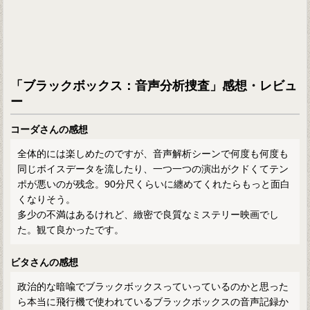
「ブラックボックス：音声分析捜査」感想・レビュ
ー
コーダさんの感想
全体的には楽しめたのですが、音声解析シーンで何度も何度も
同じボイスデータを流したり、一つ一つの演出がクドくてテン
ポが悪いのが残念。90分尺くらいに纏めてくれたらもっと面白
くなりそう。
多少の不満はあるけれど、緻密で良質なミステリー映画でし
た。観て良かったです。
ビタさんの感想
政治的な暗喩でブラックボックスっていっているのかと思った
ら本当に飛行機で使われているブラックボックスの音声記録か