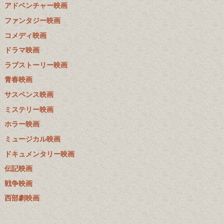
アドベンチャー映画
ファンタジー映画
コメディ映画
ドラマ映画
ラブストーリー映画
青春映画
サスペンス映画
ミステリー映画
ホラー映画
ミュージカル映画
ドキュメンタリー映画
伝記映画
戦争映画
西部劇映画