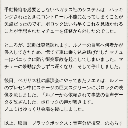
手動操縦を必要としないペガサス社のシステムは、ハッキ
ングされたときにコントロール不能になってしまうことが
欠点だったのです。ポロックはいち早くこれを見抜かれる
ことが予想されたマチューを任務から外したのでした。
ところが、悲劇は突然訪れます。ルノーの自宅へ何者かが
侵入してきたため、慌てて車に乗り込み逃げだしたマチュ
ーはパニックに陥り衝突事故を起こしてしまいました。マ
チューの鼓動は少しずつ遅くなり、そして停止しました。
後日、ペガサス社の講演会にやってきたノエミは、ルノー
のプレゼン中にステージの巨大スクリーンにポロックの映
像を流しました。「ルノーから依頼されて事故の音声デー
タを改ざんした」ポロックの声が響きます。
ノエミはゆっくり会場を後にしました。
以上、映画「ブラックボックス：音声分析捜査」のあらす