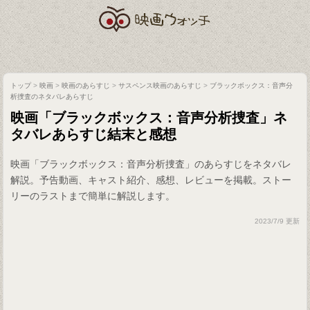
トップ
>
映画
>
映画のあらすじ
>
サスペンス映画のあらすじ
>
ブラックボックス：音声分
析捜査のネタバレあらすじ
映画「ブラックボックス：音声分析捜査」ネ
タバレあらすじ結末と感想
映画「ブラックボックス：音声分析捜査」のあらすじをネタバレ
解説。予告動画、キャスト紹介、感想、レビューを掲載。ストー
リーのラストまで簡単に解説します。
2023/7/9 更新