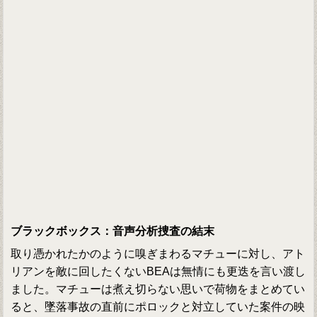
ブラックボックス：音声分析捜査の結末
取り憑かれたかのように嗅ぎまわるマチューに対し、アト
リアンを敵に回したくないBEAは無情にも更迭を言い渡し
ました。マチューは煮え切らない思いで荷物をまとめてい
ると、墜落事故の直前にポロックと対立していた案件の映