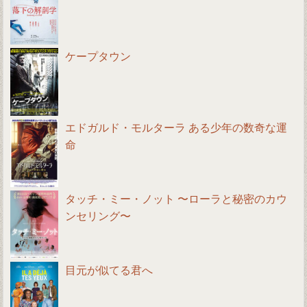
ケープタウン
エドガルド・モルターラ ある少年の数奇な運
命
タッチ・ミー・ノット 〜ローラと秘密のカウ
ンセリング〜
目元が似てる君へ