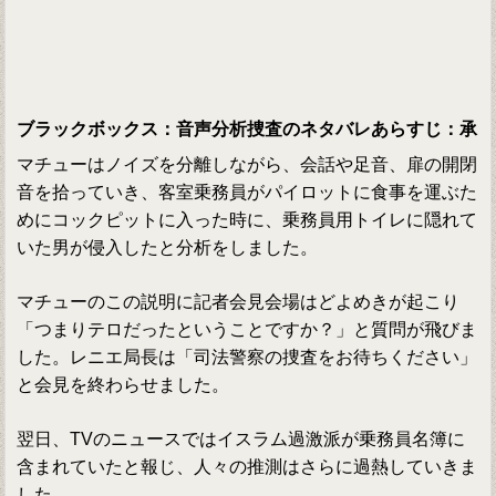
ブラックボックス：音声分析捜査のネタバレあらすじ：承
マチューはノイズを分離しながら、会話や足音、扉の開閉
音を拾っていき、客室乗務員がパイロットに食事を運ぶた
めにコックピットに入った時に、乗務員用トイレに隠れて
いた男が侵入したと分析をしました。
マチューのこの説明に記者会見会場はどよめきが起こり
「つまりテロだったということですか？」と質問が飛びま
した。レニエ局長は「司法警察の捜査をお待ちください」
と会見を終わらせました。
翌日、TVのニュースではイスラム過激派が乗務員名簿に
含まれていたと報じ、人々の推測はさらに過熱していきま
した。