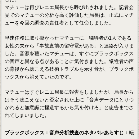
マチューは再びレニエ局長から呼び出されました。記者会
見でのマチューの分析を高く評価した局長は、正式にマチ
ューを今回の調査の責任者として任命しました。
早速任務に取り掛かったマチューに、犠牲者の1人である
女性の夫から「事故直前の留守電がある」と連絡が入りま
した。音源を聴いたマチューは、すぐにブラックボックス
の音声と異なる点があることに気付きました。犠牲者の声
の背後から聴こえる技術トラブルを示す音が、ブラックボ
ックスから消えていたのです。
マチューはすぐレニエ局長に報告をしましたが、局長から
はそう聴こえないと否定された上に「音声データにとりつ
かれると無意識に捏造するから気を付けろ」と忠告までさ
れてしまいました。
ブラックボックス：音声分析捜査のネタバレあらすじ：転