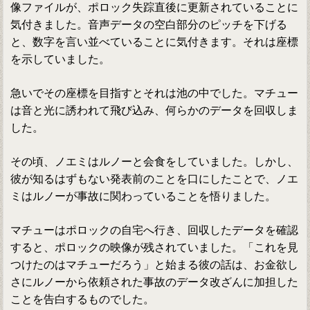
像ファイルが、ポロック失踪直後に更新されていることに
気付きました。音声データの空白部分のピッチを下げる
と、数字を言い並べていることに気付きます。それは座標
を示していました。
急いでその座標を目指すとそれは池の中でした。マチュー
は音と光に誘われて飛び込み、何らかのデータを回収しま
した。
その頃、ノエミはルノーと会食をしていました。しかし、
彼が知るはずもない発表前のことを口にしたことで、ノエ
ミはルノーが事故に関わっていることを悟りました。
マチューはポロックの自宅へ行き、回収したデータを確認
すると、ポロックの映像が残されていました。「これを見
つけたのはマチューだろう」と始まる彼の話は、お金欲し
さにルノーから依頼された事故のデータ改ざんに加担した
ことを告白するものでした。