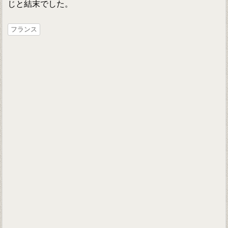
じと結末でした。
フランス