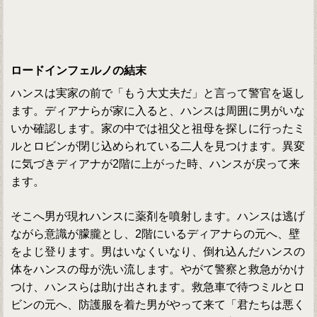
ロードインフェルノの結末
ハンスは実家の前で「もう大丈夫だ」と言って警官を返し
ます。ディアナらが家に入ると、ハンスは周囲に男がいな
いか確認します。家の中では祖父と祖母を探しに行ったミ
ルとロビンが閉じ込められている二人を見つけます。異変
に気づきディアナが2階に上がった時、ハンスが戻って来
ます。
そこへ男が現れハンスに薬剤を噴射します。ハンスは逃げ
ながら意識が朦朧とし、2階にいるディアナらの元へ、壁
をよじ登ります。男はいなくいなり、倒れ込んだハンスの
体をハンスの母が洗い流します。やがて警察と救急がかけ
つけ、ハンスらは助け出されます。救急車で待つミルとロ
ビンの元へ、防護服を着た男がやって来て「君たちは悪く