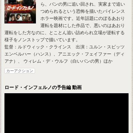
ら、バンの男に追い回され、実家まで追い
つめられるという恐怖を描いたバイレンス
ホラー映画です。近年話題にのぼるあおり
運転を題材にした作品で、悪いのはあおり
運転をした方なのに、とことん追い詰められ立場が逆転する
様子をノンストップで描いています。
監督：ルドウィック・クラインス 出演：ユルン・スピッツ
エンベルハー（ハンス）、アニエック・フェイファー（ディ
アナ）、 ウィレム・デ・ウルフ（白いバンの男）ほか
カーアクション
ロード・インフェルノの予告編 動画