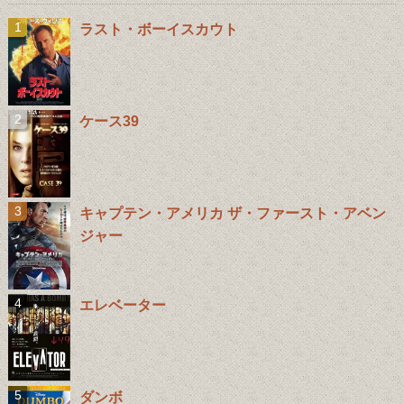
ラスト・ボーイスカウト
ケース39
キャプテン・アメリカ ザ・ファースト・アベン
ジャー
エレベーター
ダンボ