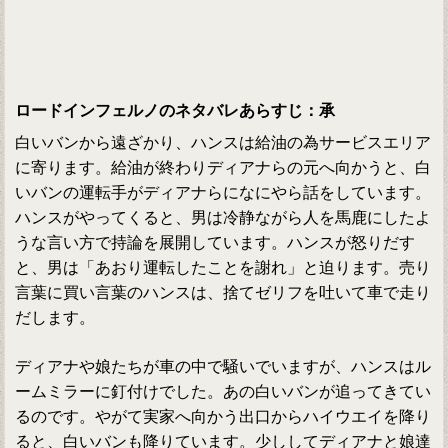
ロードインフェルノのネタバレあらすじ：承
白いバンから遠ざかり、ハンスは給油の為サービスエリア
に寄ります。給油が終わりディアナらの元へ向かうと、白
いバンの運転手がディアナらになにやら話をしています。
ハンスがやってくると、男は冷静ながら人を馬鹿にしたよ
うな言い方で持論を展開しています。ハンスが怒りだす
と、男は「あおり運転したことを謝れ」と迫ります。売り
言葉に買い言葉のハンスは、捨てゼリフを吐いて車で走り
だします。
ディアナや娘たちが車の中で騒いでいますが、ハンスはル
ームミラーに釘付けでした。あの白いバンが追ってきてい
るのです。やがて実家へ向かう出口からハイウエイを降り
ると、白いバンも降りています。少ししてディアナと娘達