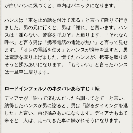
が白いバンに気づくと、車内はパニックになります。
ハンスは「車を止め話を付けて来る」と言って降りて行き
ました。男の元に行くと、男は「謝れ」と言います。ハン
スは「謝らない。警察を呼ぶぞ」と迫ります。「それなら
呼べ」と言う男は「携帯電話の電池が無い」と言って見せ
ます。「オレの電話を使え」とハンスが携帯を渡すと、男
は電話を取り上げました。慌てたハンスが、携帯を取り返
そうと揉みあいになります。「もういい」と言ったハンス
は一旦車に戻ります。
ロードインフェルノのネタバレあらすじ：転
ディアナが「謝って済むんだったら謝ってきて」と言い、
納得したハンスが男に謝ると、男は「謝るタイミングを逃
した」と言い、再び揉みあいになります。ディアナも出て
来ると二人は、走ってきた車に轢かれそうになります。