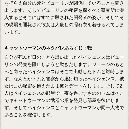
を捕らえ自分の死とビューリンが関係していることを聞き
出します。そしてビューリンの秘密を探るべく研究所に潜
入するとそこにはすでに殺された開発者の姿が。そしてそ
の現場を通報され彼女は人殺しの濡れ衣を着せられてしま
います。
キャットウーマンのネタバレあらすじ：転
自分が死んだ日のことを思い出したペイシェンスはビュー
リンの発売を阻止しようと動きだします。ジョージのもと
へと向ったペイシェンスはそこで出動したトムと対峙しま
す。なんとかトムと警察から逃げ切ったペイシェンス。彼
女はこの秘密を抱えたまま彼とデートをします。そして2
人はペイシェンスの部屋で一夜を過ごすもののトムはそこ
でキャットウーマンの武器の爪を発見し部屋を後にしま
す。そしてペイシェンスとキャットウーマンが同一人物で
あることを確信します。