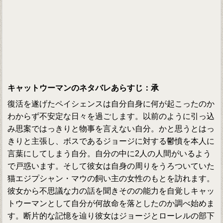
キャットウーマンのネタバレあらすじ：承
復活を遂げたペイシェンスは自分自身に何が起こったのか
わからず不安定な日々を過ごします。以前のように引っ込
み思案ではっきりと物事を言えない自分。かと思うとはっ
きりと主張し、ボスであるジョージに対する鬱憤を本人に
言葉にしてしまう自分。自分の中に2人の人間がいるよう
で戸惑います。そして彼女は自身の周りをうろついていた
猫エジプシャン・マウの飼い主の女性のもとを訪れます。
彼女から不思議な力の話を聞きそのの能力を自覚しキャッ
トウーマンとして自分が何故命を落としたのか調べ始めま
す。断片的な記憶を辿り彼女はジョージとローレルの部下