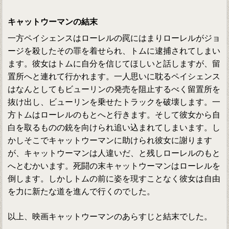
キャットウーマンの結末
一方ペイシェンスはローレルの罠にはまりローレルがジョ
ージを殺したその罪を着せられ、トムに逮捕されてしまい
ます。彼女はトムに自分を信じてほしいと話しますが、留
置所へと連れて行かれます。一人思いに耽るペイシェンス
はなんとしてもビューリンの発売を阻止するべく留置所を
抜け出し、ビューリンを乗せたトラックを破壊します。一
方トムはローレルのもとへと行きます。そして彼女から自
白を取るものの銃を向けられ追い込まれてしまいます。し
かしそこでキャットウーマンに助けられ彼女に謝ります
が、キャットウーマンは人違いだ、と残しローレルのもと
へとむかいます。死闘の末キャットウーマンはローレルを
倒します。しかしトムの前に姿を現すことなく彼女は自由
を力に新たな道を進んで行くのでした。
以上、映画キャットウーマンのあらすじと結末でした。