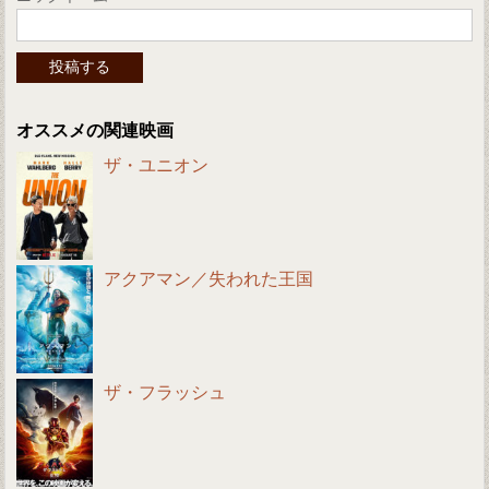
オススメの関連映画
ザ・ユニオン
アクアマン／失われた王国
ザ・フラッシュ