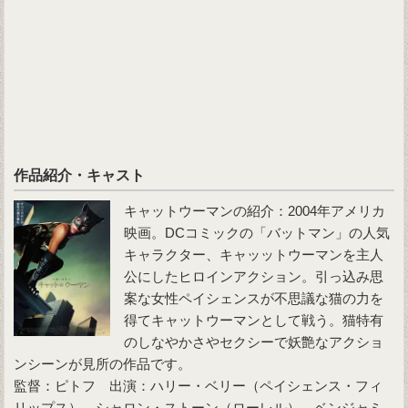
作品紹介・キャスト
キャットウーマンの紹介：2004年アメリカ
映画。DCコミックの「バットマン」の人気
キャラクター、キャッットウーマンを主人
公にしたヒロインアクション。引っ込み思
案な女性ペイシェンスが不思議な猫の力を
得てキャットウーマンとして戦う。猫特有
のしなやかさやセクシーで妖艶なアクショ
ンシーンが見所の作品です。
監督：ピトフ 出演：ハリー・ベリー（ペイシェンス・フィ
リップス）、シャロン・ストーン（ローレル）、ベンジャミ