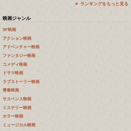
ランキングをもっと見る
映画ジャンル
SF映画
アクション映画
アドベンチャー映画
ファンタジー映画
コメディ映画
ドラマ映画
ラブストーリー映画
青春映画
サスペンス映画
ミステリー映画
ホラー映画
ミュージカル映画