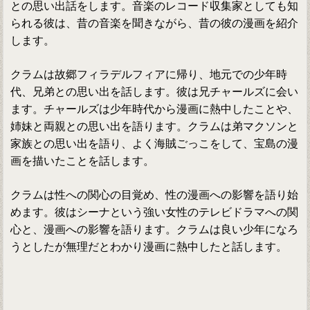
との思い出話をします。音楽のレコード収集家としても知
られる彼は、昔の音楽を聞きながら、昔の彼の漫画を紹介
します。
クラムは故郷フィラデルフィアに帰り、地元での少年時
代、兄弟との思い出を話します。彼は兄チャールズに会い
ます。チャールズは少年時代から漫画に熱中したことや、
姉妹と両親との思い出を語ります。クラムは弟マクソンと
家族との思い出を語り、よく海賊ごっこをして、宝島の漫
画を描いたことを話します。
クラムは性への関心の目覚め、性の漫画への影響を語り始
めます。彼はシーナという強い女性のテレビドラマへの関
心と、漫画への影響を語ります。クラムは良い少年になろ
うとしたが無理だとわかり漫画に熱中したと話します。