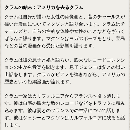
クラムの結末：アメリカを去るクラム
クラムは自身が描いた女性の肖像画と、昔のチャールズが
描いた漫画についてマクソンと語り合います。クラムはチ
ャールズと、自らの性的な体験や女性のことなどをざっく
ばらんに語ります。マクソンはヨガのポーズをとり、宝島
などの昔の漫画から受けた影響を語ります。
クラムは彼の息子と娘と語らい、膨大なレコードコレクシ
ョンの中から音楽を聞きます。息子ジェシーは父との思い
出話をします。クラムがピアノを弾きながら、アメリカの
歴史という短編漫画が流れます。
クラム一家はカリフォルニアからフランスへ引っ越しま
す。彼は自宅の膨大な数のレコードなどをトラックに積み
込みます。彼は妻とのフランスでの生活について話しま
す。彼はジェシーとマクソンはカルフォルニアに残ると話
します。