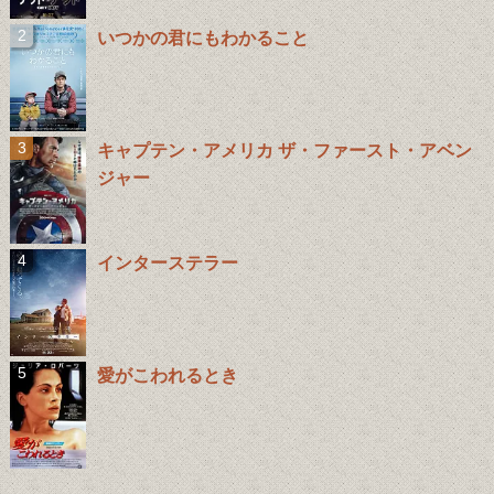
いつかの君にもわかること
キャプテン・アメリカ ザ・ファースト・アベン
ジャー
インターステラー
愛がこわれるとき