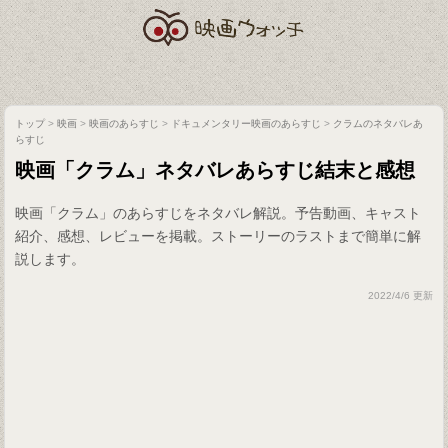
トップ
>
映画
>
映画のあらすじ
>
ドキュメンタリー映画のあらすじ
>
クラムのネタバレあ
らすじ
映画「クラム」ネタバレあらすじ結末と感想
映画「クラム」のあらすじをネタバレ解説。予告動画、キャスト
紹介、感想、レビューを掲載。ストーリーのラストまで簡単に解
説します。
2022/4/6 更新