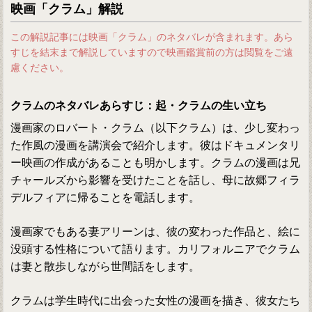
映画「クラム」解説
この解説記事には映画「クラム」のネタバレが含まれます。あら
すじを結末まで解説していますので映画鑑賞前の方は閲覧をご遠
慮ください。
クラムのネタバレあらすじ：起・クラムの生い立ち
漫画家のロバート・クラム（以下クラム）は、少し変わっ
た作風の漫画を講演会で紹介します。彼はドキュメンタリ
ー映画の作成があることも明かします。クラムの漫画は兄
チャールズから影響を受けたことを話し、母に故郷フィラ
デルフィアに帰ることを電話します。
漫画家でもある妻アリーンは、彼の変わった作品と、絵に
没頭する性格について語ります。カリフォルニアでクラム
は妻と散歩しながら世間話をします。
クラムは学生時代に出会った女性の漫画を描き、彼女たち