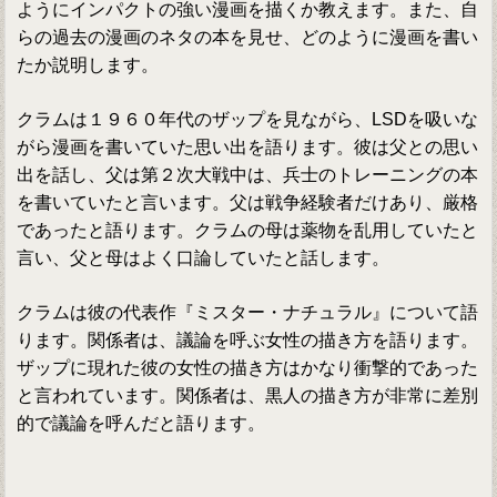
ようにインパクトの強い漫画を描くか教えます。また、自
らの過去の漫画のネタの本を見せ、どのように漫画を書い
たか説明します。
クラムは１９６０年代のザップを見ながら、LSDを吸いな
がら漫画を書いていた思い出を語ります。彼は父との思い
出を話し、父は第２次大戦中は、兵士のトレーニングの本
を書いていたと言います。父は戦争経験者だけあり、厳格
であったと語ります。クラムの母は薬物を乱用していたと
言い、父と母はよく口論していたと話します。
クラムは彼の代表作『ミスター・ナチュラル』について語
ります。関係者は、議論を呼ぶ女性の描き方を語ります。
ザップに現れた彼の女性の描き方はかなり衝撃的であった
と言われています。関係者は、黒人の描き方が非常に差別
的で議論を呼んだと語ります。