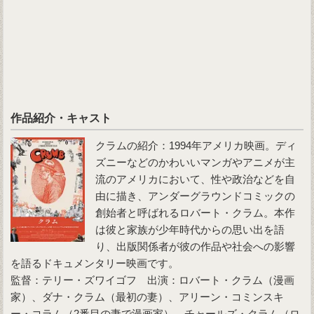
作品紹介・キャスト
クラムの紹介：1994年アメリカ映画。ディ
ズニーなどのかわいいマンガやアニメが主
流のアメリカにおいて、性や政治などを自
由に描き、アンダーグラウンドコミックの
創始者と呼ばれるロバート・クラム。本作
は彼と家族が少年時代からの思い出を語
り、出版関係者が彼の作品や社会への影響
を語るドキュメンタリー映画です。
監督：テリー・ズワイゴフ 出演：ロバート・クラム（漫画
家）、ダナ・クラム（最初の妻）、アリーン・コミンスキ
ー・コラム（2番目の妻で漫画家）、チャールズ・クラム（ロ