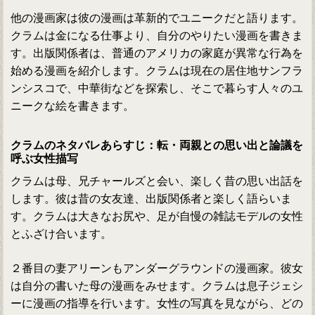
他の漫画家は彼の漫画は革新的でユニークだと語ります。
クラムは金になる仕事より、自分のやりたい漫画を書きま
す。出版関係者は、普通のアメリカの家庭が異常な行為を
始める漫画を紹介します。クラムは現在の居住地サンフラ
ンシスコで、中華街などを探索し、そこで暮らす人々のユ
ニークな絵を書きます。
クラムのネタバレあらすじ：転・両親との思い出と論議を
呼ぶ女性描写
クラムは母、兄チャールズと会い、楽しく昔の思い出話を
します。彼は昔の女友達、出版関係者と楽しく語らいま
す。クラムは大きなお尻や、足が自慢の雑誌モデルの女性
とふざけ合います。
２番目の妻アリーンもアンダーグラウンドの漫画家。彼女
は自分の書いた母の漫画をみせます。クラムは息子ジェシ
ーに漫画の指導を行います。女性の写真を見ながら、どの