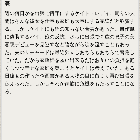
裏
週の何日かを出張で留守にするケイト・レディ、周りの人
間はそんな彼女を仕事も家庭も大事にする完璧だと称賛す
る。しかしケイトにも皆の知らない苦労があった。自作風
に偽装するパイ、娘の反抗、さらに出張で２歳の息子の美
容院デビューを見逃すなど陰ながら涙を流すこともあっ
た。夫のリチャードは最近独立しあちらもあちらで奮闘し
ていた。だから家政婦を雇い出来るだけお互いの負担を軽
くしつつ幸せな家庭を築こうとケイトは考えていた。ある
日彼女の作った企画書がある人物の目に留まり再び出張を
伝えられた。しかしそれが家族に危機をもたらすことにな
る。