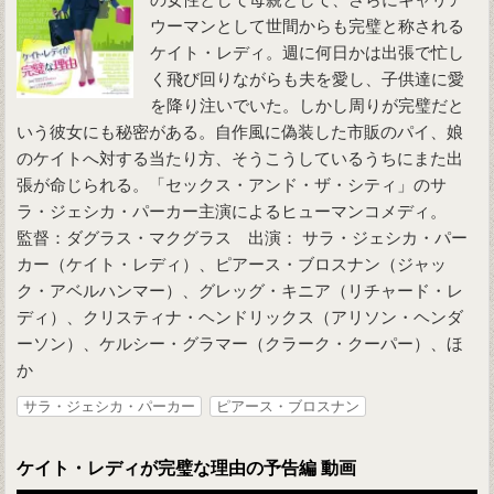
ウーマンとして世間からも完璧と称される
ケイト・レディ。週に何日かは出張で忙し
く飛び回りながらも夫を愛し、子供達に愛
を降り注いでいた。しかし周りが完璧だと
いう彼女にも秘密がある。自作風に偽装した市販のパイ、娘
のケイトへ対する当たり方、そうこうしているうちにまた出
張が命じられる。「セックス・アンド・ザ・シティ」のサ
ラ・ジェシカ・パーカー主演によるヒューマンコメディ。
監督：ダグラス・マクグラス 出演： サラ・ジェシカ・パー
カー（ケイト・レディ）、ピアース・ブロスナン（ジャッ
ク・アベルハンマー）、グレッグ・キニア（リチャード・レ
ディ）、クリスティナ・ヘンドリックス（アリソン・ヘンダ
ーソン）、ケルシー・グラマー（クラーク・クーパー）、ほ
か
サラ・ジェシカ・パーカー
ピアース・ブロスナン
ケイト・レディが完璧な理由の予告編 動画