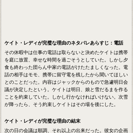
ケイト・レディが完璧な理由のネタバレあらすじ：電話
その休暇中は仕事の電話は取らないと決めたケイトは携帯
を庭に放置、幸せな時間を過ごそうとしていた。しかし夕
食も終わった団らん中家の電話がけたたましくなった。電
話の相手はモモ、携帯に留守電を残したから聞いてほしい
とのことだった。内容はジャックからのもので急遽明日会
議が決定したという。ケイトは明日、娘と雪だるまを作る
ことを約束していた。しかし行かなければいけない。次雪
が降ったら、そう約束しケイトはその場を後にした。
ケイト・レディが完璧な理由の結末
次の日の会議は順調、それ以上の出来だった。彼女の企画