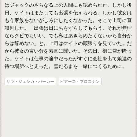
はジャックのさらなる上の人間にも認められた。しかし後
日、ケイトはまたしても出張を伝えられる。しかし彼女は
もう家族をないがしろにしたくなかった。そこで上司に直
談判した。「出張は日にちをずらしてもらう、それが無理
ならクビでもいい。でも私はあきらめたくないから自分か
らは辞めない」と。上司はケイトの頑張りを見ていた。だ
から彼女の言い分を素直に聞いた。その日、街に雪が降っ
た。ケイトは仕事の途中だったがすぐに会社を出て娘達の
待つ場所へと走った。雪だるまを一緒につくるために。
サラ・ジェシカ・パーカー
ピアース・ブロスナン