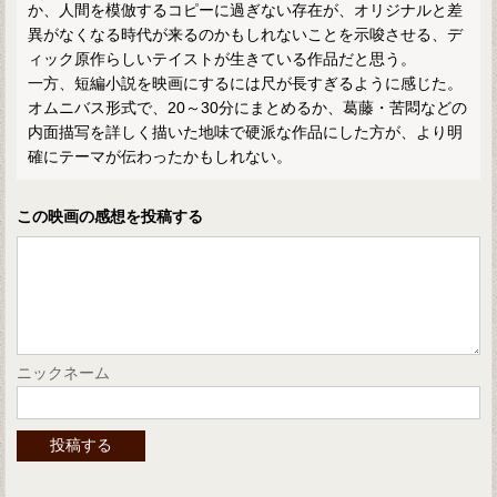
か、人間を模倣するコピーに過ぎない存在が、オリジナルと差
異がなくなる時代が来るのかもしれないことを示唆させる、デ
ィック原作らしいテイストが生きている作品だと思う。
一方、短編小説を映画にするには尺が長すぎるように感じた。
オムニバス形式で、20～30分にまとめるか、葛藤・苦悶などの
内面描写を詳しく描いた地味で硬派な作品にした方が、より明
確にテーマが伝わったかもしれない。
この映画の感想を投稿する
ニックネーム