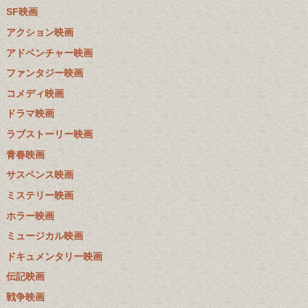
SF映画
アクション映画
アドベンチャー映画
ファンタジー映画
コメディ映画
ドラマ映画
ラブストーリー映画
青春映画
サスペンス映画
ミステリー映画
ホラー映画
ミュージカル映画
ドキュメンタリー映画
伝記映画
戦争映画