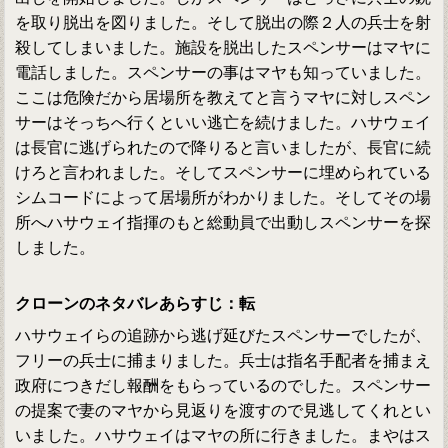
を取り脱出を図りました。そして脱出の際２人の兵士を射
殺してしまいました。施設を脱出したスペンサーはマヤに
電話しました。スペンサーの事はマヤも知っていました。
ここは危険だから居場所を教えてと言うマヤに対しスペン
サーはそっちへ行くといい逃亡を続けました。ハサウェイ
は長官に逃げられたので降りると言いましたが、長官に続
けろと言われました。そしてスペンサーに埋められている
シムコードによって居場所がわかりました。そしてその場
所へハサウェイ指揮のもと総動員で出動しスペンサーを探
しました。
クローンのネタバレあらすじ：転
ハサウェイらの追跡から逃げ延びたスペンサーでしたが、
フリーの兵士に捕まりました。兵士は指名手配者を捕まえ
政府につきだし報酬をもらっているのでした。スペンサー
の提案で妻のマヤから見返りを渡すので見逃してくれとい
いました。ハサウェイはマヤの所に行きました。まやはス