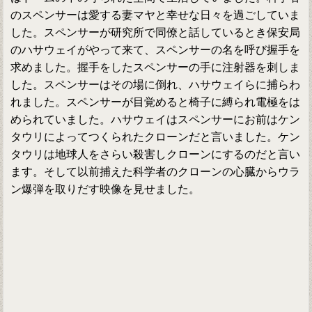
のスペンサーは愛する妻マヤと幸せな日々を過ごしていま
した。スペンサーが研究所で同僚と話しているとき保安局
のハサウェイがやって来て、スペンサーの名を呼び握手を
求めました。握手をしたスペンサーの手に注射器を刺しま
した。スペンサーはその場に倒れ、ハサウェイらに捕らわ
れました。スペンサーが目覚めると椅子に縛られ電極をは
められていました。ハサウェイはスペンサーにお前はケン
タウリによってつくられたクローンだと言いました。ケン
タウリは地球人をさらい殺害しクローンにするのだと言い
ます。そして以前捕えた科学者のクローンの心臓からウラ
ン爆弾を取りだす映像を見せました。