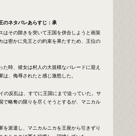
王のネタバレあらすじ：承
スはその隙きを突いて王国を併合しようと画策
カは密かに先王との約束を果たすため、王位の
った時、彼女は村人の大規模なパレードに迎え
軍は、侮辱されたと感じ激怒した。
ポイの反乱は、すでに王国にまで迫っていた。サ
国で略奪の限りを尽くそうとするが、マニカル
軍を派遣し、マニカルニカを王座から引きずり