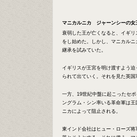
マニカルニカ ジャーンシーの女
衰弱した王が亡くなると、イギリ
をし始めた。しかし、マニカルニ
継承を試みていた。
イギリスが王宮を明け渡すよう迫
られて出ていく。それを見た英国
一方、19世紀中盤に起こったセ
ングラム・シン率いる革命軍は王
ニカによって阻止される。
東インド会社はヒュー・ローズ将