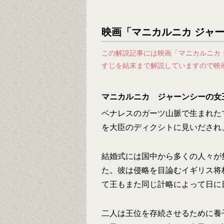
映画「マニカルニカ ジャ
この解説記事には映画「マニカルニカ
すじを結末まで解説していますので映
マニカルニカ ジャーンシーの女
ベナレスのガーツ山脈で生まれた
を大臣のディクシトに見いだされ
結婚式には国中から多くの人々が
た。彼は侵略を目論むイギリス将
て王もまた同じ計略によって日に
二人は王位を存続させるために養