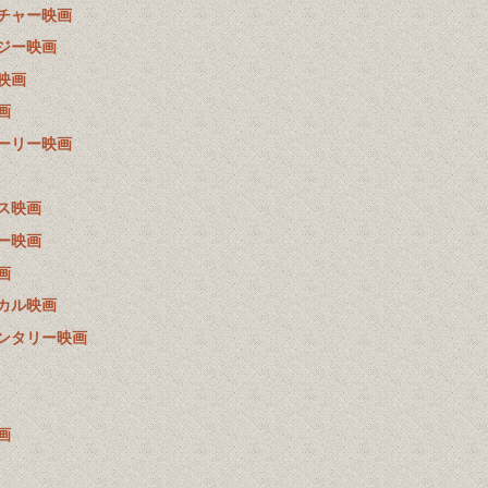
チャー映画
ジー映画
映画
画
ーリー映画
ス映画
ー映画
画
カル映画
ンタリー映画
画