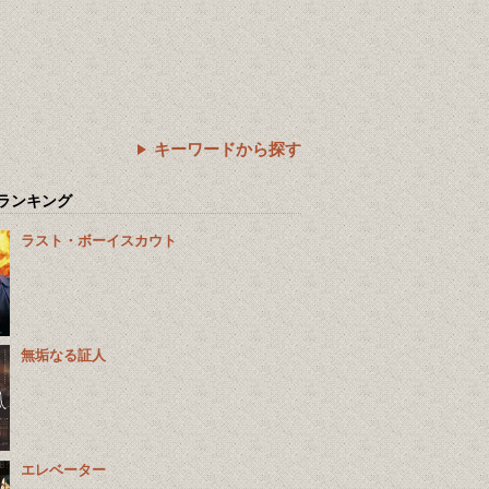
キーワードから探す
ランキング
ラスト・ボーイスカウト
無垢なる証人
エレベーター