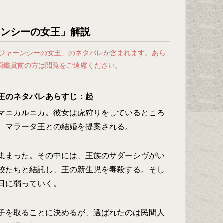
ーンシーの女王」解説
 ジャーンシーの女王」のネタバレが含まれます。あら
画鑑賞前の方は閲覧をご遠慮ください。
王のネタバレあらすじ：起
マニカルニカ。彼女は虎狩りをしているところ
、マラータ王との結婚を提案される。
集まった。その中には、王族のサダーシヴがい
校たちと結託し、王の新生児を毒殺する。そし
日に弱っていく。
子を取ることに決めるが、選ばれたのは民間人