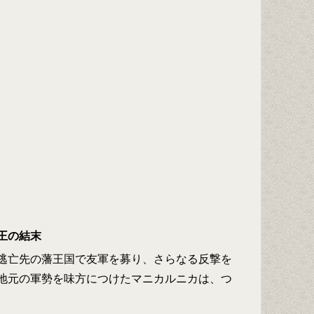
王の結末
逃亡先の藩王国で友軍を募り、さらなる反撃を
地元の軍勢を味方につけたマニカルニカは、つ