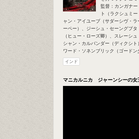
監督：カンガナー
ト（ラクシュミー
ャン・アイユーブ（サダーシヴ・ラ
ーペー）、ジーシュ・セーングプタ
（ヒュー・ローズ卿）、スレーシュ
シャン・カルバンダー（ディクシト
ワード・ソネンブリック（ゴードン
インド
マニカルニカ ジャーンシーの女