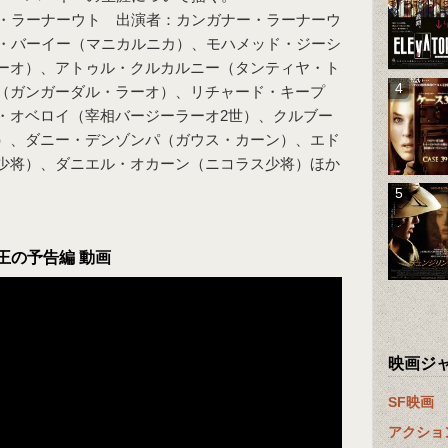
・ラーナーウト 出演者：カンガナー・ラーナーウ
・バーイー（マニカルニカ）、モハメッド・ジーシ
ーオ）、アトゥル・クルカルニー（タンティヤ・ト
（ガンガーダル・ラーオ）、リチャード・キープ
・オベロイ（宰相バージーラーオ2世）、クルブー
）、ダニー・デンゾンパ（ガウス・カーン）、エド
少将）、ダニエル・オカーン（ニコラス少将）ほか
王の予告編 動画
映画ジ
SF映画
アクショ