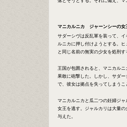
落とそうとする。それに備え、マ
マニカルニカ ジャーンシーの女
サダーシヴは反乱軍を装って、イ
ルニカに押し付けようとする。ヒ
と同じ名前の無実の少女を処刑す
王国が包囲されると、マニカルニ
果敢に砲撃した。しかし、サダー
で、彼女は拠点を失ってしまうこ
マニカルニカと瓜二つの妊婦ジャ
女王を逃す。ジャルカリは大量の
与えた。