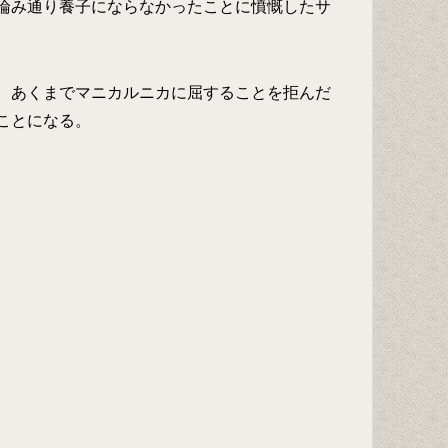
論み通り養子にならなかったことに憤慨したサ
。あくまでマニカルニカに屈することを拒んだ
ことになる。