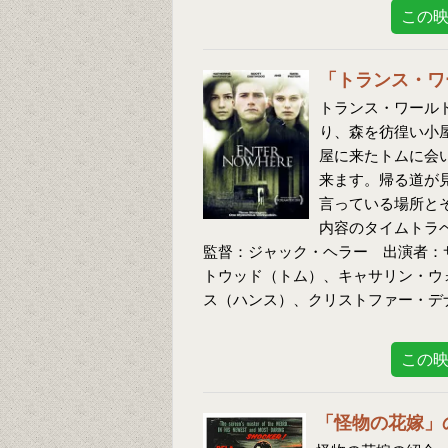
この
「トランス・ワ
トランス・ワールド
り、森を彷徨い小
屋に来たトムに会
来ます。帰る道が
言っている場所と
内容のタイムトラ
監督：ジャック・ヘラー 出演者：
トウッド（トム）、キャサリン・ウ
ス（ハンス）、クリストファー・デ
この
「怪物の花嫁」