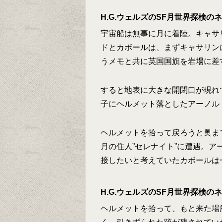
H.G.ウェルズのSF月世界探検
宇宙船は無事に月に着陸。キャサ
ドとカボールは、まずキャサリンに
うメモと共に英国国旗を岩場に差
すると地表に大きな開閉口が現れ
子にヘルメット落としたアーノル
ヘルメットを拾って戻ろうと奥ま
月の住人”セレナイト”に遭遇。
接したいと考えていたカボールは
H.G.ウェルズのSF月世界探検
ヘルメットを拾って、もと来た場