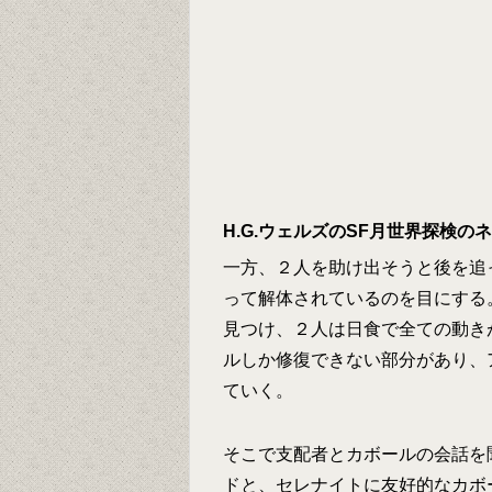
H.G.ウェルズのSF月世界探検
一方、２人を助け出そうと後を追
って解体されているのを目にする
見つけ、２人は日食で全ての動き
ルしか修復できない部分があり、
ていく。
そこで支配者とカボールの会話を
ドと、セレナイトに友好的なカボ