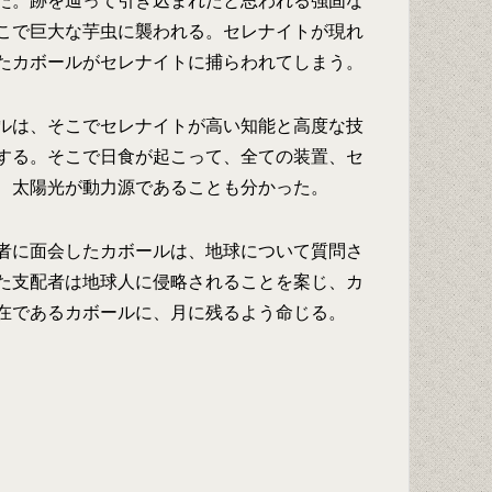
た。跡を辿って引き込まれたと思われる強固な
こで巨大な芋虫に襲われる。セレナイトが現れ
たカボールがセレナイトに捕らわれてしまう。
ルは、そこでセレナイトが高い知能と高度な技
する。そこで日食が起こって、全ての装置、セ
、太陽光が動力源であることも分かった。
者に面会したカボールは、地球について質問さ
た支配者は地球人に侵略されることを案じ、カ
在であるカボールに、月に残るよう命じる。