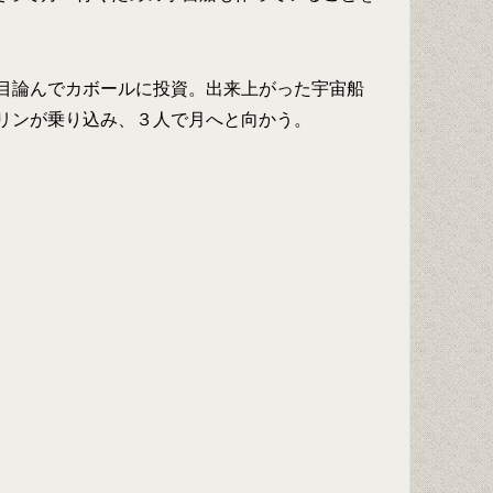
目論んでカボールに投資。出来上がった宇宙船
リンが乗り込み、３人で月へと向かう。