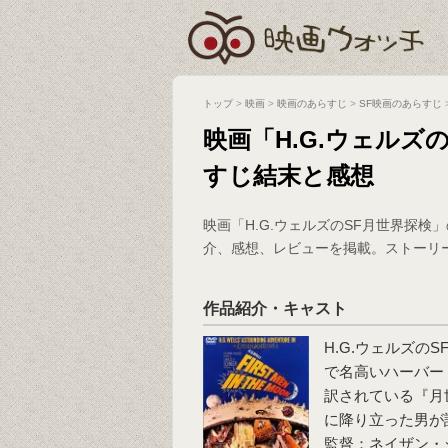
トップ
>
映画
>
映画のあらすじ
>
SF映画のあらすじ
映画「H.G.ウェルズ
すじ結末と感想
映画「H.G.ウェルズのSF月世界探
介、感想、レビューを掲載。ストーリ
作品紹介・キャスト
H.G.ウェルズの
で名高いハーバー
訳されている『月
に降り立った男が
監督：ネイザン・