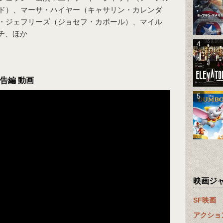
ド）、マーサ・ハイヤー（キャサリン・カレンダ
・ジェフリーズ（ジョセフ・カボール）、マイル
チ、ほか
告編 動画
映画ジ
SF映画
アクショ