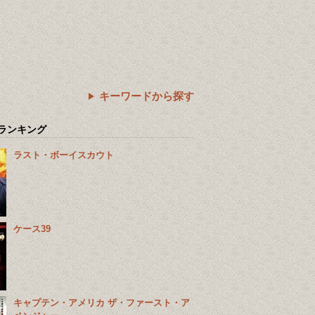
キーワードから探す
ランキング
ラスト・ボーイスカウト
ケース39
キャプテン・アメリカ ザ・ファースト・ア