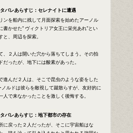
のネタバレあらすじ：セレナイトに遭遇
リンを船内に残して月面探索を始めたアーノル
書かせた” ヴィクトリア女王に栄光あれ”とい
すと、周辺を探索。
て、２人は開いた穴から落ちてしまう。その拍
ドだったが、地下には酸素があった。
で進んだ２人は、そこで昆虫のような姿をした
アーノルドは彼らを敵視して蹴散らすが、友好的に
一人で来なかったことを激しく後悔する。
のネタバレあらすじ：地下都市の存在
所に戻った２人だったが、そこに宇宙船はな