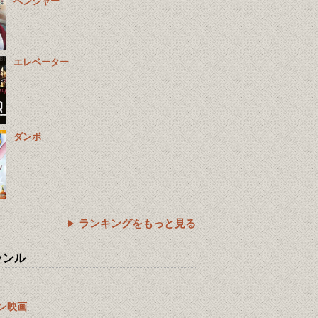
ベンジャー
エレベーター
ダンボ
ランキングをもっと見る
ャンル
ン映画