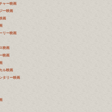
チャー映画
ジー映画
映画
画
ーリー映画
ス映画
ー映画
画
カル映画
ンタリー映画
画