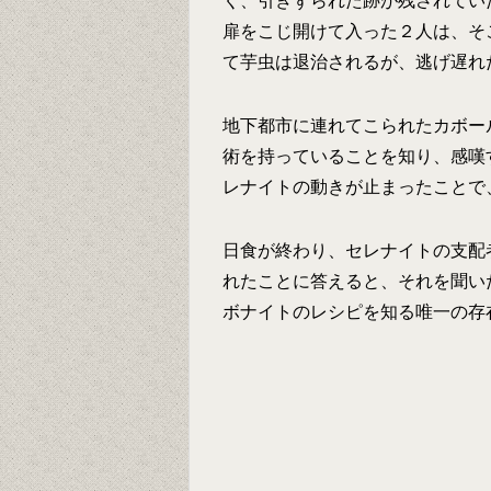
く、引きずられた跡が残されてい
扉をこじ開けて入った２人は、そ
て芋虫は退治されるが、逃げ遅れ
地下都市に連れてこられたカボー
術を持っていることを知り、感嘆
レナイトの動きが止まったことで
日食が終わり、セレナイトの支配
れたことに答えると、それを聞い
ボナイトのレシピを知る唯一の存