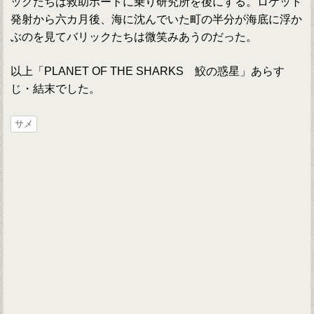
ックたちは救助ボートに乗り研究所を後にする。ロケット
発射から六カ月後、海に沈んでいた町の半分が海底に浮か
ぶのを見てバリックたちは微笑みあうのだった。
以上「PLANET OF THE SHARKS 鮫の惑星」あらす
じ・結末でした。
サメ