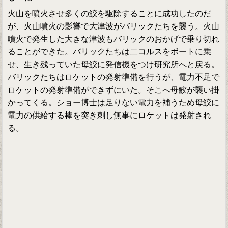
火山を噴火させ多くの鮫を駆除することに成功したのだ
が、火山噴火の影響で大津波がバリックたちを襲う。火山
噴火で発生した大きな津波もバリックのおかげで乗り切れ
ることができた。バリックたちは二コルスをボートに乗
せ、生き残っていた母鮫に発信機をつけ研究所へと戻る。
バリックたちはロケットの発射準備を行うが、電力不足で
ロケットの発射準備ができずにいた。そこへ母鮫が襲い掛
かってくる。ショー博士は足りない電力を補うため母鮫に
電力の供給する棒を突き刺し無事にロケットは発射され
る。