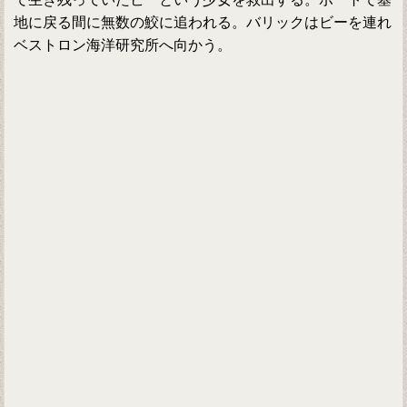
地に戻る間に無数の鮫に追われる。バリックはビーを連れ
ベストロン海洋研究所へ向かう。