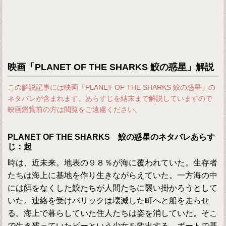
映画「PLANET OF THE SHARKS 鮫の惑星」解説
この解説記事には映画「PLANET OF THE SHARKS 鮫の惑星」の
ネタバレが含まれます。あらすじを結末まで解説していますので
映画鑑賞前の方は閲覧をご遠慮ください。
PLANET OF THE SHARKS 鮫の惑星のネタバレあらす
じ：起
時は、近未来。地表の９８％が海に覆われていた。生存者
たちは海上に基地を作り生きながらえていた。一方海の中
には餌をなくした鮫たちが人間たちに襲い掛かろうとして
いた。連絡を受けバリックは壊滅した町へと船を走らせ
る。海上で暮らしていた住人たちは姿を消していた。そこ
で生き残っていたビーという少女を救出する。ボートで基