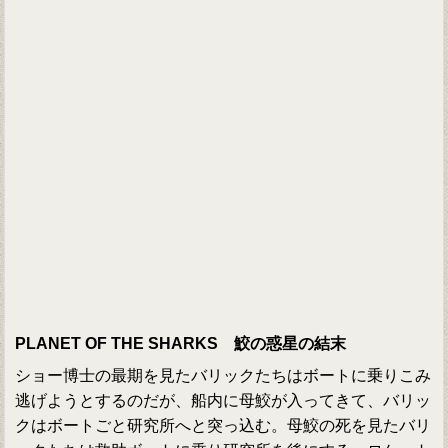
PLANET OF THE SHARKS 鮫の惑星の結末
ショー博士の最期を見たバリックたちはボートに乗りこみ
逃げようとするのだが、船内に母鮫が入ってきて、バリッ
クはボートごと研究所へと突っ込む。母鮫の死を見たバリ