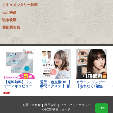
ドキュメンタリー映画
伝記映画
戦争映画
西部劇映画
お問い合わせ
|
利用規約
|
プライバシーポリシー
TOP↑
©2026 映画ウォッチ