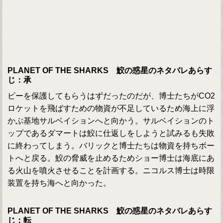
PLANET OF THE SHARKS 鮫の惑星のネタバレあらす
じ：承
ビーを保護してもらうはずだったのだが、博士たちがCO2
ロケットを飛ばすための物資が不足しているため海上に浮
かぶ基地サルベイションへと向かう。サルベイションのト
ップであるダマートは鮫に仕返しをしようと試みるも失敗
に終わってしまう。バリックと博士たちは物資を持ちボー
トへと戻る。鮫の脅威を止めるためショー博士は海底にあ
る火山を噴火させることを計画する。ニコルス博士は時限
装置を持ち海へと向かった。
PLANET OF THE SHARKS 鮫の惑星のネタバレあらす
じ：転