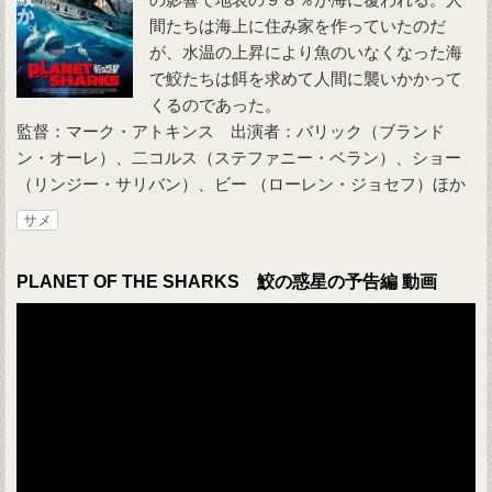
間たちは海上に住み家を作っていたのだ
が、水温の上昇により魚のいなくなった海
で鮫たちは餌を求めて人間に襲いかかって
くるのであった。
監督：マーク・アトキンス 出演者：バリック（ブランド
ン・オーレ）、二コルス（ステファニー・ベラン）、ショー
（リンジー・サリバン）、ビー （ローレン・ジョセフ）ほか
サメ
PLANET OF THE SHARKS 鮫の惑星の予告編 動画