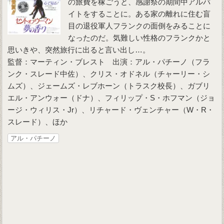
の旅費を稼ごうと、感謝祭の期間中アルバ
イトをすることに。ある家の離れに住む盲
目の退役軍人フランクの面倒をみることに
なったのだ。気難しい性格のフランクかと
思いきや、突然旅行に出ると言い出し…。
監督：マーティン・ブレスト 出演：アル・パチーノ（フラ
ンク・スレード中佐）、クリス・オドネル（チャーリー・シ
ムズ）、ジェームズ・レブホーン（トラスク校長）、ガブリ
エル・アンウォー（ドナ）、フィリップ・S・ホフマン（ジョ
ージ・ウィリス・Jr）、リチャード・ヴェンチャー（W・R・
スレード）、ほか
アル・パチーノ