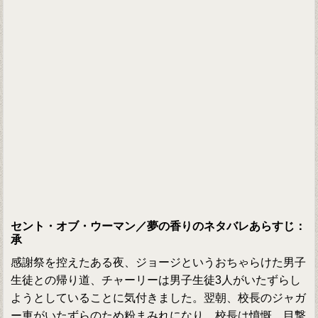
セント・オブ・ウーマン／夢の香りのネタバレあらすじ：
承
感謝祭を控えたある夜、ジョージというおちゃらけた男子
生徒との帰り道、チャーリーは男子生徒3人がいたずらし
ようとしていることに気付きました。翌朝、校長のジャガ
ー車がいたずらのため粉まみれになり、校長は憤慨。目撃