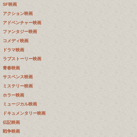
SF映画
アクション映画
アドベンチャー映画
ファンタジー映画
コメディ映画
ドラマ映画
ラブストーリー映画
青春映画
サスペンス映画
ミステリー映画
ホラー映画
ミュージカル映画
ドキュメンタリー映画
伝記映画
戦争映画