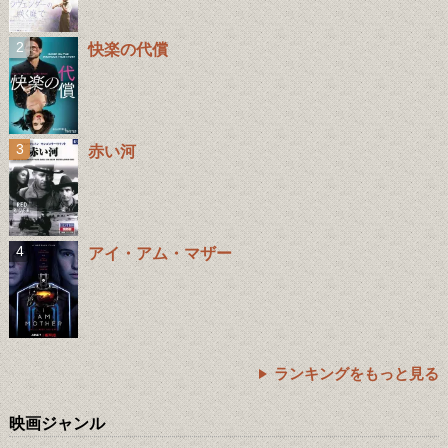
快楽の代償
赤い河
アイ・アム・マザー
ランキングをもっと見る
映画ジャンル