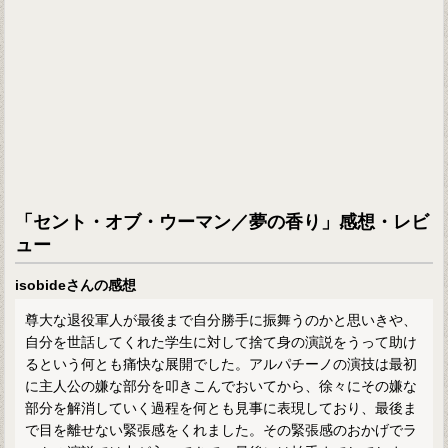
「セント・オブ・ウーマン／夢の香り」感想・レビ
ュー
isobideさんの感想
尊大な退役軍人が最後まで自分勝手に振舞うのかと思いきや、
自分を世話してくれた学生に対して捨て身の演説をうって助け
るという何とも痛快な展開でした。アルパチーノの演技は最初
に主人公の嫌な部分を叩きこんでおいてから、徐々にその嫌な
部分を解消していく過程を何とも見事に表現しており、最後ま
で目を離せない緊張感をくれました。その緊張感のおかげでラ