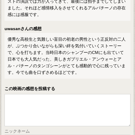
ストの演説では力が入ってきて、最後には拍手までしてしまい
ました。それほど感情移入をさせてくれるアルパチーノの存在
感には感服です。
uwasanさんの感想
優秀な高校生と気難しい盲目の初老の男性という正反対の二人
が、ぶつかり合いながらも深い絆を気付いていくストーリー
で、心を打ちます。当時日本のシャンプーのCMにも出ていて
日本でも大人気だった、美しきガブリエル・アンウォーとア
ル・パチーノのタンゴシーンがとても感動的で心に残っていま
す。今でも曲を口ずさめるほどです。
この映画の感想を投稿する
ニックネーム