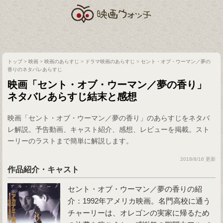
トップ
>
映画
>
映画のあらすじ
>
ドラマ映画のあらすじ
>
セント・オブ・ウーマン／夢の
香りのネタバレあらすじ
映画「セント・オブ・ウーマン／夢の香り」
ネタバレあらすじ結末と感想
映画「セント・オブ・ウーマン／夢の香り」のあらすじをネタバ
レ解説。予告動画、キャスト紹介、感想、レビューを掲載。スト
ーリーのラストまで簡単に解説します。
2018/8/16 更新
作品紹介・キャスト
セント・オブ・ウーマン／夢の香りの紹
介：1992年アメリカ映画。名門高校に通う
チャーリーは、オレゴンの実家に帰るため