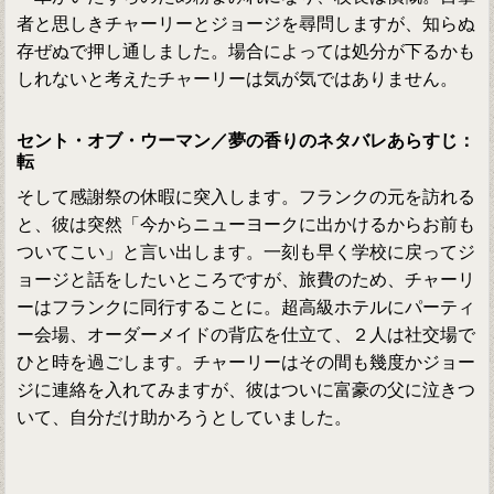
者と思しきチャーリーとジョージを尋問しますが、知らぬ
存ぜぬで押し通しました。場合によっては処分が下るかも
しれないと考えたチャーリーは気が気ではありません。
セント・オブ・ウーマン／夢の香りのネタバレあらすじ：
転
そして感謝祭の休暇に突入します。フランクの元を訪れる
と、彼は突然「今からニューヨークに出かけるからお前も
ついてこい」と言い出します。一刻も早く学校に戻ってジ
ョージと話をしたいところですが、旅費のため、チャーリ
ーはフランクに同行することに。超高級ホテルにパーティ
ー会場、オーダーメイドの背広を仕立て、２人は社交場で
ひと時を過ごします。チャーリーはその間も幾度かジョー
ジに連絡を入れてみますが、彼はついに富豪の父に泣きつ
いて、自分だけ助かろうとしていました。