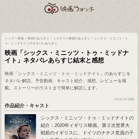
トップ
>
映画
>
映画のあらすじ
>
ミステリー映画のあらすじ
>
シックス・ミニッツ・ト
ゥ・ミッドナイトのネタバレあらすじ
映画「シックス・ミニッツ・トゥ・ミッドナ
イト」ネタバレあらすじ結末と感想
映画「シックス・ミニッツ・トゥ・ミッドナイト」のあらすじを
ネタバレ解説。予告動画、キャスト紹介、感想、レビューを掲
載。ストーリーのラストまで簡単に解説します。
2023/1/6 掲載
作品紹介・キャスト
シックス・ミニッツ・トゥ・ミッドナイトの
紹介：2020年イギリス映画。第２次世界大
戦前のイギリスに、ドイツのナチス党員の子