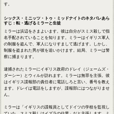
す。
シックス・ミニッツ・トゥ・ミッドナイトのネタバレあら
すじ：転・逃げるミラーと生徒
ミラーは浜辺をさまよいます。彼は自分がスミス殺しで指
名手配されていることを知ります。ミラーはイギリス軍人
の制服を盗んで、軍人になりすまして逃げます。しかし、
制服を盗まれた男が彼を追いかけます。結局、ミラーは警
察に捕まります。
逮捕されたミラーにイギリス政府のドレイ（ジェームズ・
ダーシー）とウィルが訪れます。ミラーは無罪を主張。彼
はイギリス諜報部の責任者に電話しろと言い、番号を教え
ます。ドレイは電話をしますが、諜報部にはつながりませ
ん。
ミラーは「イギリスの諜報員としてドイツの学校を監視し
ていた、スミス殺しはイズラの仕業」だと主張します。ミ