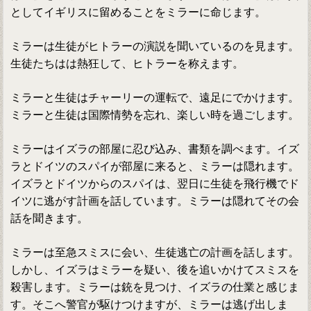
としてイギリスに留めることをミラーに命じます。
ミラーは生徒がヒトラーの演説を聞いているのを見ます。
生徒たちはは熱狂して、ヒトラーを称えます。
ミラーと生徒はチャーリーの運転で、遠足にでかけます。
ミラーと生徒は国際情勢を忘れ、楽しい時を過ごします。
ミラーはイズラの部屋に忍び込み、書類を調べます。イズ
ラとドイツのスパイが部屋に来ると、ミラーは隠れます。
イズラとドイツからのスパイは、翌日に生徒を飛行機でド
イツに逃がす計画を話しています。ミラーは隠れてその会
話を聞きます。
ミラーは至急スミスに会い、生徒逃亡の計画を話します。
しかし、イズラはミラーを疑い、後を追いかけてスミスを
殺害します。ミラーは銃を見つけ、イズラの仕業と感じま
す。そこへ警官が駆けつけますが、ミラーは逃げ出しま