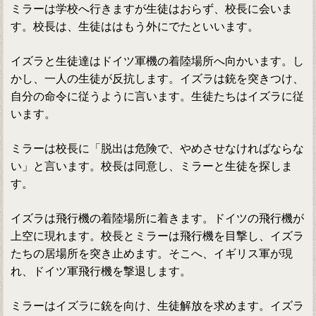
ミラーは学校へ行きますが生徒はおらず、校長に会いま
す。校長は、生徒ははもう外にでたといいます。
イズラと生徒達はドイツ軍機の着陸場所へ向かいます。し
かし、一人の生徒が反抗します。イズラは銃を突きつけ、
自分の命令に従うように言います。生徒たちはイズラに従
います。
ミラーは校長に「脱出は危険で、やめさせなければならな
い」と言います。校長は同意し、ミラーと生徒を探しま
す。
イズラは飛行機の着陸場所に着きます。ドイツの飛行機が
上空に現れます。校長とミラーは飛行機を目撃し、イズラ
たちの居場所を突き止めます。そこへ、イギリス軍が現
れ、ドイツ軍飛行機を撃退します。
ミラーはイズラに銃を向け、生徒解放を求めます。イズラ