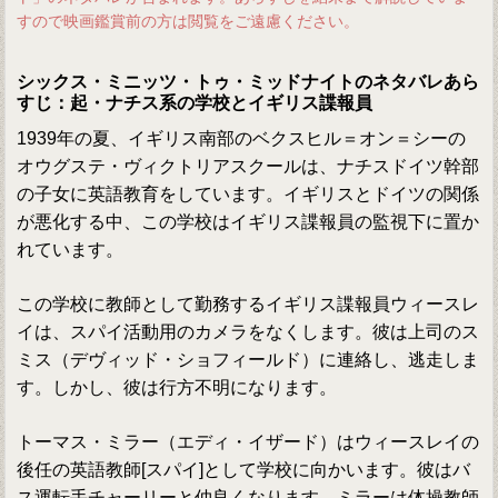
すので映画鑑賞前の方は閲覧をご遠慮ください。
シックス・ミニッツ・トゥ・ミッドナイトのネタバレあら
すじ：起・ナチス系の学校とイギリス諜報員
1939年の夏、イギリス南部のベクスヒル＝オン＝シーの
オウグステ・ヴィクトリアスクールは、ナチスドイツ幹部
の子女に英語教育をしています。イギリスとドイツの関係
が悪化する中、この学校はイギリス諜報員の監視下に置か
れています。
この学校に教師として勤務するイギリス諜報員ウィースレ
イは、スパイ活動用のカメラをなくします。彼は上司のス
ミス（デヴィッド・ショフィールド）に連絡し、逃走しま
す。しかし、彼は行方不明になります。
トーマス・ミラー（エディ・イザード）はウィースレイの
後任の英語教師[スパイ]として学校に向かいます。彼はバ
ス運転手チャーリーと仲良くなります。ミラーは体操教師