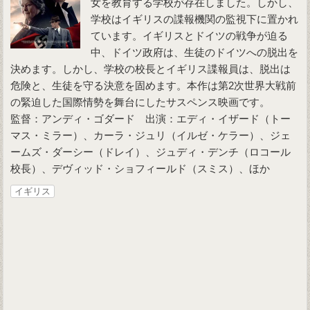
女を教育する学校が存在しました。しかし、
学校はイギリスの諜報機関の監視下に置かれ
ています。イギリスとドイツの戦争が迫る
中、ドイツ政府は、生徒のドイツへの脱出を
決めます。しかし、学校の校長とイギリス諜報員は、脱出は
危険と、生徒を守る決意を固めます。本作は第2次世界大戦前
の緊迫した国際情勢を舞台にしたサスペンス映画です。
監督：アンディ・ゴダード 出演：エディ・イザード（トー
マス・ミラー）、カーラ・ジュリ（イルゼ・ケラー）、ジェ
ームズ・ダーシー（ドレイ）、ジュディ・デンチ（ロコール
校長）、デヴィッド・ショフィールド（スミス）、ほか
イギリス