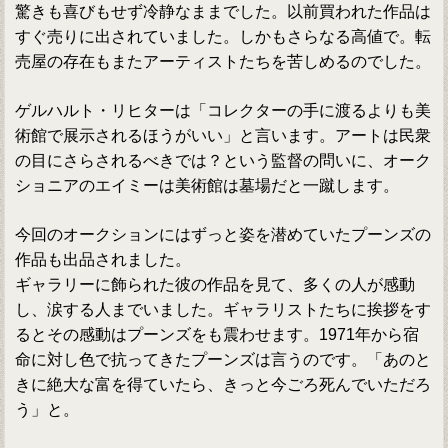
驚きも喜びもせず冷静なままでした。以前買われた作品は
すぐ売りに出されていました。しかもさらなる高値で。転
売屋の存在もまたアーティストたちを苦しめるのでした。
ゲルハルト・リヒターは「コレクターの手に渡るよりも美
術館で展示されるほうがいい」と言います。アートは民衆
の目にさらされるべきでは？という監督の問いに、オーク
ショニアのエイミーは美術館は墓場だと一蹴します。
今回のオークションにはずっと姿を潜めていたプーンズの
作品も出品されました。
ギャラリーに飾られた彼の作品を見て、多くの人が感動
し、涙する人までいました。ギャラリストたちに挨拶をす
るとその感動はプーンズをも震わせます。1971年から宿
命に対し色で抗ってきたプーンズは言うのです。「あのと
きに絶大な富を得ていたら、きっと今ごろ死んでいただろ
う」と。