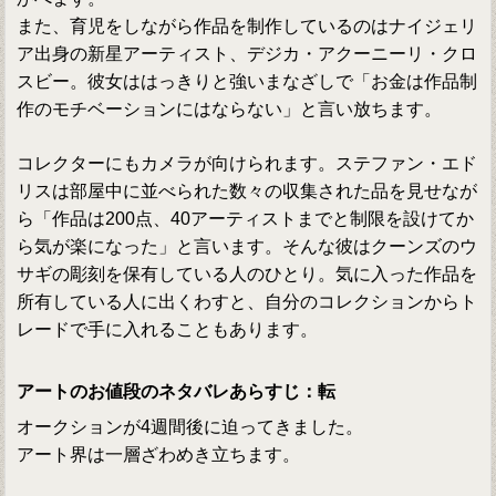
また、育児をしながら作品を制作しているのはナイジェリ
ア出身の新星アーティスト、デジカ・アクーニーリ・クロ
スビー。彼女ははっきりと強いまなざしで「お金は作品制
作のモチベーションにはならない」と言い放ちます。
コレクターにもカメラが向けられます。ステファン・エド
リスは部屋中に並べられた数々の収集された品を見せなが
ら「作品は200点、40アーティストまでと制限を設けてか
ら気が楽になった」と言います。そんな彼はクーンズのウ
サギの彫刻を保有している人のひとり。気に入った作品を
所有している人に出くわすと、自分のコレクションからト
レードで手に入れることもあります。
アートのお値段のネタバレあらすじ：転
オークションが4週間後に迫ってきました。
アート界は一層ざわめき立ちます。