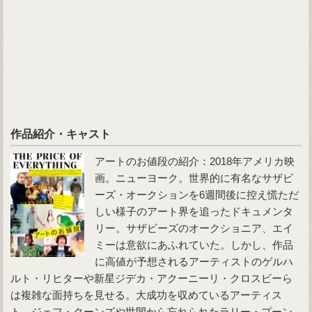
作品紹介・キャスト
アートのお値段の紹介：2018年アメリカ映
画。ニューヨーク。世界的に有名なサザビ
ーズ・オークションを6週間後に控え慌ただ
しい様子のアート界を追ったドキュメンタ
リー。サザビーズのオークショニア、エイ
ミーは意欲にあふれていた。しかし、作品
に高値が予想されるアーティストのゲルハ
ルト・リヒターや新星ジデカ・アクーニーリ・クロスビーら
は複雑な面持ちを見せる。大成功を収めているアーティス
ト、ジェフ・クーンズや世間から忘れられたラリー・プーン