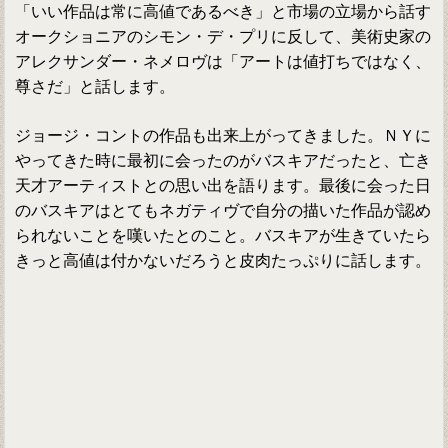
「いい作品は常に高値であるべき」と市場の立場から話す
オークショニアのシモン・デ・プリに反して、美術史家の
アレクサンダー・ネメロヴは「アートは値打ちではなく、
尊さだ」と話します。
ジョージ・コントの作品も出来上がってきました。ＮＹに
やってきた時に最初に会ったのがバスキアだったと、亡き
天才アーティストとの思い出を語ります。最後に会った日
のバスキアはとてもネガティヴで自分の描いた作品が認め
られないことを嘆いたとのこと。バスキアが生きていたら
きっと高値は付かないだろうと皮肉たっぷりに話します。