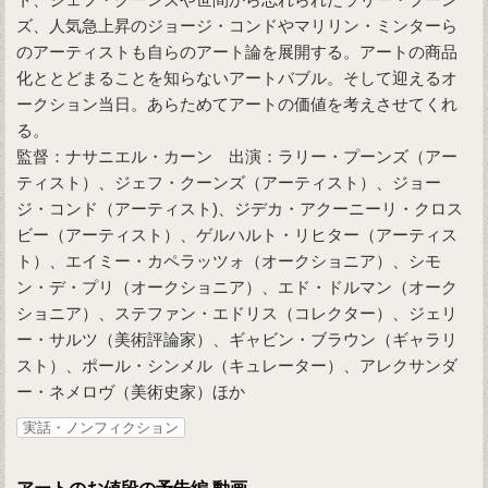
ズ、人気急上昇のジョージ・コンドやマリリン・ミンターら
のアーティストも自らのアート論を展開する。アートの商品
化ととどまることを知らないアートバブル。そして迎えるオ
ークション当日。あらためてアートの価値を考えさせてくれ
る。
監督：ナサニエル・カーン 出演：ラリー・プーンズ（アー
ティスト）、ジェフ・クーンズ（アーティスト）、ジョー
ジ・コンド（アーティスト)、ジデカ・アクーニーリ・クロス
ビー（アーティスト）、ゲルハルト・リヒター（アーティス
ト）、エイミー・カペラッツォ（オークショニア）、シモ
ン・デ・プリ（オークショニア）、エド・ドルマン（オーク
ショニア）、ステファン・エドリス（コレクター）、ジェリ
ー・サルツ（美術評論家）、ギャビン・ブラウン（ギャラリ
スト）、ポール・シンメル（キュレーター）、アレクサンダ
ー・ネメロヴ（美術史家）ほか
実話・ノンフィクション