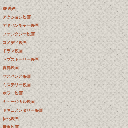
SF映画
アクション映画
アドベンチャー映画
ファンタジー映画
コメディ映画
ドラマ映画
ラブストーリー映画
青春映画
サスペンス映画
ミステリー映画
ホラー映画
ミュージカル映画
ドキュメンタリー映画
伝記映画
戦争映画