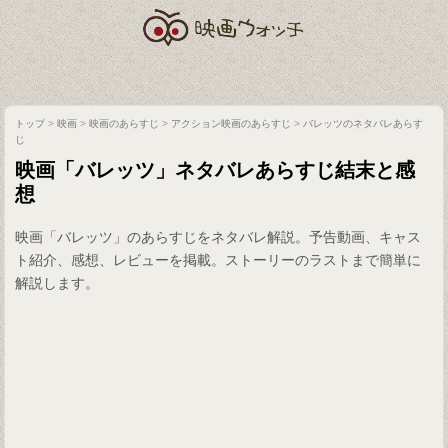
トップ
>
映画
>
映画のあらすじ
>
アクション映画のあらすじ
>
バレッツのネタバレあらす
じ
映画「バレッツ」ネタバレあらすじ結末と感
想
映画「バレッツ」のあらすじをネタバレ解説。予告動画、キャス
ト紹介、感想、レビューを掲載。ストーリーのラストまで簡単に
解説します。