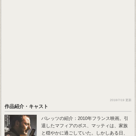
2018/7/19 更新
作品紹介・キャスト
バレッツの紹介：2010年フランス映画。引
退したマフィアのボス、マッティは、家族
と穏やかに過ごしていた。しかしある日、