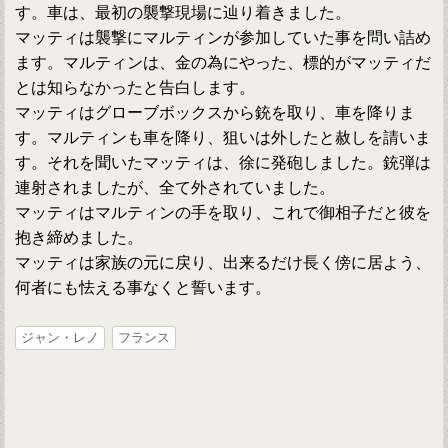
す。車は、最初の襲撃現場に辿り着きました。
マッティは襲撃にマルティンが参加していた事を問い詰め
ます。マルティンは、金の為にやった、標的がマッティだ
とは知らなかったと告白します。
マッティはグローブボックスから銃を取り、車を降りま
す。マルティンも車を降り、狙いは外したと赦しを請いま
す。それを聞いたマッティは、徐に発砲しました。銃弾は
連射されましたが、全て外されていました。
マッティはマルティンの手を取り、これで御相子だと彼を
抱き締めました。
マッティは家族の元に戻り、出来るだけ長く傍に居よう、
何者にも怯える事なくと誓います。
ジャン・レノ
フランス