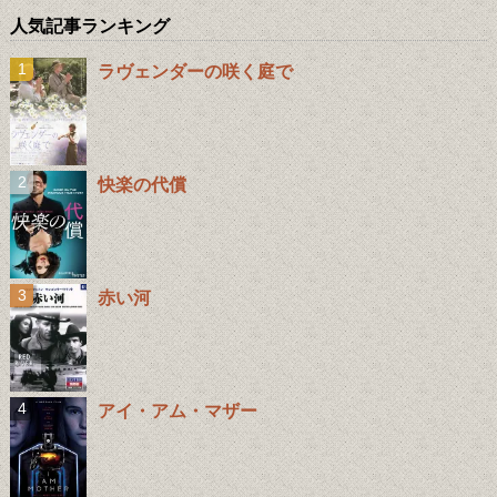
人気記事ランキング
ラヴェンダーの咲く庭で
快楽の代償
赤い河
アイ・アム・マザー