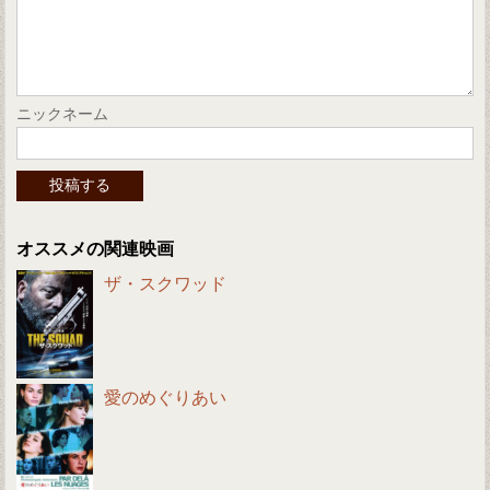
ニックネーム
オススメの関連映画
ザ・スクワッド
愛のめぐりあい