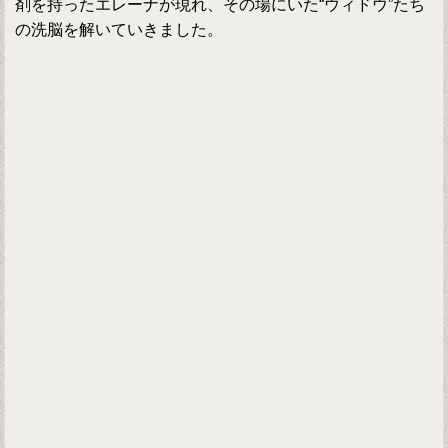
剤を持ったエレーナが現れ、その場にいた“ウィドウ”たち
の洗脳を解いていきました。