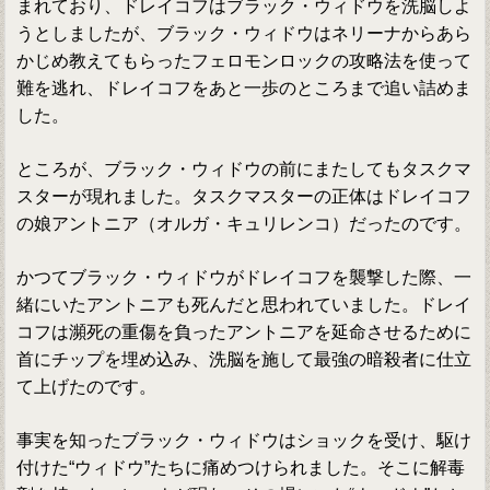
まれており、ドレイコフはブラック・ウィドウを洗脳しよ
うとしましたが、ブラック・ウィドウはネリーナからあら
かじめ教えてもらったフェロモンロックの攻略法を使って
難を逃れ、ドレイコフをあと一歩のところまで追い詰めま
した。
ところが、ブラック・ウィドウの前にまたしてもタスクマ
スターが現れました。タスクマスターの正体はドレイコフ
の娘アントニア（オルガ・キュリレンコ）だったのです。
かつてブラック・ウィドウがドレイコフを襲撃した際、一
緒にいたアントニアも死んだと思われていました。ドレイ
コフは瀕死の重傷を負ったアントニアを延命させるために
首にチップを埋め込み、洗脳を施して最強の暗殺者に仕立
て上げたのです。
事実を知ったブラック・ウィドウはショックを受け、駆け
付けた“ウィドウ”たちに痛めつけられました。そこに解毒