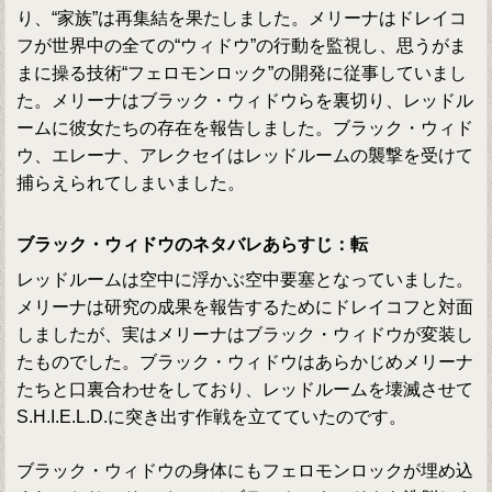
り、“家族”は再集結を果たしました。メリーナはドレイコ
フが世界中の全ての“ウィドウ”の行動を監視し、思うがま
まに操る技術“フェロモンロック”の開発に従事していまし
た。メリーナはブラック・ウィドウらを裏切り、レッドル
ームに彼女たちの存在を報告しました。ブラック・ウィド
ウ、エレーナ、アレクセイはレッドルームの襲撃を受けて
捕らえられてしまいました。
ブラック・ウィドウのネタバレあらすじ：転
レッドルームは空中に浮かぶ空中要塞となっていました。
メリーナは研究の成果を報告するためにドレイコフと対面
しましたが、実はメリーナはブラック・ウィドウが変装し
たものでした。ブラック・ウィドウはあらかじめメリーナ
たちと口裏合わせをしており、レッドルームを壊滅させて
S.H.I.E.L.D.に突き出す作戦を立てていたのです。
ブラック・ウィドウの身体にもフェロモンロックが埋め込