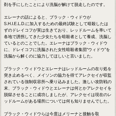
剤を手にしたことにより洗脳が解けて脱走したのです。
エレーナの話によると、ブラック・ウィドウが
S.H.I.E.L.D.に加入するための最終試験として暗殺したは
ずのドレイコフが実は生きており、レッドルームを率いて
各地で誘拐してきた少女たちを暗殺者として養成、洗脳し
ているとのことでした。エレーナはブラック・ウィドウ
に、ドレイコフに洗脳された女性暗殺者集団“ウィドウ”を
洗脳から解くのに協力してほしいと言いました。
ブラック・ウィドウとエレーナはレッドルームの在り処を
突き止めるべく、メイソンの協力を得てアレクセイが収監
されている強制収容所へ乗り込みました。激しい攻防戦の
末、ブラック・ウィドウとエレーナは何とかアレクセイを
脱獄させることに成功しましたが、アレクセイは現在のレ
ッドルームがある場所については何も知りませんでした。
ブラック・ウィドウらは今度はメリーナと接触を取