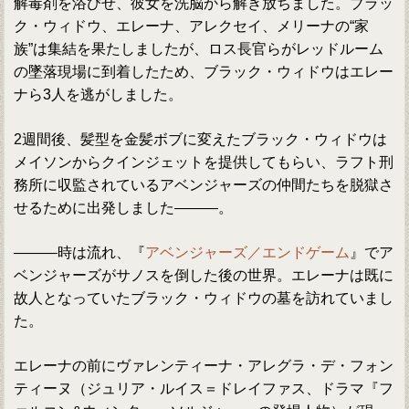
解毒剤を浴びせ、彼女を洗脳から解き放ちました。ブラッ
ク・ウィドウ、エレーナ、アレクセイ、メリーナの“家
族”は集結を果たしましたが、ロス長官らがレッドルーム
の墜落現場に到着したため、ブラック・ウィドウはエレー
ナら3人を逃がしました。
2週間後、髪型を金髪ボブに変えたブラック・ウィドウは
メイソンからクインジェットを提供してもらい、ラフト刑
務所に収監されているアベンジャーズの仲間たちを脱獄さ
せるために出発しました―――。
―――時は流れ、『
アベンジャーズ／エンドゲーム
』でア
ベンジャーズがサノスを倒した後の世界。エレーナは既に
故人となっていたブラック・ウィドウの墓を訪れていまし
た。
エレーナの前にヴァレンティーナ・アレグラ・デ・フォン
ティーヌ（ジュリア・ルイス＝ドレイファス、ドラマ『フ