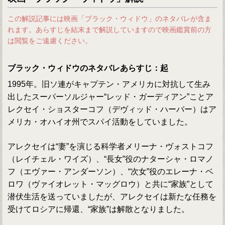
この解説記事には映画「ブラック・ウィドウ」のネタバレが含ま
れます。あらすじを結末まで解説していますので映画鑑賞前の方
は閲覧をご遠慮ください。
ブラック・ウィドウのネタバレあらすじ：起
1995年。旧ソ連がキャプテン・アメリカに対抗して生み
出したスーパーソルジャー“レッド・ガーディアン”ことア
レクセイ・ショスターコフ（デヴィッド・ハーバー）はア
メリカ・オハイオ州でスパイ活動をしていました。
アレクセイは“妻”を演じる科学者メリーナ・ヴォストコフ
（レイチェル・ワイズ）、“長女”役のナターシャ・ロマノ
フ（エヴァー・アンダーソン）、“次女”役のエレーナ・ベ
ロワ（ヴァイオレット・マッグロウ）と共に“家族”として
潜伏生活を送っていましたが、アレクセイは新たな任務を
受けてロシアに帰還、“家族”は解散となりました。