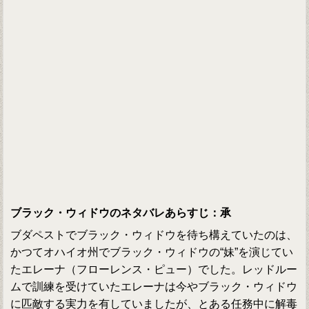
ブラック・ウィドウのネタバレあらすじ：承
ブダペストでブラック・ウィドウを待ち構えていたのは、
かつてオハイオ州でブラック・ウィドウの“妹”を演じてい
たエレーナ（フローレンス・ピュー）でした。レッドルー
ムで訓練を受けていたエレーナは今やブラック・ウィドウ
に匹敵する実力を有していましたが、とある任務中に解毒