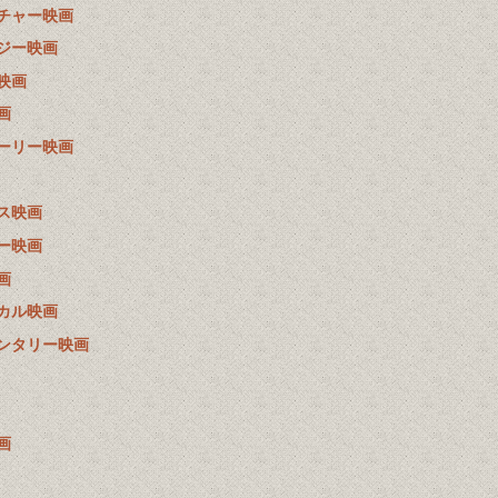
チャー映画
ジー映画
映画
画
ーリー映画
ス映画
ー映画
画
カル映画
ンタリー映画
画