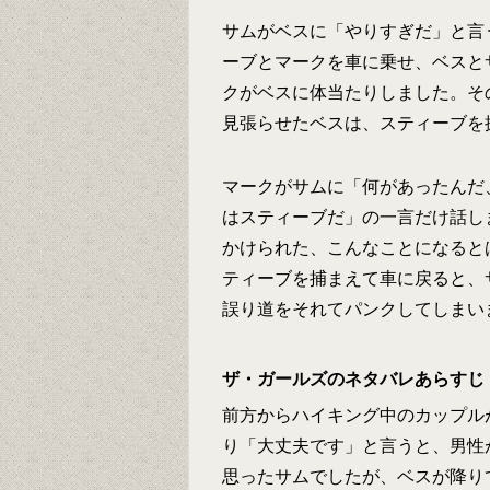
サムがベスに「やりすぎだ」と言
ーブとマークを車に乗せ、ベスと
クがベスに体当たりしました。そ
見張らせたベスは、スティーブを
マークがサムに「何があったんだ
はスティーブだ」の一言だけ話し
かけられた、こんなことになると
ティーブを捕まえて車に戻ると、
誤り道をそれてパンクしてしまい
ザ・ガールズのネタバレあらすじ
前方からハイキング中のカップル
り「大丈夫です」と言うと、男性
思ったサムでしたが、ベスが降り