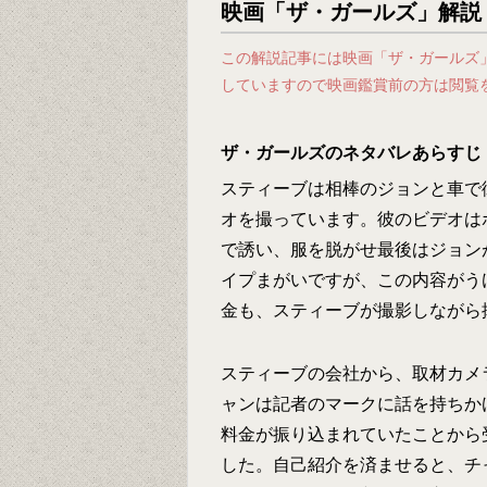
映画「ザ・ガールズ」解説
この解説記事には映画「ザ・ガールズ
していますので映画鑑賞前の方は閲覧
ザ・ガールズのネタバレあらすじ
スティーブは相棒のジョンと車で
オを撮っています。彼のビデオは
で誘い、服を脱がせ最後はジョン
イプまがいですが、この内容がう
金も、スティーブが撮影しながら
スティーブの会社から、取材カメ
ャンは記者のマークに話を持ちか
料金が振り込まれていたことから
した。自己紹介を済ませると、チ