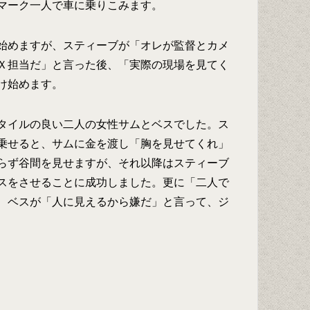
マーク一人で車に乗りこみます。
始めますが、スティーブが「オレが監督とカメ
Ｘ担当だ」と言った後、「実際の現場を見てく
け始めます。
タイルの良い二人の女性サムとベスでした。ス
乗せると、サムに金を渡し「胸を見せてくれ」
らず谷間を見せますが、それ以降はスティーブ
スをさせることに成功しました。更に「二人で
、ベスが「人に見えるから嫌だ」と言って、ジ