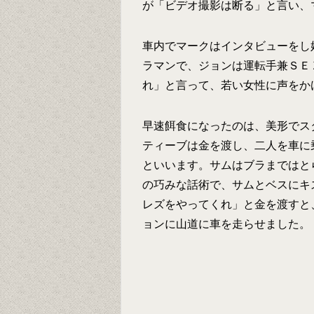
が「ビデオ撮影は断る」と言い、
車内でマークはインタビューをし
ラマンで、ジョンは運転手兼ＳＥ
れ」と言って、若い女性に声をか
早速餌食になったのは、美形でス
ティーブは金を渡し、二人を車に
といいます。サムはブラまではと
の巧みな話術で、サムとベスにキ
レズをやってくれ」と金を渡すと
ョンに山道に車を走らせました。