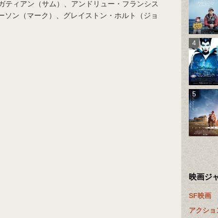
ガティアン（サム）、アンドリュー・フランシス
ーソン（マーク）、グレイストン・ホルト（ジョ
映画ジ
SF映画
アクショ