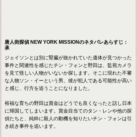
唐人街探偵 NEW YORK MISSIONのネタバレあらすじ：
承
ジェイソンとは別に腎臓が抜かれていた遺体が見つかった
事件と関連性を感じたチン・フォンと野田は、監視カメラ
を見て怪しい人物がいないか探します。そこに現れた不審
な人物ソン・イーという男、彼が犯人である可能性が高い
と感じ、行方を追うことになりました。
裕福な育ちの野田は賞金はどうでも良くなったと話し日本
に帰国してしまいます。賞金目当てのタン・レンや他の探
偵たちと、純粋に殺人の動機を知りたいチン・フォンは引
き続き事件を追います。