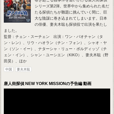
シリーズ第2弾。世界中から集められた名だ
たる探偵たちが難題に挑んでいく間に、巨
大な陰謀に巻き込まれてしまいます。日本
の俳優、妻夫木聡も探偵役で出演を果たし
ました。
監督：チェン・スーチェン 出演：ワン・バオチャン（タ
ン・レン）、リウ・ハオラン（チン・フォン）、シャオ・ヤ
ン（ソン・イー）、ナターシャ・リュー・ボルディッゾ（チ
ェン・イン）、シャン・ユーシエン（KIKO）、妻夫木聡（野
田昊）、ほか
中国
妻夫木聡
唐人街探偵 NEW YORK MISSIONの予告編 動画