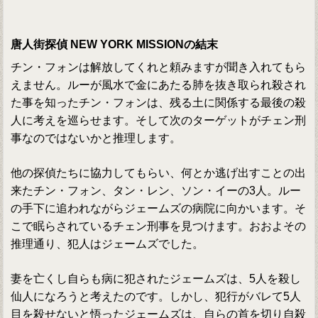
唐人街探偵 NEW YORK MISSIONの結末
チン・フォンは解放してくれと頼みますが聞き入れてもら
えません。ルーが風水で金にあたる肺を抜き取られ殺され
た事を知ったチン・フォンは、残る土に関係する最後の殺
人に考えを巡らせます。そして次のターゲットがチェン刑
事なのではないかと推理します。
他の探偵たちに協力してもらい、何とか逃げ出すことの出
来たチン・フォン、タン・レン、ソン・イーの3人。ルー
の手下に追われながらジェームズの病院に向かいます。そ
こで眠らされているチェン刑事を見つけます。おおよその
推理通り、犯人はジェームズでした。
妻を亡くし自らも病に犯されたジェームズは、5人を殺し
仙人になろうと考えたのです。しかし、犯行がバレて5人
目を殺せないと悟ったジェームズは、自らの首を切り自殺