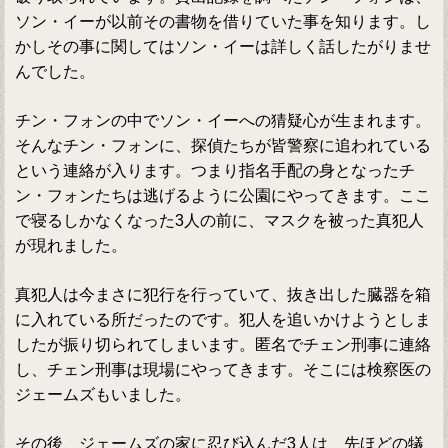
ソン・イーが以前その書物を借りていた事を知ります。し
かしその事に関してはソン・イーは詳しく話したがりませ
んでした。
チン・フォンの中でソン・イーへの猜疑心が生まれます。
そんなチン・フォンに、探偵たちが皆警察に追われている
という連絡が入ります。つまり指名手配の身となったチ
ン・フォンたちは逃げるように公園にやってきます。ここ
で寝るしかなくなった3人の前に、マスクを被った真犯人
が現れました。
真犯人は今まさに犯行を行っていて、抜き出した臓器を箱
に入れている所だったのです。犯人を追いかけようとしま
したが振り切られてしまいます。匿名でチェン刑事に連絡
し、チェン刑事は現場にやってきます。そこには検察医の
ジェームズもいました。
その後、ジェームズの家に忍び込んだ3人は、先ほどの犠