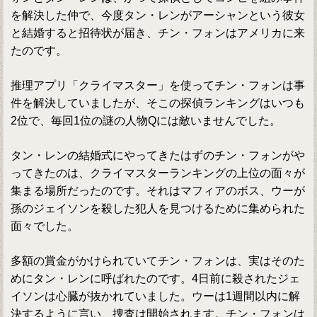
を解決した仲で、今度タン・レンがアーシャンという彼女
と結婚すると招待状が届き、チン・フォンはアメリカに来
たのです。
推理アプリ「クライマスター」を使ってチン・フォンは事
件を解決していましたが、そこの探偵ランキングはいつも
2位で、毎回1位の謎の人物Qには敵いませんでした。
タン・レンの結婚式にやってきたはずのチン・フォンがや
ってきたのは、クライマスターランキングの上位の面々が
集まる場所だったのです。それはマフィアのボス、ウーが
孫のジェイソンを殺した犯人を見つけるために集められた
面々でした。
多額の賞金がかけられていてチン・フォンは、実はそのた
めにタン・レンに呼ばれたのです。4日前に殺されたジェ
イソンは心臓が抜かれていました。ウーは1週間以内に解
決するように言い、捜査は開始されます。チン・フォンは