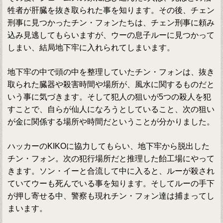
牲者が肝臓を抜き取られた事を知ります。その後、チェン
刑事に見つかったチン・フォンたちは、チェン刑事に頼み
込み見逃してもらいますが、ウーの息子ルーに見つかって
しまい、結局地下牢に入れられてしまいます。
地下牢の中で頭の中を整理していたチン・フォンは、抜き
取られた臓器や殺害時間や場所が、風水に関するものだと
いう事に気づきます。そして犯人の狙いが5つの殺人を犯
すことで、自らが仙人になろうとしていること、次の狙い
が金に関係する場所や時間だということが分かりました。
ハッカーのKIKOに協力してもらい、地下牢から脱出した
チン・フォン。次の犯行場所だと推理した飴工場にやって
きます。ソン・イーと合流して中に入ると、ルーが殺され
ていてウーも死んでいる事を知ります。そしてルーの手下
が押し寄せる中、警察も現れチン・フォン達は捕まってし
まいます。