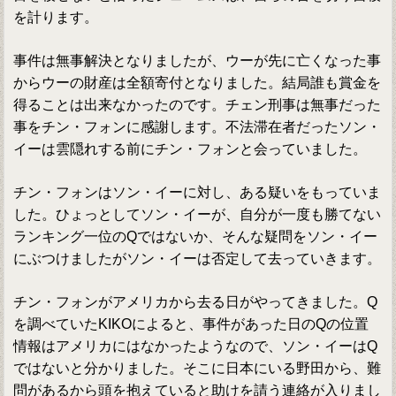
を計ります。
事件は無事解決となりましたが、ウーが先に亡くなった事
からウーの財産は全額寄付となりました。結局誰も賞金を
得ることは出来なかったのです。チェン刑事は無事だった
事をチン・フォンに感謝します。不法滞在者だったソン・
イーは雲隠れする前にチン・フォンと会っていました。
チン・フォンはソン・イーに対し、ある疑いをもっていま
した。ひょっとしてソン・イーが、自分が一度も勝てない
ランキング一位のQではないか、そんな疑問をソン・イー
にぶつけましたがソン・イーは否定して去っていきます。
チン・フォンがアメリカから去る日がやってきました。Q
を調べていたKIKOによると、事件があった日のQの位置
情報はアメリカにはなかったようなので、ソン・イーはQ
ではないと分かりました。そこに日本にいる野田から、難
問があるから頭を抱えていると助けを請う連絡が入りまし