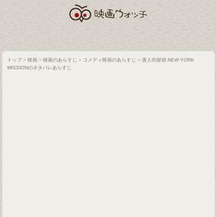
トップ
>
映画
>
映画のあらすじ
>
コメディ映画のあらすじ
>
唐人街探偵 NEW YORK
MISSIONのネタバレあらすじ