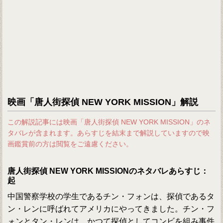
映画「唐人街探偵 NEW YORK MISSION」解説
この解説記事には映画「唐人街探偵 NEW YORK MISSION」のネ
タバレが含まれます。あらすじを結末まで解説していますので映
画鑑賞前の方は閲覧をご遠慮ください。
唐人街探偵 NEW YORK MISSIONのネタバレあらすじ：
起
中国警察学校の学生であるチン・フォンは、探偵であるタ
ン・レンに呼ばれてアメリカにやってきました。チン・フ
ォンとタン・レンは、かつて探偵としてコンビを組み事件