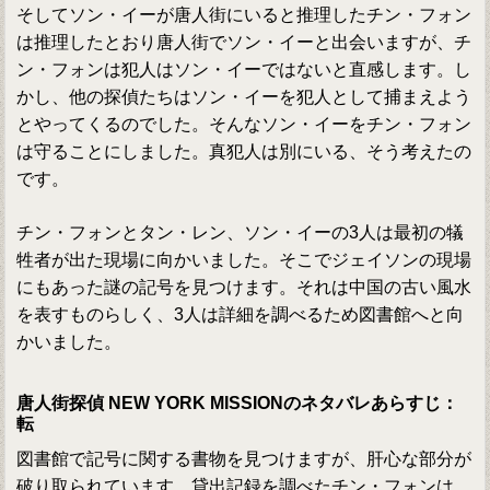
そしてソン・イーが唐人街にいると推理したチン・フォン
は推理したとおり唐人街でソン・イーと出会いますが、チ
ン・フォンは犯人はソン・イーではないと直感します。し
かし、他の探偵たちはソン・イーを犯人として捕まえよう
とやってくるのでした。そんなソン・イーをチン・フォン
は守ることにしました。真犯人は別にいる、そう考えたの
です。
チン・フォンとタン・レン、ソン・イーの3人は最初の犠
牲者が出た現場に向かいました。そこでジェイソンの現場
にもあった謎の記号を見つけます。それは中国の古い風水
を表すものらしく、3人は詳細を調べるため図書館へと向
かいました。
唐人街探偵 NEW YORK MISSIONのネタバレあらすじ：
転
図書館で記号に関する書物を見つけますが、肝心な部分が
破り取られています。貸出記録を調べたチン・フォンは、