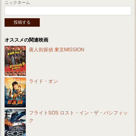
ニックネーム
オススメの関連映画
唐人街探偵 東京MISSION
ライド・オン
フライトSOS ロスト・イン・ザ・パシフィッ
ク