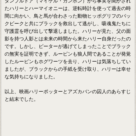
ダンブルドア（マイケル・ガンボン）から事実を聞かされ
たハリーとハーマイオニーは、逆転時計を使って過去の時
間に向かい、鳥と馬が合わさった動物ヒッポグリフのバッ
クビークと共にブラックを救出して逃がし、吸魂鬼たちに
守護霊を呼び出して撃退しました。ハリーが見た、父の面
影を持つ人影とは未来の時間から来たハリー自身だったの
です。しかし、ピーターが逃げてしまったことでブラック
の無実を証明できず、ルーピンも狼人間であることが発覚
したルーピンもホグワーツを去り、ハリーは気落ちしてい
ましたが、ブラックからの手紙を受け取り、ハリーは幸せ
な気持ちになりました。
以上、映画ハリーポッターとアズカバンの囚人のあらすじ
と結末でした。