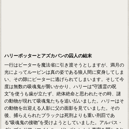
ハリーポッターとアズカバンの囚人の結末
一行はピーターを魔法省に引き渡そうとしますが、満月の
光によってルーピンは真の姿である狼人間に変身してしま
い、その隙にピーターに逃げられてしまいます。そして今
度は無数の吸魂鬼が襲いかかり、ハリーは“守護霊の呪
文”を使うも歯が立たず、絶体絶命と思われたその時、謎
の動物が現れて吸魂鬼たちを追い払いました。ハリーはそ
の動物を出迎える人影に父の面影を見ていました。その
後、捕らえられたブラックは死刑よりも重い刑罰であ
る“吸魂鬼の接吻”を受けようとしていました。アルバス・