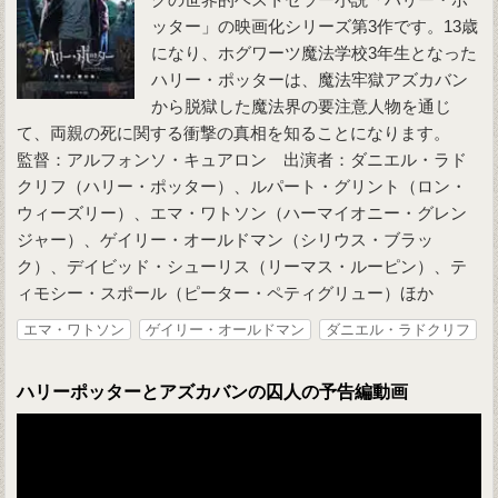
ッター」の映画化シリーズ第3作です。13歳
になり、ホグワーツ魔法学校3年生となった
ハリー・ポッターは、魔法牢獄アズカバン
から脱獄した魔法界の要注意人物を通じ
て、両親の死に関する衝撃の真相を知ることになります。
監督：アルフォンソ・キュアロン 出演者：ダニエル・ラド
クリフ（ハリー・ポッター）、ルパート・グリント（ロン・
ウィーズリー）、エマ・ワトソン（ハーマイオニー・グレン
ジャー）、ゲイリー・オールドマン（シリウス・ブラッ
ク）、デイビッド・シューリス（リーマス・ルーピン）、テ
ィモシー・スポール（ピーター・ペティグリュー）ほか
エマ・ワトソン
ゲイリー・オールドマン
ダニエル・ラドクリフ
ハリーポッターとアズカバンの囚人の予告編動画