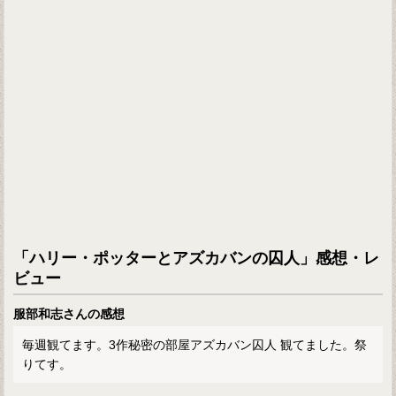
「ハリー・ポッターとアズカバンの囚人」感想・レ
ビュー
服部和志さんの感想
毎週観てます。3作秘密の部屋アズカバン囚人 観てました。祭
りてす。