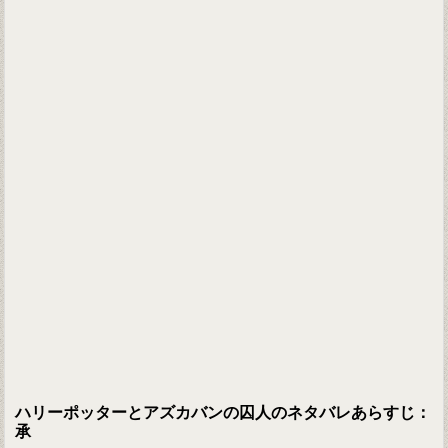
ハリーポッターとアズカバンの囚人のネタバレあらすじ：
承