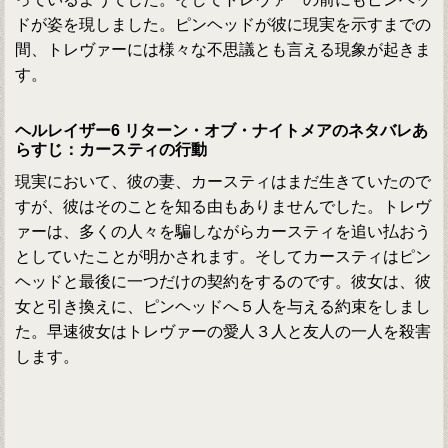
ドが姿を現しました。ピンヘッドが彼に現実を示すまでの
間、トレヴァーには様々な不思議とも言える現象が起きま
す。
ヘルレイザー6 リターン・オブ・ナイトメアのネタバレあ
らすじ：カースティの行動
現実において、彼の妻、カースティはまだ生きていたので
すが、彼はそのことを知る由もありませんでした。トレヴ
ァーは、多くの人々を騙しながらカースティを追い払おう
としていたことが明かされます。そしてカースティはピン
ヘッドと最後に一つだけの契約をするのです。彼女は、彼
女と引き換えに、ピンヘッドへ５人を与える約束をしまし
た。早速彼女はトレヴァーの愛人３人と友人の一人を殺害
します。