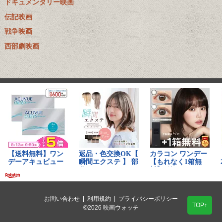
ドキュメンタリー映画
伝記映画
戦争映画
西部劇映画
お問い合わせ
|
利用規約
|
プライバシーポリシー
TOP↑
©2026 映画ウォッチ