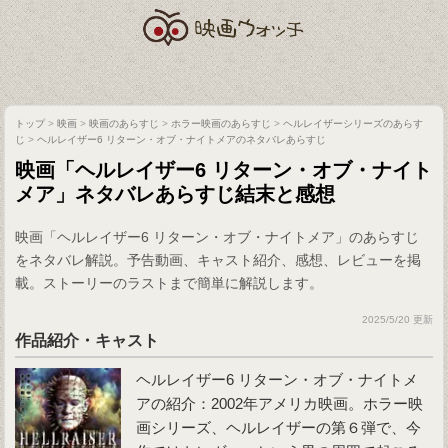
トップ
>
映画
>
映画のあらすじ
>
ホラー映画のあらすじ
>
ヘルレイザーシリーズのあらす
じ
>
ヘルレイザー6 リターン・オブ・ナイトメアのネタバレあらすじ
映画「ヘルレイザー6 リターン・オブ・ナイト
メア」ネタバレあらすじ結末と感想
映画「ヘルレイザー6 リターン・オブ・ナイトメア」のあらすじ
をネタバレ解説。予告動画、キャスト紹介、感想、レビューを掲
載。ストーリーのラストまで簡単に解説します。
2025/5/20 更新
作品紹介・キャスト
ヘルレイザー6 リターン・オブ・ナイトメ
アの紹介：2002年アメリカ映画。ホラー映
画シリーズ、ヘルレイザーの第６弾で、今