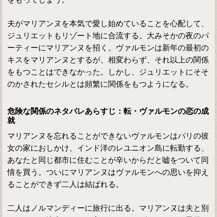
夫がマリアンヌを本気で愛し始めていることを心配して、
ジュリエットもリゾート地に合流する。大みそかの夜のパ
ーティーにマリアンヌを招く。ヴァルモンは新年の最初の
キスをマリアンヌとするが、相変わらず、それ以上の関係
をもつことはできなかった。しかし、ジュリエットにそそ
のかされたセシルとは頻繁に関係をもつようになる。
危険な関係のネタバレあらすじ：転・ヴァルモンの恋の成
就
マリアンヌを忘れることができないヴァルモンはパリの彼
女の家におしかけ、インド洋のレユニオン島に転勤する、
あなたと同じ都市に住むことが辛いからだと嘘をついて同
情を買う。ついにマリアンヌはヴァルモンへの思いを抑え
ることができず二人は結ばれる。
二人はノルマンディーに旅行に出る。マリアンヌは夫と別