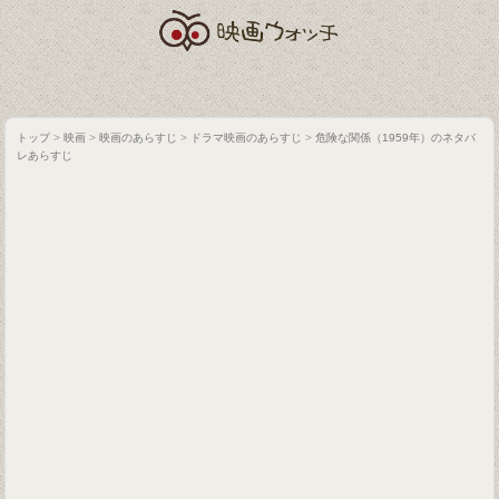
トップ
>
映画
>
映画のあらすじ
>
ドラマ映画のあらすじ
>
危険な関係（1959年）のネタバ
レあらすじ