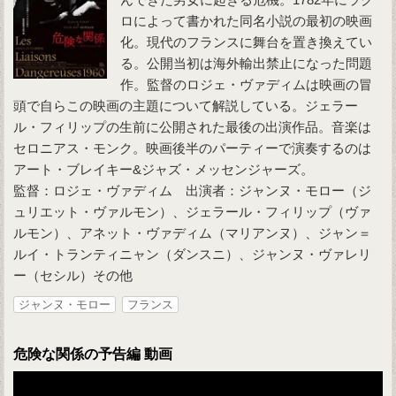
ロによって書かれた同名小説の最初の映画
化。現代のフランスに舞台を置き換えてい
る。公開当初は海外輸出禁止になった問題
作。監督のロジェ・ヴァディムは映画の冒
頭で自らこの映画の主題について解説している。ジェラー
ル・フィリップの生前に公開された最後の出演作品。音楽は
セロニアス・モンク。映画後半のパーティーで演奏するのは
アート・ブレイキー&ジャズ・メッセンジャーズ。
監督：ロジェ・ヴァディム 出演者：ジャンヌ・モロー（ジ
ュリエット・ヴァルモン）、ジェラール・フィリップ（ヴァ
ルモン）、アネット・ヴァディム（マリアンヌ）、ジャン＝
ルイ・トランティニャン（ダンスニ）、ジャンヌ・ヴァレリ
ー（セシル）その他
ジャンヌ・モロー
フランス
危険な関係の予告編 動画