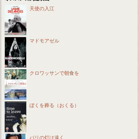
天使の入江
マドモアゼル
クロワッサンで朝食を
ぼくを葬る（おくる）
パリの灯は遠く