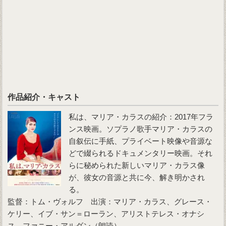
作品紹介・キャスト
私は、マリア・カラスの紹介：2017年フラ
ンス映画。ソプラノ歌手マリア・カラスの
自叙伝に手紙、プライベート映像や音源な
どで綴られるドキュメンタリー映画。それ
らに秘められた新しいマリア・カラス像
が、彼女の音源と共に今、解き明かされ
る。
監督：トム・ヴォルフ 出演：マリア・カラス、グレース・
ケリー、イブ・サン＝ローラン、アリストテレス・オナシ
ス、ファニー・アルダン（朗読）