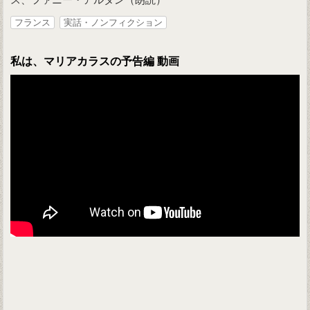
フランス
実話・ノンフィクション
私は、マリアカラスの予告編 動画