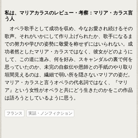
私は、マリアカラスのレビュー・考察：マリア・カラス言
う人
オペラ歌手として成功を収め、今なお愛され続けるその
歌声。それがいかにして作り上げられたか、歌手になるま
での努力や学びの姿勢に敬愛を称せずにはいられない。成
功者然としたマリア・カラスではなく、彼女がどのように
して、この道に進み、何を好み、スキャンダルの裏で何を
思っていたのか、未完の自叙伝や恩師との手紙のやり取り
垣間見えるのは、繊細で弱い所を隠さないマリアの姿だ。
マリア・カラスと言うオペラの代名詞ではなく、『マリ
ア』という女性がオペラと共にどう生きたのかをこの作品
は語ろうとしているように思う。
フランス
実話・ノンフィクション