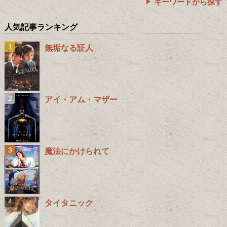
キーワードから探す
人気記事ランキング
無垢なる証人
アイ・アム・マザー
魔法にかけられて
タイタニック