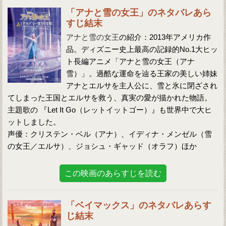
「アナと雪の女王」のネタバレあら
すじ結末
アナと雪の女王
の紹介：2013年アメリカ作
品。ディズニー史上最高の記録的No.1大ヒッ
ト長編アニメ「アナと雪の女王（アナ
雪）」。過酷な運命を辿る王家の美しい姉妹
アナとエルサを主人公に、雪と氷に閉ざされ
てしまった王国とエルサを救う、真実の愛が描かれた物語。
主題歌の 『Let It Go（レットイットゴー）』も世界中で大ヒ
ットしました。
声優：クリステン・ベル（アナ）、イディナ・メンゼル（雪
の女王／エルサ）、ジョシュ・ギャッド（オラフ）ほか
この映画のあらすじを読む
「ベイマックス」のネタバレあらす
じ結末