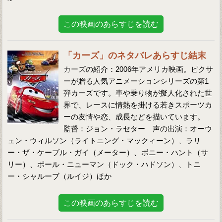
この映画のあらすじを読む
「カーズ」のネタバレあらすじ結末
カーズ
の紹介：2006年アメリカ映画。ピクサ
ーが贈る人気アニメーションシリーズの第1
弾カーズです。車や乗り物が擬人化された世
界で、レースに情熱を掛ける若きスポーツカ
ーの友情や恋、成長などを描いています。
監督：ジョン・ラセター 声の出演：オーウ
ェン・ウィルソン（ライトニング・マックィーン）、ラリ
ー・ザ・ケーブル・ガイ（メーター）、ボニー・ハント（サ
リー）、ポール・ニューマン（ドック・ハドソン）、トニ
ー・シャルーブ（ルイジ）ほか
この映画のあらすじを読む