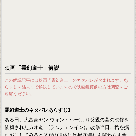
映画「霊幻道士」解説
この解説記事には映画「霊幻道士」のネタバレが含まれます。あ
らすじを結末まで解説していますので映画鑑賞前の方は閲覧をご
遠慮ください。
霊幻道士のネタバレあらすじ1
ある日、大富豪ヤン(ウォン・ハー)より父親の墓の改修を
依頼されたカオ道士(ラムチェンイン)。改修当日、棺を掘
り起こしてみると父親の遺体は没後20年にも関わらず全