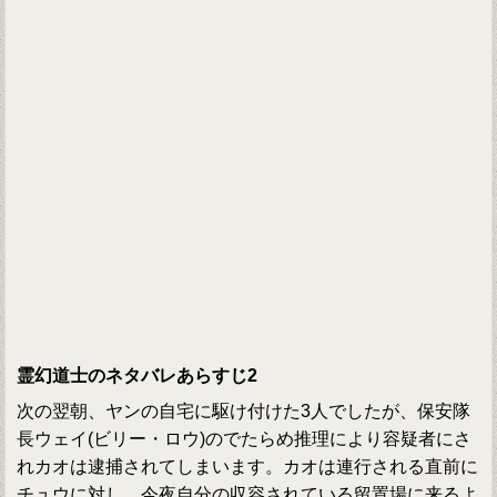
霊幻道士のネタバレあらすじ2
次の翌朝、ヤンの自宅に駆け付けた3人でしたが、保安隊
長ウェイ(ビリー・ロウ)のでたらめ推理により容疑者にさ
れカオは逮捕されてしまいます。カオは連行される直前に
チュウに対し、今夜自分の収容されている留置場に来るよ