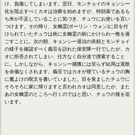
け、負傷してしまいます。翌日、モンチョイのキョンシー
化を阻止すべくカオは治療を始めますが、特効薬であるも
ち米が不足していることに気づき、チュウにお使いを言い
つけます。その帰り、女幽霊(ポーリン・ウォン)に目を付
けられていたチュウは術に女幽霊の術にかけられ一晩を過
ごすことに。次の朝、キョンシー退治の依頼とモンチョイ
の様子を確認すべく義荘を訪れた保安隊一行でしたが、カ
オに拒否されてしまい、仕方なく自分達で捜索すること
に。しかしながら、キョンシー捕獲には至らず結局は退散
を余儀なくされます。義荘ではカオが寝ているチュウの胸
に魔よけの呪文を書いていました。目を覚ましたチュウに
そろそろに家に帰りますと言われカオは同意したが、また
あの女幽霊のところへ行くのではと思い、チュウの後を追
います。