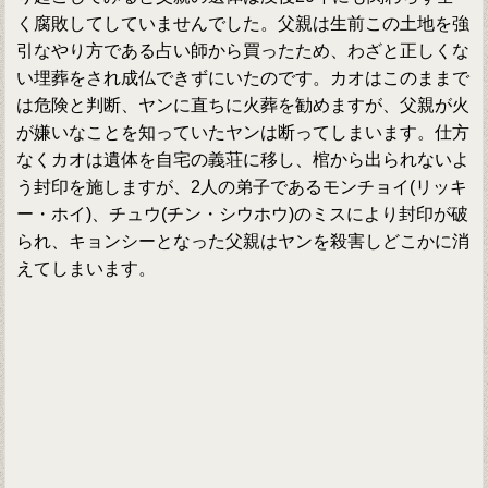
く腐敗してしていませんでした。父親は生前この土地を強
引なやり方である占い師から買ったため、わざと正しくな
い埋葬をされ成仏できずにいたのです。カオはこのままで
は危険と判断、ヤンに直ちに火葬を勧めますが、父親が火
が嫌いなことを知っていたヤンは断ってしまいます。仕方
なくカオは遺体を自宅の義荘に移し、棺から出られないよ
う封印を施しますが、2人の弟子であるモンチョイ(リッキ
ー・ホイ)、チュウ(チン・シウホウ)のミスにより封印が破
られ、キョンシーとなった父親はヤンを殺害しどこかに消
えてしまいます。