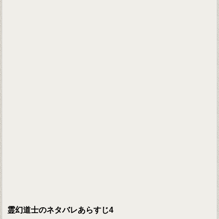
霊幻道士のネタバレあらすじ4