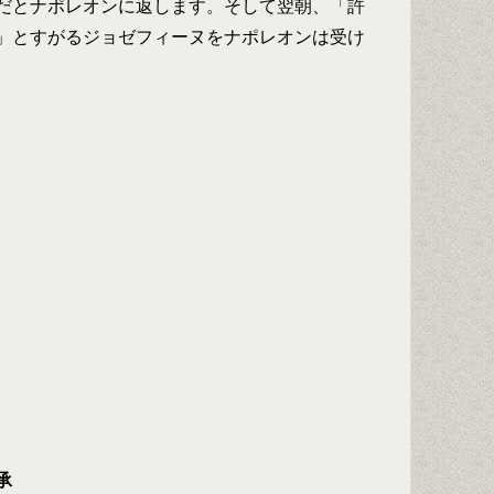
だとナポレオンに返します。そして翌朝、「許
」とすがるジョゼフィーヌをナポレオンは受け
承