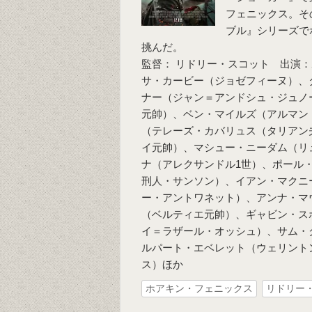
フェニックス。そ
ブル』シリーズで
挑んだ。
監督： リドリー・スコット 出演
サ・カービー（ジョゼフィーヌ）、
ナー（ジャン＝アンドシュ・ジュノ
元帥）、ベン・マイルズ（アルマン
（テレーズ・カバリュス（タリアン
イ元帥）、マシュー・ニーダム（リ
ナ（アレクサンドル1世）、ポール
刑人・サンソン）、イアン・マクニ
ー・アントワネット）、アンナ・マ
（ベルティエ元帥）、ギャビン・ス
イ＝ラザール・オッシュ）、サム・
ルパート・エベレット（ウェリント
ス）ほか
ホアキン・フェニックス
リドリー