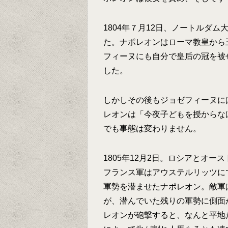
1804年７月12日、ノートルダ
た。ナポレオンはローマ教皇から
フィーヌにも自分で皇后の冠を被
した。
しかしその後もジョゼフィーヌに
レオンは「今夜子どもを授からな
でも事態は変わりません。
1805年12月2日。ロシアとオ
フランス軍はアウステルリッツに
軍勢を潜ませたナポレオン。敵軍
が、潜んでいた残りの軍勢に側面
レオンが砲撃すると、なんと平地