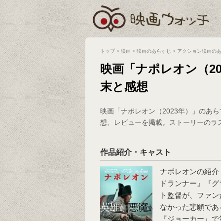
トップ
>
映画
>
映画のあらすじ
>
アクション映画の
映画「ナポレオン（2
末と感想
映画「ナポレオン（2023年）」のあ
想、レビューを掲載。ストーリーのラ
作品紹介・キャスト
ナポレオンの紹介
ドランナー』『グ
ト監督が、ファン
なかった悲願であ
『ジョーカー』で