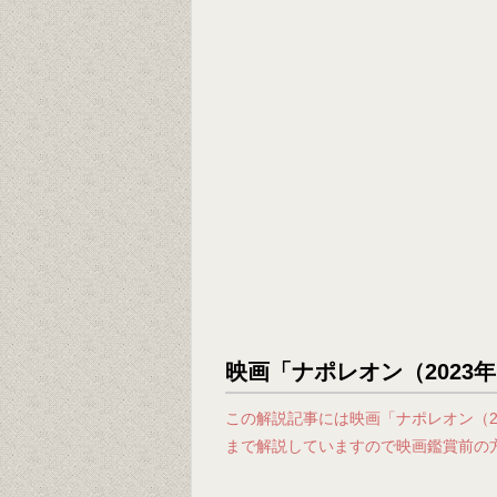
映画「ナポレオン（2023
この解説記事には映画「ナポレオン（2
まで解説していますので映画鑑賞前の