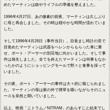
めたマーティンは銃やライフルの準備を整えました。
1996年4月27日、あの惨劇の前夜、マーティンは久しぶり
に母と再会しました。その時は穏やかな時間が流れていま
した。
そして1996年4月28日（事件当日）。目覚まし時計の音で
目覚めたマーティンは武器をヘレンからもらった車に乗
せ、ポート・アーサーの別荘地に向かいました。そして事
件は発生しました。全てを終えたマーティンは何事もなか
ったかのようにショッピングモールで黙々と食事を採って
いました。
その夜、ポート・アーサーの事件は大々的に報じられまし
た。マーティンの母は家の外で煙草を吸いながらそのニュ
ースを呆然と聞いていました。
以上、映画「ニトラム／NITRAM」のあらすじと結末でし