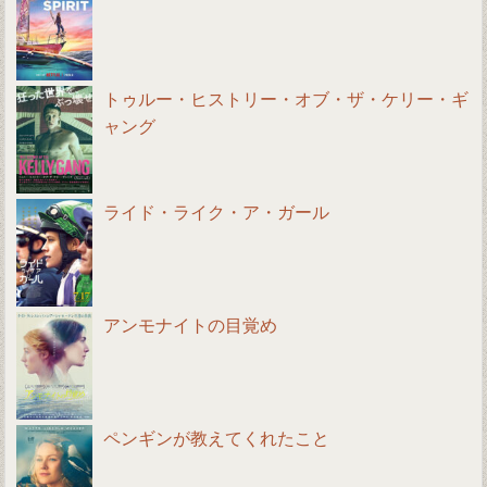
トゥルー・ヒストリー・オブ・ザ・ケリー・ギ
ャング
ライド・ライク・ア・ガール
アンモナイトの目覚め
ペンギンが教えてくれたこと