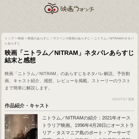
トップ
>
映画
>
映画のあらすじ
>
サスペンス映画のあらすじ
>
ニトラム／NITRAMのネタバ
レあらすじ
映画「ニトラム／NITRAM」ネタバレあらすじ
結末と感想
映画「ニトラム／NITRAM」のあらすじをネタバレ解説。予告動
画、キャスト紹介、感想、レビューを掲載。ストーリーのラスト
まで簡単に解説します。
2022/7/17 更新
作品紹介・キャスト
ニトラム／NITRAMの紹介：2021年オース
トラリア映画。1996年4月28日にオーストラ
リア・タスマニア島のポート・アーサーで