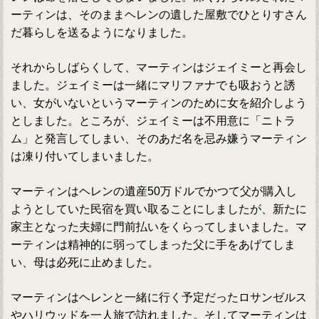
ーティンは、そのままヘレンの遺した屋敷でひとりすさん
だ暮らしを送るようになりました。
それからしばらくして、マーティンはジェイミーと再会し
ました。ジェイミーは一緒にマリファナでも吸おうと誘
い、女がいないというマーティンのために女を紹介しよう
としました。ところが、ジェイミーは不用意に「ニトラ
ム」と発言してしまい、そのあだ名を忌み嫌うマーティン
は凍り付いてしまいました。
マーティンはヘレンの遺産50万ドルでかつて父が購入し
ようとしていた民宿を買い取ることにしましたが、新たに
家主となった夫婦に門前払いをくらってしまいました。マ
ーティンは精神的に弱ってしまった父に手をあげてしま
い、母は必死に止めました。
マーティンはヘレンと一緒に行く予定だったロサンゼルス
やハリウッドを一人旅で訪れました。そしてマーティンは