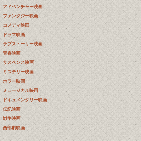
アドベンチャー映画
ファンタジー映画
コメディ映画
ドラマ映画
ラブストーリー映画
青春映画
サスペンス映画
ミステリー映画
ホラー映画
ミュージカル映画
ドキュメンタリー映画
伝記映画
戦争映画
西部劇映画