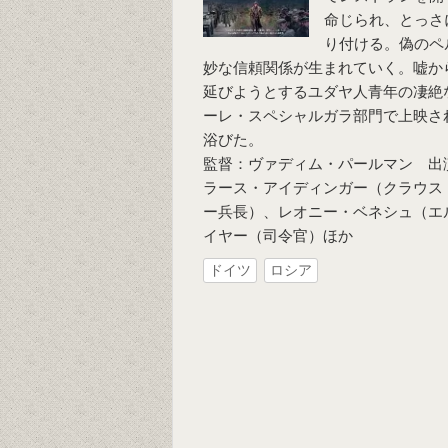
命じられ、とっさ
り付ける。偽のペ
妙な信頼関係が生まれていく。嘘か
延びようとするユダヤ人青年の凄絶
ーレ・スペシャルガラ部門で上映さ
浴びた。
監督：ヴァディム・パールマン 出
ラース・アイディンガー（クラウス
ー兵長）、レオニー・ベネシュ（エ
イヤー（司令官）ほか
ドイツ
ロシア