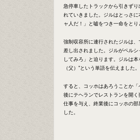
急停車したトラックから引きずり
れていきました。ジルはとっさに
ャ人だ！」と嘘をつき一命をとり
強制収容所に連行されたジルは、
差し出されました。ジルがペルシ
してみろ」と迫ります。ジルは本
（父）”という単語を伝えました。
すると、コッホはあろうことか「
後にテヘランでレストランを開く
仕事を与え、終業後にコッホの部
した。