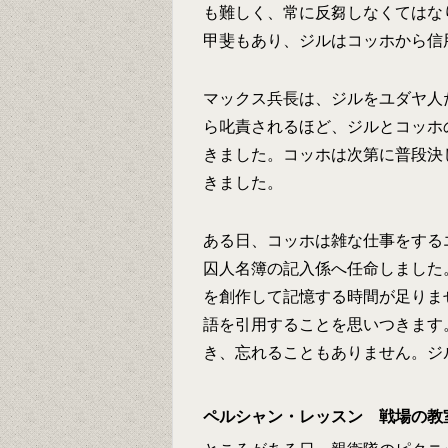
も難しく、常に反芻しなくてはな
甲斐もあり、ジルはコッホから信
マックス兵長は、ジルをユダヤ人
ら叱責されるほど、ジルとコッホ
きました。コッホは次第に普段決
きました。
ある日、コッホは雑な仕事をする
囚人名簿の記入係へ任命しました
を創作して記憶する時間が足りま
語を引用することを思いつきます
き、忘れることもありません。ジ
ペルシャン・レッスン 戦場の教