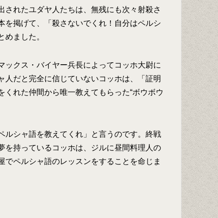
出されたユダヤ人たちは、無残にも次々射殺さ
本を掲げて、「殺さないでくれ！自分はペルシ
とめました。
マックス・バイヤー兵長によってコッホ大尉に
ャ人だと完全に信じていないコッホは、「証明
をくれた仲間から唯一教えてもらった“ボウボウ
ペルシャ語を教えてくれ」と言うのです。終戦
夢を持っているコッホは、ジルに昼間料理人の
屋でペルシャ語のレッスンをすることを命じま