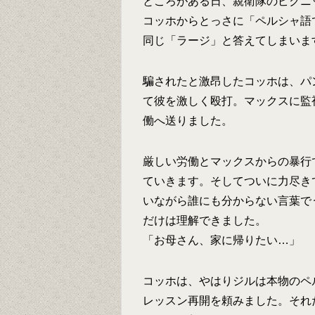
ところがある日、親衛隊のピクニ
コッホからとっさに「ペルシャ語
同じ「ラージ」と答えてしまいま
騙されたと激昂したコッホは、パ
て彼を激しく殴打。マックスに監
働へ送りました。
厳しい労働とマックスからの暴行
ていきます。そしてついに力尽き
いながら誰にも分からない言葉で
だけは理解できました。
「お母さん、家に帰りたい…」
コッホは、やはりジルは本物のペ
レッスン再開を頼みました。それ