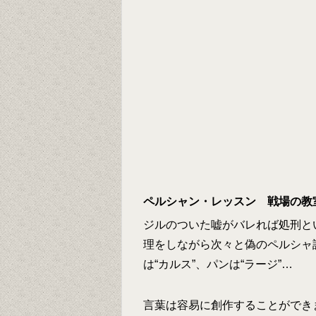
ペルシャン・レッスン 戦場の教
ジルのついた嘘がバレれば処刑と
理をしながら次々と偽のペルシャ
は“カルス”、パンは“ラージ”…
言葉は容易に創作することができ