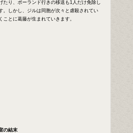
げたり、ポーランド行きの移送も1人だけ免除し
す。しかし、ジルは同胞が次々と虐殺されてい
くことに葛藤が生まれていきます。
室の結末